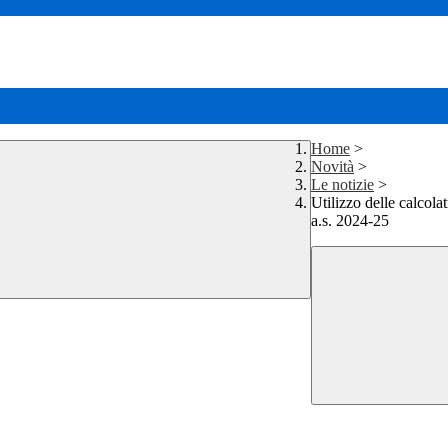
Home
>
Novità
>
Le notizie
>
Utilizzo delle calcolat
a.s. 2024-25