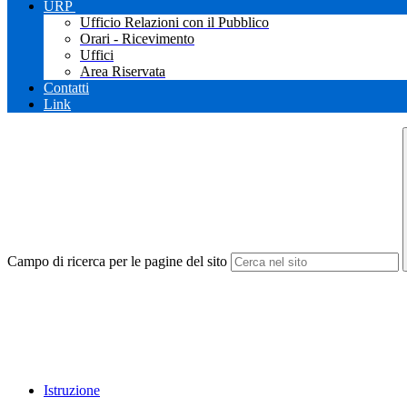
URP
Ufficio Relazioni con il Pubblico
Orari - Ricevimento
Uffici
Area Riservata
Contatti
Link
Campo di ricerca per le pagine del sito
Istruzione