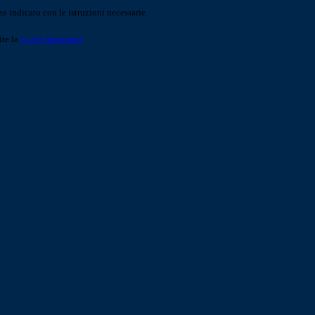
o indicato con le istruzioni necessarie.
ite la
Login Spaggiari