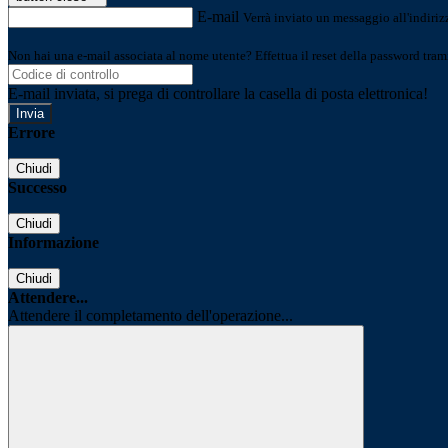
E-mail
Verrà inviato un messaggio all'indirizz
Non hai una e-mail associata al nome utente? Effettua il reset della password tram
E-mail inviata, si prega di controllare la casella di posta elettronica!
Errore
Chiudi
Successo
Chiudi
Informazione
Chiudi
Attendere...
Attendere il completamento dell'operazione...