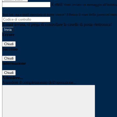
E-mail
Verrà inviato un messaggio all'indirizz
Non hai una e-mail associata al nome utente? Effettua il reset della password tram
E-mail inviata, si prega di controllare la casella di posta elettronica!
Errore
Chiudi
Successo
Chiudi
Informazione
Chiudi
Attendere...
Attendere il completamento dell'operazione...