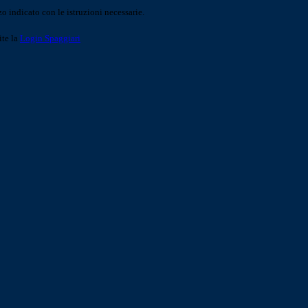
o indicato con le istruzioni necessarie.
ite la
Login Spaggiari