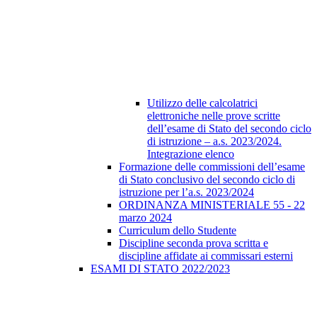
Utilizzo delle calcolatrici
elettroniche nelle prove scritte
dell’esame di Stato del secondo ciclo
di istruzione – a.s. 2023/2024.
Integrazione elenco
Formazione delle commissioni dell’esame
di Stato conclusivo del secondo ciclo di
istruzione per l’a.s. 2023/2024
ORDINANZA MINISTERIALE 55 - 22
marzo 2024
Curriculum dello Studente
Discipline seconda prova scritta e
discipline affidate ai commissari esterni
ESAMI DI STATO 2022/2023