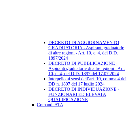
DECRETO DI AGGIORNAMENTO
GRADUATORIA - Aspiranti graduatorie
di altre regioni - Art. 10, c. 4, del D.D.
1897/2024
DECRETO DI PUBBLICAZIONE -
Aspiranti graduatorie di altre regioni - Art.
10, c. 4, del D.D. 1897 del 17.07.2024
Interpello ai sensi dell’art. 10, comma 4 del
DD n. 1897 del 17 luglio 2024
DECRETO DI INDIVIDUAZIONE -
FUNZIONARI ED ELEVATA
QUALIFICAZIONE
Comandi ATA