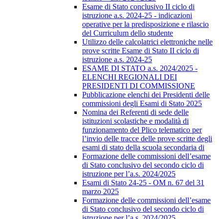
Esame di Stato conclusivo II ciclo di
istruzione a.s. 2024-25 - indicazioni
operative per la predisposizione e rilascio
del Curriculum dello studente
Utilizzo delle calcolatrici elettroniche nelle
prove scritte Esame di Stato II ciclo di
istruzione a.s. 2024-25
ESAME DI STATO a.s. 2024/2025 -
ELENCHI REGIONALI DEI
PRESIDENTI DI COMMISSIONE
Pubblicazione elenchi dei Presidenti delle
commissioni degli Esami di Stato 2025
Nomina dei Referenti di sede delle
istituzioni scolastiche e modalità di
funzionamento del Plico telematico per
l’invio delle tracce delle prove scritte degli
esami di stato della scuola secondaria di
Formazione delle commissioni dell’esame
di Stato conclusivo del secondo ciclo di
istruzione per l’a.s. 2024/2025
Esami di Stato 24-25 - OM n. 67 del 31
marzo 2025
Formazione delle commissioni dell’esame
di Stato conclusivo del secondo ciclo di
istruzione per l’a.s. 2024/2025.