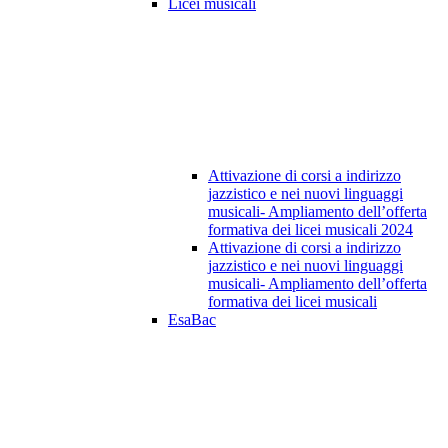
Licei musicali
Attivazione di corsi a indirizzo
jazzistico e nei nuovi linguaggi
musicali- Ampliamento dell’offerta
formativa dei licei musicali 2024
Attivazione di corsi a indirizzo
jazzistico e nei nuovi linguaggi
musicali- Ampliamento dell’offerta
formativa dei licei musicali
EsaBac