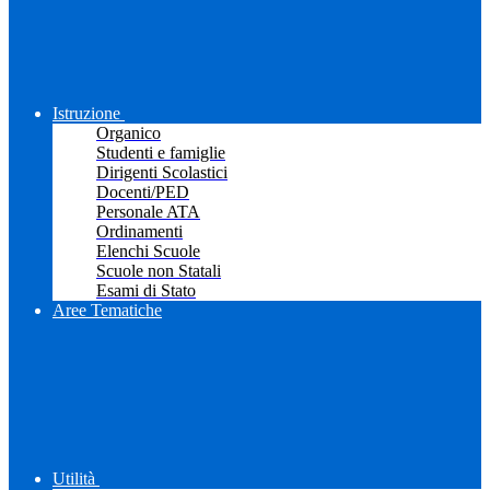
Istruzione
Organico
Studenti e famiglie
Dirigenti Scolastici
Docenti/PED
Personale ATA
Ordinamenti
Elenchi Scuole
Scuole non Statali
Esami di Stato
Aree Tematiche
Utilità