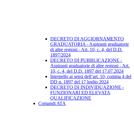
DECRETO DI AGGIORNAMENTO
GRADUATORIA - Aspiranti graduatorie
di altre regioni - Art. 10, c. 4, del D.D.
1897/2024
DECRETO DI PUBBLICAZIONE -
Aspiranti graduatorie di altre regioni - Art.
10, c. 4, del D.D. 1897 del 17.07.2024
Interpello ai sensi dell’art. 10, comma 4 del
DD n. 1897 del 17 luglio 2024
DECRETO DI INDIVIDUAZIONE -
FUNZIONARI ED ELEVATA
QUALIFICAZIONE
Comandi ATA