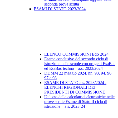
seconda prova scritta
ESAMI DI STATO 2023/2024
ELENCO COMMISSIONI EdS 2024
Esame conclusivo del secondo ciclo di
istruzione nelle scuole con progetti EsaBac
ed EsaBac techno – a.s. 2023/2024
DDMM 22 maggio 2024, nn. 93, 94, 96,
97 e 98
ESAME DI STATO a.s. 2023/2024 -
ELENCHI REGIONALI DEI
PRESIDENTI DI COMMISSIONE
Utilizzo delle calcolatrici elettroniche nelle
prove scritte Esame di Stato II ciclo di
istruzione – a.s. 2023-24