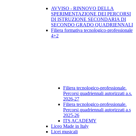
AVVISO - RINNOVO DELLA
SPERIMENTAZIONE DEI PERCORSI
DI ISTRUZIONE SECONDARIA DI
SECONDO GRADO QUADRIENNALI
Filiera formativa tecnologico-professionale
4+2
Filiera tecnologico-professionale.
Percorsi quadriennali autorizzati a.s.
2026-27
Filiera tecnologico-professionale.
Percorsi quadriennali autorizzati a.s
2025-26
ITS ACADEMY
Liceo Made in Italy
Licei musicali