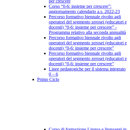
per crescere
Corso “0-6: insieme per crescere”:
aggiornamento calendario a.s. 2022-23
Percorso formativo biennale rivolto agli
operatori del segmento zerosei (educatori e
docenti) “0-6: insieme per crescere” -
Programma relativo alla seconda annualità
Percorso formativo biennale rivolto agli
operatori del segmento zerosei (educatori e
docenti) “0-6: insieme per crescere”
Percorso formativo biennale rivolto agli
operatori del segmento zerosei (educatori e
docenti) “0-6: insieme per crescere”
Linee pedagogiche per il sistema integrato
0 – 6
Primo Ciclo
Corso di formazione Lingua e linguaggi in