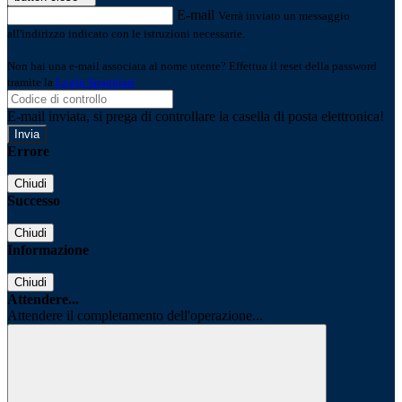
E-mail
Verrà inviato un messaggio
all'indirizzo indicato con le istruzioni necessarie.
Non hai una e-mail associata al nome utente? Effettua il reset della password
tramite la
Login Spaggiari
E-mail inviata, si prega di controllare la casella di posta elettronica!
Errore
Chiudi
Successo
Chiudi
Informazione
Chiudi
Attendere...
Attendere il completamento dell'operazione...