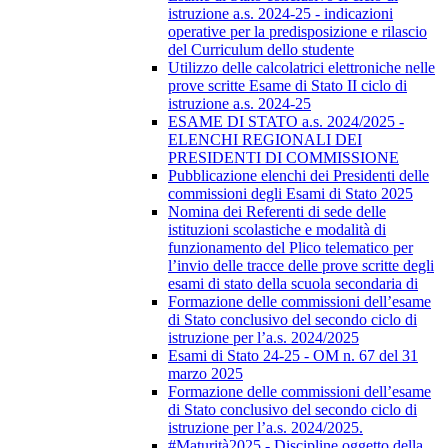
istruzione a.s. 2024-25 - indicazioni
operative per la predisposizione e rilascio
del Curriculum dello studente
Utilizzo delle calcolatrici elettroniche nelle
prove scritte Esame di Stato II ciclo di
istruzione a.s. 2024-25
ESAME DI STATO a.s. 2024/2025 -
ELENCHI REGIONALI DEI
PRESIDENTI DI COMMISSIONE
Pubblicazione elenchi dei Presidenti delle
commissioni degli Esami di Stato 2025
Nomina dei Referenti di sede delle
istituzioni scolastiche e modalità di
funzionamento del Plico telematico per
l’invio delle tracce delle prove scritte degli
esami di stato della scuola secondaria di
Formazione delle commissioni dell’esame
di Stato conclusivo del secondo ciclo di
istruzione per l’a.s. 2024/2025
Esami di Stato 24-25 - OM n. 67 del 31
marzo 2025
Formazione delle commissioni dell’esame
di Stato conclusivo del secondo ciclo di
istruzione per l’a.s. 2024/2025.
#Maturità2025 - Discipline oggetto della