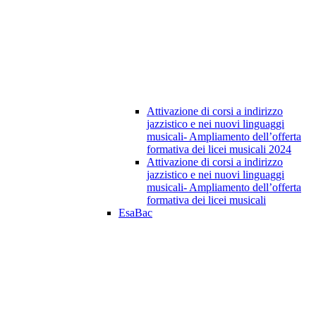
Attivazione di corsi a indirizzo
jazzistico e nei nuovi linguaggi
musicali- Ampliamento dell’offerta
formativa dei licei musicali 2024
Attivazione di corsi a indirizzo
jazzistico e nei nuovi linguaggi
musicali- Ampliamento dell’offerta
formativa dei licei musicali
EsaBac