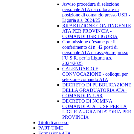
Avviso procedura di selezione
personale ATA da collocare in
posizione di comando presso USR -
Liguria a.s. 2024/25
RIPARTIZIONE CONTINGENTE
ATA PER PROVINCIA -
COMANDI USR LIGURIA
Commissione d’esame per il
conferimento di n. 42 posti di
personale ATA da assegnare presso
l’U.S.R. per la Liguria a.s.
2024/2025
CALENDARIO E
CONVOCAZIONE - colloqui per
selezione comando ATA
DECRETO DI PUBBLICAZIONE
DELLA GRADUATORIA ATA -
COMANDI IN USR
DECRETO DI NOMINA
COMANDI ATA - USR PER LA
LIGURIA - GRADUATORIA PER
PROVINCIA
Titoli di accesso
PART TIME
Formazione ATA