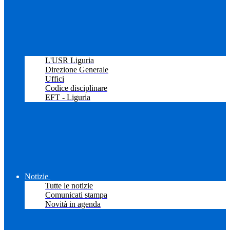
L'USR Liguria
Direzione Generale
Uffici
Codice disciplinare
EFT - Liguria
Notizie
Tutte le notizie
Comunicati stampa
Novità in agenda