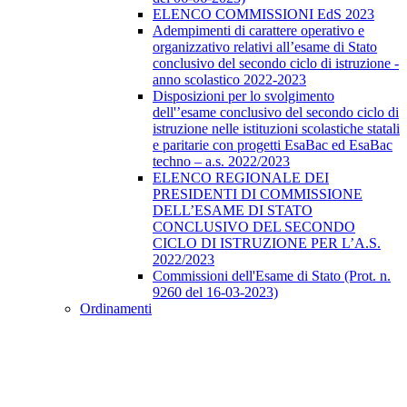
ELENCO COMMISSIONI EdS 2023
Adempimenti di carattere operativo e
organizzativo relativi all’esame di Stato
conclusivo del secondo ciclo di istruzione -
anno scolastico 2022-2023
Disposizioni per lo svolgimento
dell'’esame conclusivo del secondo ciclo di
istruzione nelle istituzioni scolastiche statali
e paritarie con progetti EsaBac ed EsaBac
techno – a.s. 2022/2023
ELENCO REGIONALE DEI
PRESIDENTI DI COMMISSIONE
DELL’ESAME DI STATO
CONCLUSIVO DEL SECONDO
CICLO DI ISTRUZIONE PER L’A.S.
2022/2023
Commissioni dell'Esame di Stato (Prot. n.
9260 del 16-03-2023)
Ordinamenti