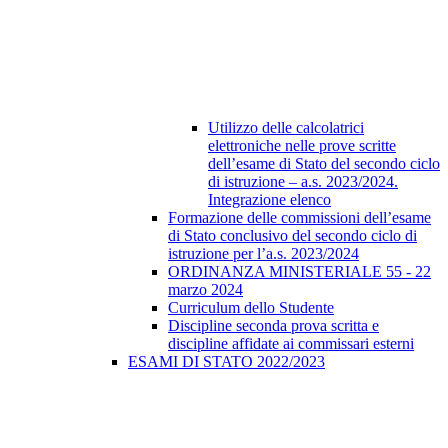
Utilizzo delle calcolatrici
elettroniche nelle prove scritte
dell’esame di Stato del secondo ciclo
di istruzione – a.s. 2023/2024.
Integrazione elenco
Formazione delle commissioni dell’esame
di Stato conclusivo del secondo ciclo di
istruzione per l’a.s. 2023/2024
ORDINANZA MINISTERIALE 55 - 22
marzo 2024
Curriculum dello Studente
Discipline seconda prova scritta e
discipline affidate ai commissari esterni
ESAMI DI STATO 2022/2023