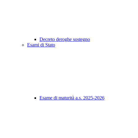
Decreto deroghe sostegno
Esami di Stato
Esame di maturità a.s. 2025-2026