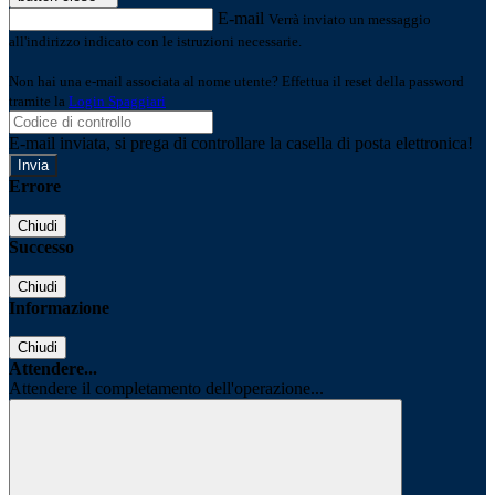
E-mail
Verrà inviato un messaggio
all'indirizzo indicato con le istruzioni necessarie.
Non hai una e-mail associata al nome utente? Effettua il reset della password
tramite la
Login Spaggiari
E-mail inviata, si prega di controllare la casella di posta elettronica!
Errore
Chiudi
Successo
Chiudi
Informazione
Chiudi
Attendere...
Attendere il completamento dell'operazione...