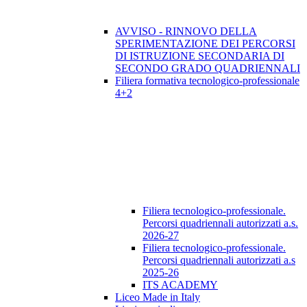
AVVISO - RINNOVO DELLA
SPERIMENTAZIONE DEI PERCORSI
DI ISTRUZIONE SECONDARIA DI
SECONDO GRADO QUADRIENNALI
Filiera formativa tecnologico-professionale
4+2
Filiera tecnologico-professionale.
Percorsi quadriennali autorizzati a.s.
2026-27
Filiera tecnologico-professionale.
Percorsi quadriennali autorizzati a.s
2025-26
ITS ACADEMY
Liceo Made in Italy