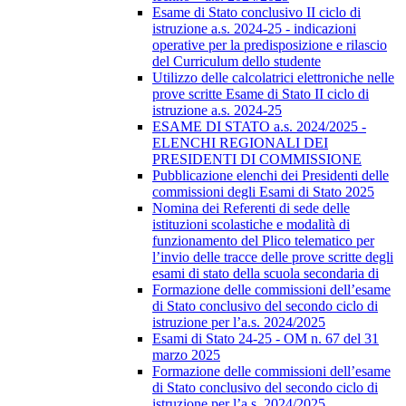
Esame di Stato conclusivo II ciclo di
istruzione a.s. 2024-25 - indicazioni
operative per la predisposizione e rilascio
del Curriculum dello studente
Utilizzo delle calcolatrici elettroniche nelle
prove scritte Esame di Stato II ciclo di
istruzione a.s. 2024-25
ESAME DI STATO a.s. 2024/2025 -
ELENCHI REGIONALI DEI
PRESIDENTI DI COMMISSIONE
Pubblicazione elenchi dei Presidenti delle
commissioni degli Esami di Stato 2025
Nomina dei Referenti di sede delle
istituzioni scolastiche e modalità di
funzionamento del Plico telematico per
l’invio delle tracce delle prove scritte degli
esami di stato della scuola secondaria di
Formazione delle commissioni dell’esame
di Stato conclusivo del secondo ciclo di
istruzione per l’a.s. 2024/2025
Esami di Stato 24-25 - OM n. 67 del 31
marzo 2025
Formazione delle commissioni dell’esame
di Stato conclusivo del secondo ciclo di
istruzione per l’a.s. 2024/2025.