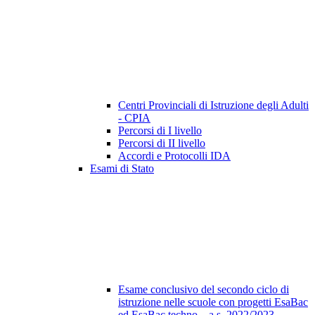
Centri Provinciali di Istruzione degli Adulti
- CPIA
Percorsi di I livello
Percorsi di II livello
Accordi e Protocolli IDA
Esami di Stato
Esame conclusivo del secondo ciclo di
istruzione nelle scuole con progetti EsaBac
ed EsaBac techno – a.s. 2022/2023