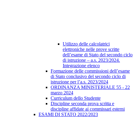
Utilizzo delle calcolatrici
elettroniche nelle prove scritte
dell’esame di Stato del secondo ciclo
di istruzione – a.s. 2023/2024.
Integrazione elenco
Formazione delle commissioni dell’esame
di Stato conclusivo del secondo ciclo di
istruzione per l’a.s. 2023/2024
ORDINANZA MINISTERIALE 55 - 22
marzo 2024
Curriculum dello Studente
Discipline seconda prova scritta e
discipline affidate ai commissari esterni
ESAMI DI STATO 2022/2023