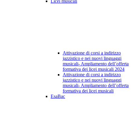
Licei musicali
Attivazione di corsi a indirizzo
jazzistico e nei nuovi linguaggi
musicali- Ampliamento dell’offerta
formativa dei licei musicali 2024
Attivazione di corsi a indirizzo
jazzistico e nei nuovi linguaggi
musicali- Ampliamento dell’offerta
formativa dei licei musicali
EsaBac