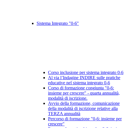
Sistema Integrato "0-6"
Corso inclusione per sistema integrato 0-6
Al via l’Indagine INDIRE sulle pratiche
educative nel sistema integrato 0-6
Corso di formazione congiunta "0-6:
insieme per crescere" - quarta annualità,
modalità di iscrizione.
Avvio della formazione, comunicazione
della modalità di iscrizione relative alla
TERZA annualità
Percorso di formazione "0-6: insieme per
crescere"