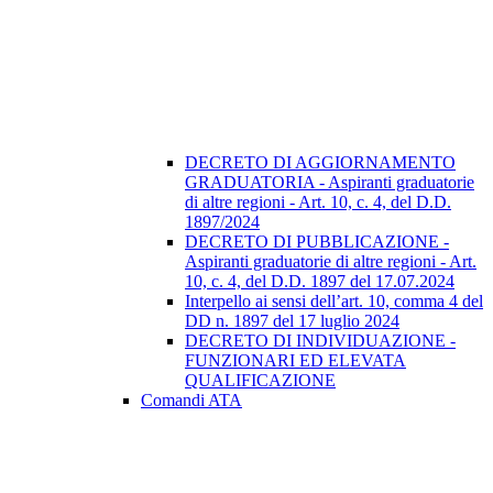
DECRETO DI AGGIORNAMENTO
GRADUATORIA - Aspiranti graduatorie
di altre regioni - Art. 10, c. 4, del D.D.
1897/2024
DECRETO DI PUBBLICAZIONE -
Aspiranti graduatorie di altre regioni - Art.
10, c. 4, del D.D. 1897 del 17.07.2024
Interpello ai sensi dell’art. 10, comma 4 del
DD n. 1897 del 17 luglio 2024
DECRETO DI INDIVIDUAZIONE -
FUNZIONARI ED ELEVATA
QUALIFICAZIONE
Comandi ATA