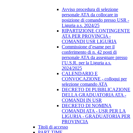
Avviso procedura di selezione
personale ATA da collocare in
posizione di comando presso USR -
Liguria a.s. 2024/25
RIPARTIZIONE CONTINGENTE
ATA PER PROVINCIA -
COMANDI USR LIGURIA
Commissione d’esame per il
conferimento di n. 42 posti di
personale ATA da assegnare presso
l’U.S.R. per la Liguria a.s.
2024/2025
CALENDARIO E
CONVOCAZIONE - colloqui per
selezione comando ATA
DECRETO DI PUBBLICAZIONE
DELLA GRADUATORIA ATA -
COMANDI IN USR
DECRETO DI NOMINA
COMANDI ATA - USR PER LA
LIGURIA - GRADUATORIA PER
PROVINCIA
Titoli di accesso
PART TIME