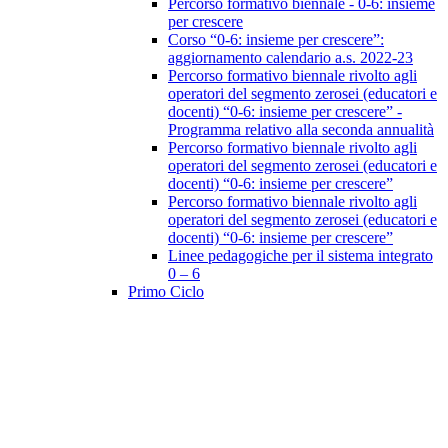
Percorso formativo biennale - 0-6: insieme
per crescere
Corso “0-6: insieme per crescere”:
aggiornamento calendario a.s. 2022-23
Percorso formativo biennale rivolto agli
operatori del segmento zerosei (educatori e
docenti) “0-6: insieme per crescere” -
Programma relativo alla seconda annualità
Percorso formativo biennale rivolto agli
operatori del segmento zerosei (educatori e
docenti) “0-6: insieme per crescere”
Percorso formativo biennale rivolto agli
operatori del segmento zerosei (educatori e
docenti) “0-6: insieme per crescere”
Linee pedagogiche per il sistema integrato
0 – 6
Primo Ciclo