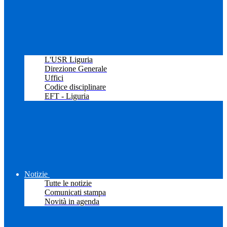
L'USR Liguria
Direzione Generale
Uffici
Codice disciplinare
EFT - Liguria
Notizie
Tutte le notizie
Comunicati stampa
Novità in agenda