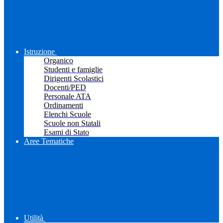
Istruzione
Organico
Studenti e famiglie
Dirigenti Scolastici
Docenti/PED
Personale ATA
Ordinamenti
Elenchi Scuole
Scuole non Statali
Esami di Stato
Aree Tematiche
Utilità