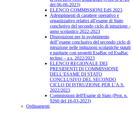
del 06-06-2023)
ELENCO COMMISSIONI EdS 2023
Adempimenti di carattere operativo e
organizzativo relativi all’esame di Stato
conclusivo del secondo ciclo di istruzione -
anno scolastico 2022-2023
Disposizioni per lo svolgimento
dell'’esame conclusivo del secondo ciclo di
istruzione nelle istituzioni scolastiche statali
e paritarie con progetti EsaBac ed EsaBac
techno – a.s. 2022/2023
ELENCO REGIONALE DEI
PRESIDENTI DI COMMISSIONE
DELL’ESAME DI STATO
CONCLUSIVO DEL SECONDO
CICLO DI ISTRUZIONE PER L’A.S.
2022/2023
Commissioni dell'Esame di Stato (Prot. n.
9260 del 16-03-2023)
Ordinamenti