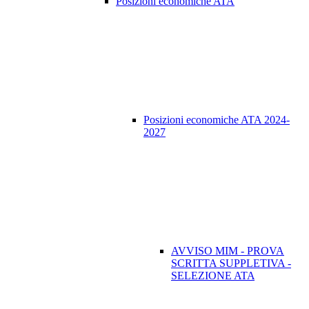
Posizioni economiche ATA
Posizioni economiche ATA 2024-
2027
AVVISO MIM - PROVA
SCRITTA SUPPLETIVA -
SELEZIONE ATA