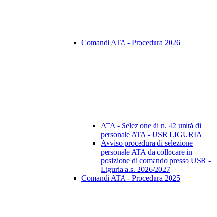
Comandi ATA - Procedura 2026
ATA - Selezione di n. 42 unità di
personale ATA - USR LIGURIA
Avviso procedura di selezione
personale ATA da collocare in
posizione di comando presso USR -
Liguria a.s. 2026/2027
Comandi ATA - Procedura 2025