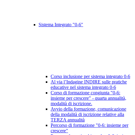
Sistema Integrato "0-6"
Corso inclusione per sistema integrato 0-6
Al via l’Indagine INDIRE sulle pratiche
educative nel sistema integrato 0-6
Corso di formazione congiunta "0-6:
insieme per crescere" - quarta annualità,
modalità di iscrizione.
Avvio della formazione, comunicazione
della modalità di iscrizione relative alla
TERZA annualità
Percorso di formazione "0-6: insieme per
crescere"