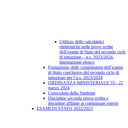
Utilizzo delle calcolatrici
elettroniche nelle prove scritte
dell’esame di Stato del secondo ciclo
di istruzione – a.s. 2023/2024.
Integrazione elenco
Formazione delle commissioni dell’esame
di Stato conclusivo del secondo ciclo di
istruzione per l’a.s. 2023/2024
ORDINANZA MINISTERIALE 55 - 22
marzo 2024
Curriculum dello Studente
Discipline seconda prova scritta e
discipline affidate ai commissari esterni
ESAMI DI STATO 2022/2023