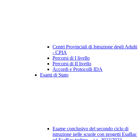
Centri Provinciali di Istruzione degli Adulti
- CPIA
Percorsi di I livello
Percorsi di II livello
Accordi e Protocolli IDA
Esami di Stato
Esame conclusivo del secondo ciclo di
istruzione nelle scuole con progetti EsaBac
ed EsaBac techno – a.s. 2022/2023