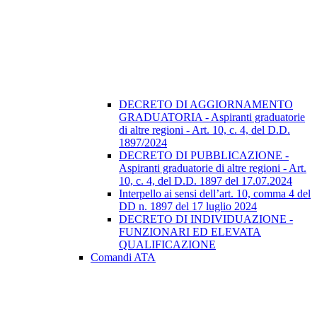
DECRETO DI AGGIORNAMENTO
GRADUATORIA - Aspiranti graduatorie
di altre regioni - Art. 10, c. 4, del D.D.
1897/2024
DECRETO DI PUBBLICAZIONE -
Aspiranti graduatorie di altre regioni - Art.
10, c. 4, del D.D. 1897 del 17.07.2024
Interpello ai sensi dell’art. 10, comma 4 del
DD n. 1897 del 17 luglio 2024
DECRETO DI INDIVIDUAZIONE -
FUNZIONARI ED ELEVATA
QUALIFICAZIONE
Comandi ATA