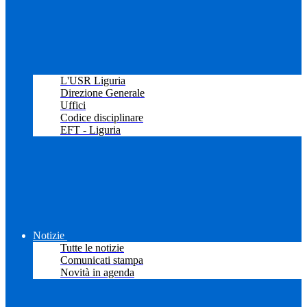
L'USR Liguria
Direzione Generale
Uffici
Codice disciplinare
EFT - Liguria
Notizie
Tutte le notizie
Comunicati stampa
Novità in agenda