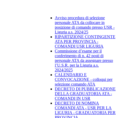
Avviso procedura di selezione
personale ATA da collocare in
posizione di comando presso USR -
Liguria a.s. 2024/25
RIPARTIZIONE CONTINGENTE
ATA PER PROVINCIA -
COMANDI USR LIGURIA
Commissione d’esame per il
conferimento di n. 42 posti di
personale ATA da assegnare presso
l’U.S.R. per la Liguria a.s.
2024/2025
CALENDARIO E
CONVOCAZIONE - colloqui per
selezione comando ATA
DECRETO DI PUBBLICAZIONE
DELLA GRADUATORIA ATA -
COMANDI IN USR
DECRETO DI NOMINA
COMANDI ATA - USR PER LA
LIGURIA - GRADUATORIA PER
PROVINCIA