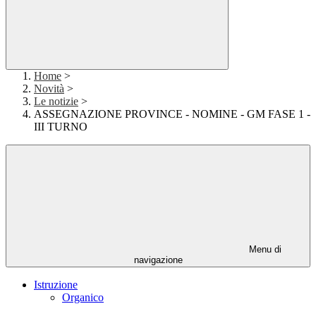
Home
>
Novità
>
Le notizie
>
ASSEGNAZIONE PROVINCE - NOMINE - GM FASE 1 -
III TURNO
Menu di
navigazione
Istruzione
Organico