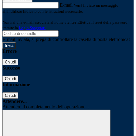
E-mail
Verrà inviato un messaggio
all'indirizzo indicato con le istruzioni necessarie.
Non hai una e-mail associata al nome utente? Effettua il reset della password
tramite la
Login Spaggiari
E-mail inviata, si prega di controllare la casella di posta elettronica!
Errore
Chiudi
Successo
Chiudi
Informazione
Chiudi
Attendere...
Attendere il completamento dell'operazione...