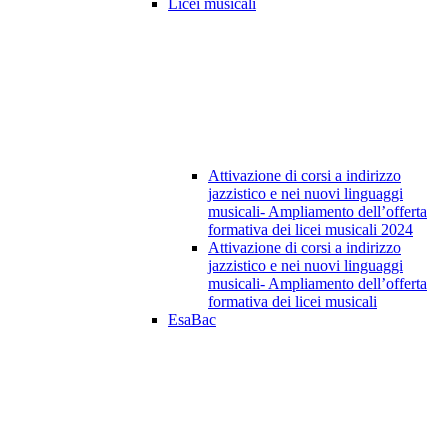
Licei musicali
Attivazione di corsi a indirizzo
jazzistico e nei nuovi linguaggi
musicali- Ampliamento dell’offerta
formativa dei licei musicali 2024
Attivazione di corsi a indirizzo
jazzistico e nei nuovi linguaggi
musicali- Ampliamento dell’offerta
formativa dei licei musicali
EsaBac