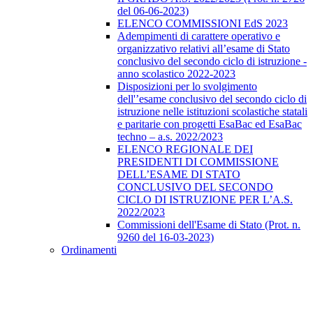
del 06-06-2023)
ELENCO COMMISSIONI EdS 2023
Adempimenti di carattere operativo e
organizzativo relativi all’esame di Stato
conclusivo del secondo ciclo di istruzione -
anno scolastico 2022-2023
Disposizioni per lo svolgimento
dell'’esame conclusivo del secondo ciclo di
istruzione nelle istituzioni scolastiche statali
e paritarie con progetti EsaBac ed EsaBac
techno – a.s. 2022/2023
ELENCO REGIONALE DEI
PRESIDENTI DI COMMISSIONE
DELL’ESAME DI STATO
CONCLUSIVO DEL SECONDO
CICLO DI ISTRUZIONE PER L’A.S.
2022/2023
Commissioni dell'Esame di Stato (Prot. n.
9260 del 16-03-2023)
Ordinamenti