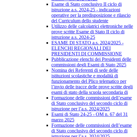
Esame di Stato conclusivo II ciclo di
istruzione a.s. 2024-25 - indicazioni
operative per la predisposizione e rilascio
del Curriculum dello studente
Utilizzo delle calcolatrici elettroniche nelle
prove scritte Esame di Stato II ciclo di
istruzione a.s. 2024-25
ESAME DI STATO a.s. 2024/2025 -
ELENCHI REGIONALI DEI
PRESIDENTI DI COMMISSIONE
Pubblicazione elenchi dei Presidenti delle
commissioni degli Esami di Stato 2025
Nomina dei Referenti di sede delle
istituzioni scolastiche e modalità di
funzionamento del Plico telematico per
l’invio delle tracce delle prove scritte degli
esami di stato della scuola secondaria di
Formazione delle commissioni dell’esame
di Stato conclusivo del secondo ciclo di
istruzione per l’a.s. 2024/2025
Esami di Stato 24-25 - OM n. 67 del 31
marzo 2025
Formazione delle commissioni dell’esame
di Stato conclusivo del secondo ciclo di
istruzione per l’a.s. 2024/2025.