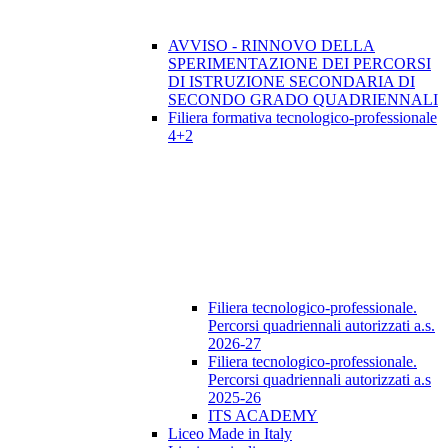
AVVISO - RINNOVO DELLA
SPERIMENTAZIONE DEI PERCORSI
DI ISTRUZIONE SECONDARIA DI
SECONDO GRADO QUADRIENNALI
Filiera formativa tecnologico-professionale
4+2
Filiera tecnologico-professionale.
Percorsi quadriennali autorizzati a.s.
2026-27
Filiera tecnologico-professionale.
Percorsi quadriennali autorizzati a.s
2025-26
ITS ACADEMY
Liceo Made in Italy