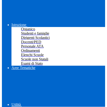
Istruzione
Organico
Studenti e famiglie
Dirigenti Scolastici
Docenti/PED
Personale ATA
Ordinamenti
Elenchi Scuole
Scuole non Statali
Esami di Stato
Aree Tematiche
Utilità