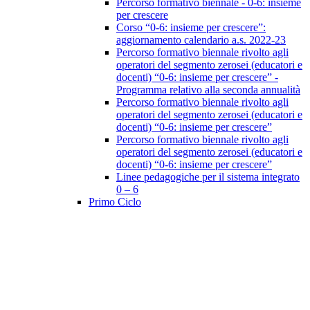
Percorso formativo biennale - 0-6: insieme
per crescere
Corso “0-6: insieme per crescere”:
aggiornamento calendario a.s. 2022-23
Percorso formativo biennale rivolto agli
operatori del segmento zerosei (educatori e
docenti) “0-6: insieme per crescere” -
Programma relativo alla seconda annualità
Percorso formativo biennale rivolto agli
operatori del segmento zerosei (educatori e
docenti) “0-6: insieme per crescere”
Percorso formativo biennale rivolto agli
operatori del segmento zerosei (educatori e
docenti) “0-6: insieme per crescere”
Linee pedagogiche per il sistema integrato
0 – 6
Primo Ciclo