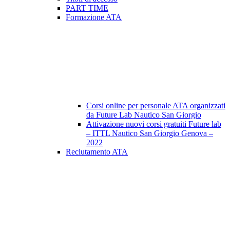
PART TIME
Formazione ATA
Corsi online per personale ATA organizzati
da Future Lab Nautico San Giorgio
Attivazione nuovi corsi gratuiti Future lab
– ITTL Nautico San Giorgio Genova –
2022
Reclutamento ATA