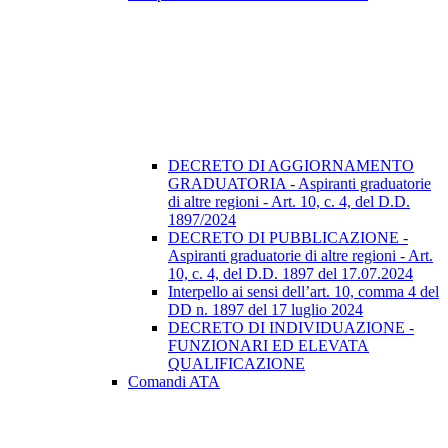
DECRETO DI AGGIORNAMENTO
GRADUATORIA - Aspiranti graduatorie
di altre regioni - Art. 10, c. 4, del D.D.
1897/2024
DECRETO DI PUBBLICAZIONE -
Aspiranti graduatorie di altre regioni - Art.
10, c. 4, del D.D. 1897 del 17.07.2024
Interpello ai sensi dell’art. 10, comma 4 del
DD n. 1897 del 17 luglio 2024
DECRETO DI INDIVIDUAZIONE -
FUNZIONARI ED ELEVATA
QUALIFICAZIONE
Comandi ATA