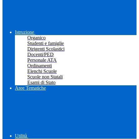
Istruzione
Organico
Studenti e famiglie
Dirigenti Scolastici
Docenti/PED
Personale ATA
Ordinamenti
Elenchi Scuole
Scuole non Statali
Esami di Stato
Aree Tematiche
Utilità