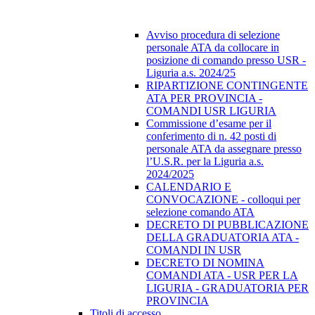
Avviso procedura di selezione
personale ATA da collocare in
posizione di comando presso USR -
Liguria a.s. 2024/25
RIPARTIZIONE CONTINGENTE
ATA PER PROVINCIA -
COMANDI USR LIGURIA
Commissione d’esame per il
conferimento di n. 42 posti di
personale ATA da assegnare presso
l’U.S.R. per la Liguria a.s.
2024/2025
CALENDARIO E
CONVOCAZIONE - colloqui per
selezione comando ATA
DECRETO DI PUBBLICAZIONE
DELLA GRADUATORIA ATA -
COMANDI IN USR
DECRETO DI NOMINA
COMANDI ATA - USR PER LA
LIGURIA - GRADUATORIA PER
PROVINCIA
Titoli di accesso