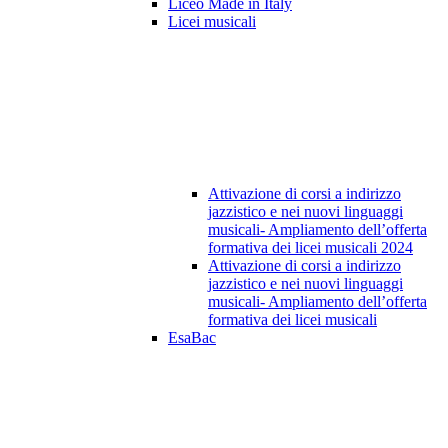
Liceo Made in Italy
Licei musicali
Attivazione di corsi a indirizzo
jazzistico e nei nuovi linguaggi
musicali- Ampliamento dell’offerta
formativa dei licei musicali 2024
Attivazione di corsi a indirizzo
jazzistico e nei nuovi linguaggi
musicali- Ampliamento dell’offerta
formativa dei licei musicali
EsaBac