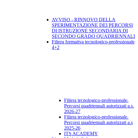
AVVISO - RINNOVO DELLA
SPERIMENTAZIONE DEI PERCORSI
DI ISTRUZIONE SECONDARIA DI
SECONDO GRADO QUADRIENNALI
Filiera formativa tecnologico-professionale
4+2
Filiera tecnologico-professionale.
Percorsi quadriennali autorizzati a.s.
2026-27
Filiera tecnologico-professionale.
Percorsi quadriennali autorizzati a.s
2025-26
ITS ACADEMY