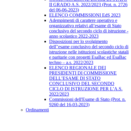
II GRADO A.S. 2022/2023 (Prot. n. 2726
del 06-06-2023)
ELENCO COMMISSIONI EdS 2023
Adempimenti di carattere operativo e
organizzativo relativi all’esame di Stato
conclusivo del secondo ciclo di istruzione -
anno scolastico 2022-2023
Disposizioni per lo svolgimento
dell'’esame conclusivo del secondo ciclo di
istruzione nelle istituzioni scolastiche statali
e paritarie con progetti EsaBac ed EsaBac
techno – a.s. 2022/2023
ELENCO REGIONALE DEI
PRESIDENTI DI COMMISSIONE
DELL’ESAME DI STATO
CONCLUSIVO DEL SECONDO
CICLO DI ISTRUZIONE PER L’A.S.
2022/2023
Commissioni dell'Esame di Stato (Prot. n.
9260 del 16-03-2023)
Ordinamenti