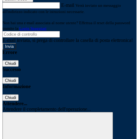
E-mail
Verrà inviato un messaggio
all'indirizzo indicato con le istruzioni necessarie.
Non hai una e-mail associata al nome utente? Effettua il reset della password
tramite la
Login Spaggiari
E-mail inviata, si prega di controllare la casella di posta elettronica!
Errore
Chiudi
Successo
Chiudi
Informazione
Chiudi
Attendere...
Attendere il completamento dell'operazione...