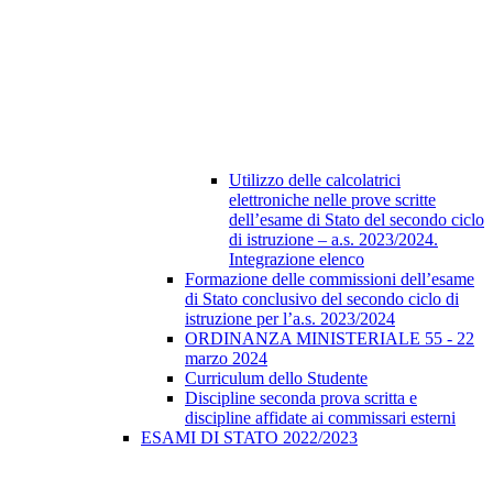
Utilizzo delle calcolatrici
elettroniche nelle prove scritte
dell’esame di Stato del secondo ciclo
di istruzione – a.s. 2023/2024.
Integrazione elenco
Formazione delle commissioni dell’esame
di Stato conclusivo del secondo ciclo di
istruzione per l’a.s. 2023/2024
ORDINANZA MINISTERIALE 55 - 22
marzo 2024
Curriculum dello Studente
Discipline seconda prova scritta e
discipline affidate ai commissari esterni
ESAMI DI STATO 2022/2023