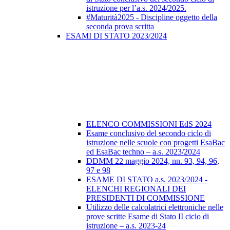
istruzione per l’a.s. 2024/2025.
#Maturità2025 - Discipline oggetto della
seconda prova scritta
ESAMI DI STATO 2023/2024
ELENCO COMMISSIONI EdS 2024
Esame conclusivo del secondo ciclo di
istruzione nelle scuole con progetti EsaBac
ed EsaBac techno – a.s. 2023/2024
DDMM 22 maggio 2024, nn. 93, 94, 96,
97 e 98
ESAME DI STATO a.s. 2023/2024 -
ELENCHI REGIONALI DEI
PRESIDENTI DI COMMISSIONE
Utilizzo delle calcolatrici elettroniche nelle
prove scritte Esame di Stato II ciclo di
istruzione – a.s. 2023-24