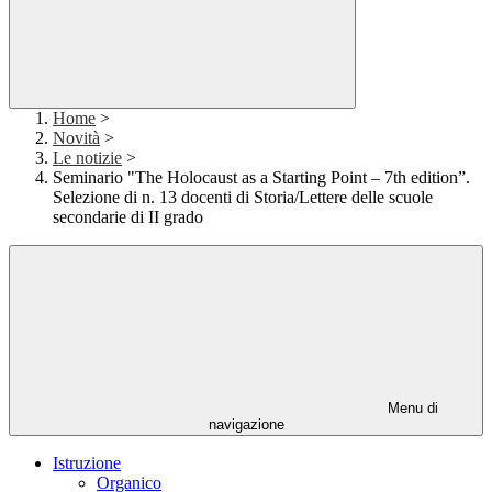
Home
>
Novità
>
Le notizie
>
Seminario "The Holocaust as a Starting Point – 7th edition”.
Selezione di n. 13 docenti di Storia/Lettere delle scuole
secondarie di II grado
Menu di
navigazione
Istruzione
Organico