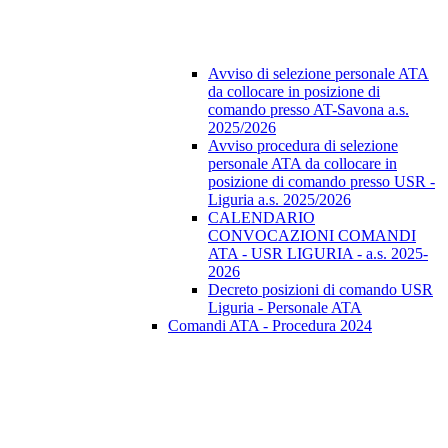
Avviso di selezione personale ATA
da collocare in posizione di
comando presso AT-Savona a.s.
2025/2026
Avviso procedura di selezione
personale ATA da collocare in
posizione di comando presso USR -
Liguria a.s. 2025/2026
CALENDARIO
CONVOCAZIONI COMANDI
ATA - USR LIGURIA - a.s. 2025-
2026
Decreto posizioni di comando USR
Liguria - Personale ATA
Comandi ATA - Procedura 2024