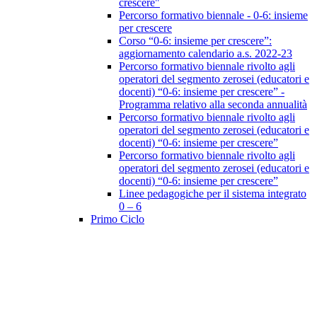
crescere"
Percorso formativo biennale - 0-6: insieme
per crescere
Corso “0-6: insieme per crescere”:
aggiornamento calendario a.s. 2022-23
Percorso formativo biennale rivolto agli
operatori del segmento zerosei (educatori e
docenti) “0-6: insieme per crescere” -
Programma relativo alla seconda annualità
Percorso formativo biennale rivolto agli
operatori del segmento zerosei (educatori e
docenti) “0-6: insieme per crescere”
Percorso formativo biennale rivolto agli
operatori del segmento zerosei (educatori e
docenti) “0-6: insieme per crescere”
Linee pedagogiche per il sistema integrato
0 – 6
Primo Ciclo