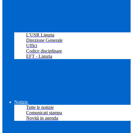
L'USR Liguria
Direzione Generale
Uffici
Codice disciplinare
EFT - Liguria
Notizie
Tutte le notizie
Comunicati stampa
Novità in agenda