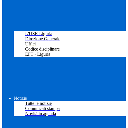
L'USR Liguria
Direzione Generale
Uffici
Codice disciplinare
EFT - Liguria
Notizie
Tutte le notizie
Comunicati stampa
Novità in agenda