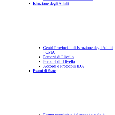
Istruzione degli Adulti
Centri Provinciali di Istruzione degli Adulti
- CPIA
Percorsi di I livello
Percorsi di II livello
Accordi e Protocolli IDA
Esami di Stato
Esame conclusivo del secondo ciclo di