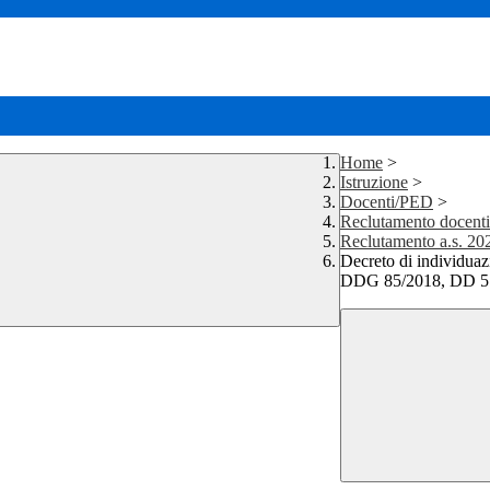
Home
>
Istruzione
>
Docenti/PED
>
Reclutamento docent
Reclutamento a.s. 2
Decreto di individuaz
DDG 85/2018, DD 51