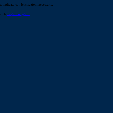
o indicato con le istruzioni necessarie.
ite la
Login Spaggiari