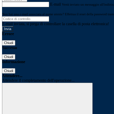
E-mail
Verrà inviato un messaggio all'indirizz
Non hai una e-mail associata al nome utente? Effettua il reset della password tram
E-mail inviata, si prega di controllare la casella di posta elettronica!
Errore
Chiudi
Successo
Chiudi
Informazione
Chiudi
Attendere...
Attendere il completamento dell'operazione...