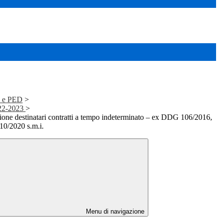
i e PED
>
022-2023
>
ione destinatari contratti a tempo indeterminato – ex DDG 106/2016,
0/2020 s.m.i.
Menu di navigazione