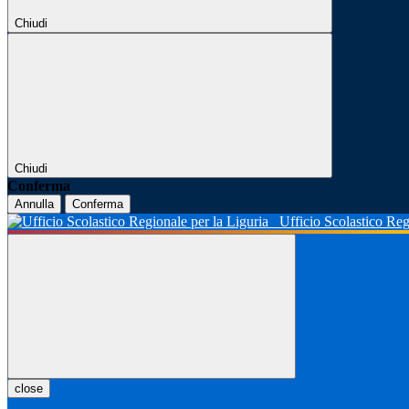
Chiudi
Chiudi
Conferma
Annulla
Conferma
Ufficio Scolastico Reg
close