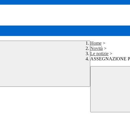
Home
>
Novità
>
Le notizie
>
ASSEGNAZIONE PRO