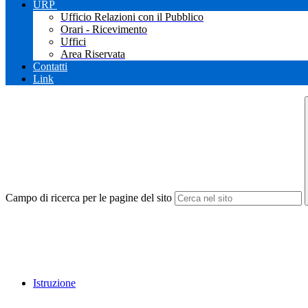
URP
Ufficio Relazioni con il Pubblico
Orari - Ricevimento
Uffici
Area Riservata
Contatti
Link
Campo di ricerca per le pagine del sito
Istruzione