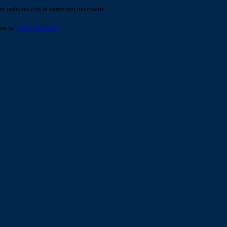
o indicato con le istruzioni necessarie.
ite la
Login Spaggiari