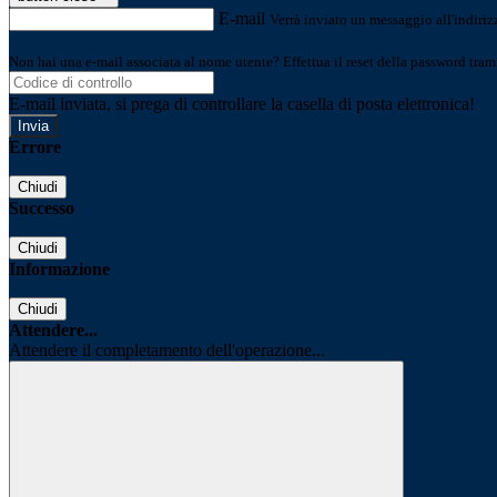
E-mail
Verrà inviato un messaggio all'indirizz
Non hai una e-mail associata al nome utente? Effettua il reset della password tram
E-mail inviata, si prega di controllare la casella di posta elettronica!
Errore
Chiudi
Successo
Chiudi
Informazione
Chiudi
Attendere...
Attendere il completamento dell'operazione...