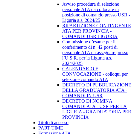
Avviso procedura di selezione
personale ATA da collocare in
posizione di comando presso USR -
Liguria a.s. 2024/25
RIPARTIZIONE CONTINGENTE
ATA PER PROVINCIA -
COMANDI USR LIGURIA
Commissione d’esame per il
conferimento di n. 42 posti di
personale ATA da assegnare presso
l’U.S.R. per la Liguria a.s.
2024/2025
CALENDARIO E
CONVOCAZIONE - colloqui per
selezione comando ATA
DECRETO DI PUBBLICAZIONE
DELLA GRADUATORIA ATA -
COMANDI IN USR
DECRETO DI NOMINA
COMANDI ATA - USR PER LA
LIGURIA - GRADUATORIA PER
PROVINCIA
Titoli di accesso
PART TIME
Formazione ATA