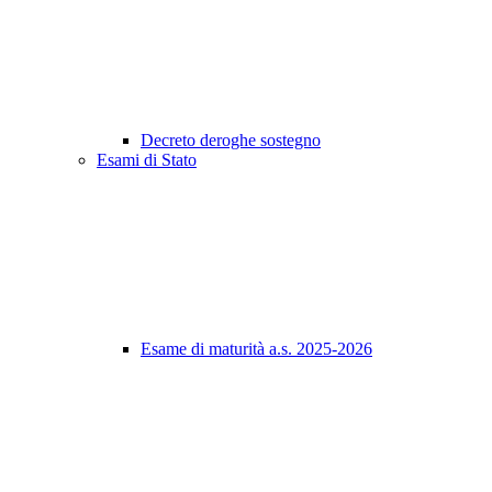
Decreto deroghe sostegno
Esami di Stato
Esame di maturità a.s. 2025-2026