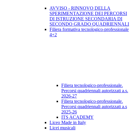
AVVISO - RINNOVO DELLA
SPERIMENTAZIONE DEI PERCORSI
DI ISTRUZIONE SECONDARIA DI
SECONDO GRADO QUADRIENNALI
Filiera formativa tecnologico-professionale
4+2
Filiera tecnologico-professionale.
Percorsi quadriennali autorizzati a.s.
2026-27
Filiera tecnologico-professionale.
Percorsi quadriennali autorizzati a.s
2025-26
ITS ACADEMY
Liceo Made in Italy
Licei musicali