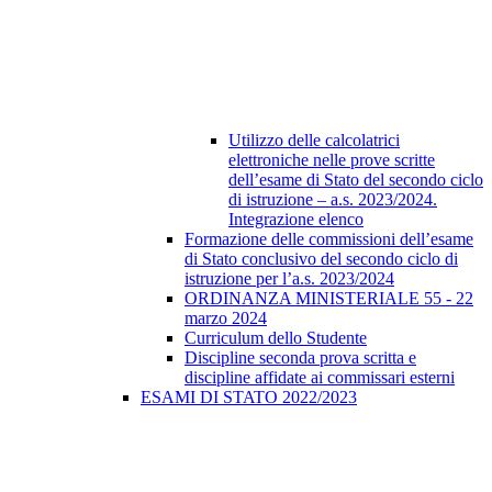
Utilizzo delle calcolatrici
elettroniche nelle prove scritte
dell’esame di Stato del secondo ciclo
di istruzione – a.s. 2023/2024.
Integrazione elenco
Formazione delle commissioni dell’esame
di Stato conclusivo del secondo ciclo di
istruzione per l’a.s. 2023/2024
ORDINANZA MINISTERIALE 55 - 22
marzo 2024
Curriculum dello Studente
Discipline seconda prova scritta e
discipline affidate ai commissari esterni
ESAMI DI STATO 2022/2023