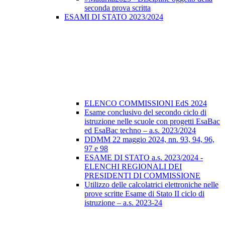
seconda prova scritta
ESAMI DI STATO 2023/2024
ELENCO COMMISSIONI EdS 2024
Esame conclusivo del secondo ciclo di
istruzione nelle scuole con progetti EsaBac
ed EsaBac techno – a.s. 2023/2024
DDMM 22 maggio 2024, nn. 93, 94, 96,
97 e 98
ESAME DI STATO a.s. 2023/2024 -
ELENCHI REGIONALI DEI
PRESIDENTI DI COMMISSIONE
Utilizzo delle calcolatrici elettroniche nelle
prove scritte Esame di Stato II ciclo di
istruzione – a.s. 2023-24