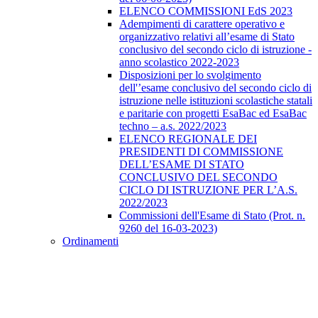
ELENCO COMMISSIONI EdS 2023
Adempimenti di carattere operativo e
organizzativo relativi all’esame di Stato
conclusivo del secondo ciclo di istruzione -
anno scolastico 2022-2023
Disposizioni per lo svolgimento
dell'’esame conclusivo del secondo ciclo di
istruzione nelle istituzioni scolastiche statali
e paritarie con progetti EsaBac ed EsaBac
techno – a.s. 2022/2023
ELENCO REGIONALE DEI
PRESIDENTI DI COMMISSIONE
DELL’ESAME DI STATO
CONCLUSIVO DEL SECONDO
CICLO DI ISTRUZIONE PER L’A.S.
2022/2023
Commissioni dell'Esame di Stato (Prot. n.
9260 del 16-03-2023)
Ordinamenti