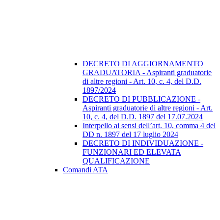
DECRETO DI AGGIORNAMENTO
GRADUATORIA - Aspiranti graduatorie
di altre regioni - Art. 10, c. 4, del D.D.
1897/2024
DECRETO DI PUBBLICAZIONE -
Aspiranti graduatorie di altre regioni - Art.
10, c. 4, del D.D. 1897 del 17.07.2024
Interpello ai sensi dell’art. 10, comma 4 del
DD n. 1897 del 17 luglio 2024
DECRETO DI INDIVIDUAZIONE -
FUNZIONARI ED ELEVATA
QUALIFICAZIONE
Comandi ATA