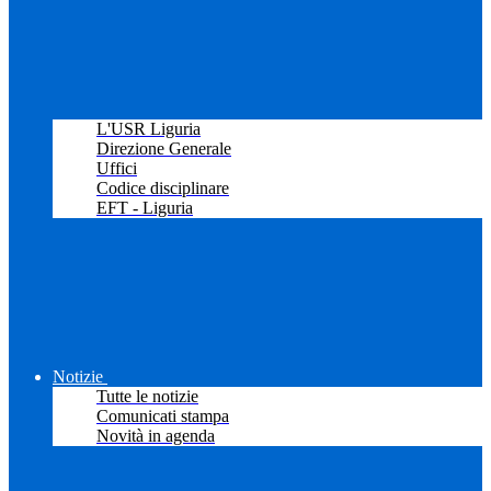
L'USR Liguria
Direzione Generale
Uffici
Codice disciplinare
EFT - Liguria
Notizie
Tutte le notizie
Comunicati stampa
Novità in agenda