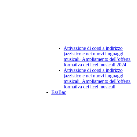
Attivazione di corsi a indirizzo
jazzistico e nei nuovi linguaggi
musicali- Ampliamento dell’offerta
formativa dei licei musicali 2024
Attivazione di corsi a indirizzo
jazzistico e nei nuovi linguaggi
musicali- Ampliamento dell’offerta
formativa dei licei musicali
EsaBac