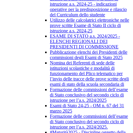
istruzione a.s. 2024-25 - indicazioni
operative per la predisposizione e rilascio
del Curriculum dello studente
Utilizzo delle calcolatrici elettroniche nelle
prove scritte Esame di Stato II ciclo di
istruzione a.s. 2024-25
ESAME DI STATO a.s. 2024/2025 -
ELENCHI REGIONALI DEI
PRESIDENTI DI COMMISSIONE
Pubblicazione elenchi dei Presidenti delle
commissioni degli Esami di Stato 2025
Nomina dei Referenti di sede delle
istituzioni scolastiche e modalità di
funzionamento del Plico telematico per
l’invio delle tracce delle prove scritte degli
esami di stato della scuola secondaria di
Formazione delle commissioni dell’esame
di Stato conclusivo del secondo ciclo di
istruzione per l’a.s. 2024/2025
Esami di Stato 24-25 - OM n. 67 del 31
marzo 2025
Formazione delle commissioni dell’esame
di Stato conclusivo del secondo ciclo di
istruzione per l’a.s. 2024/2025.
#Maturità2025 - Discipline oggetto della