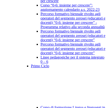
per crescere
Corso “0-6: insieme per crescere”:
aggiornamento calendario a.s. 2022-23
Percorso formativo biennale rivolto agli
operatori del segmento zerosei (educatori e
docenti) “0-6: insieme per crescere” -
Programma relativo alla seconda annualità
Percorso formativo biennale rivolto agli
operatori del segmento zerosei (educatori e
docenti) “0-6: insieme per crescere”
Percorso formativo biennale rivolto agli
operatori del segmento zerosei (educatori e
docenti) “0-6: insieme per crescere”
Linee pedagogiche per il sistema integrato
0 – 6
Primo Ciclo
Corso di formazione Lingua e linguaggi in