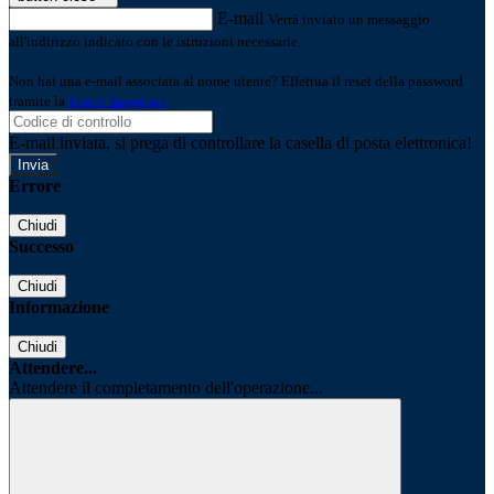
E-mail
Verrà inviato un messaggio
all'indirizzo indicato con le istruzioni necessarie.
Non hai una e-mail associata al nome utente? Effettua il reset della password
tramite la
Login Spaggiari
E-mail inviata, si prega di controllare la casella di posta elettronica!
Errore
Chiudi
Successo
Chiudi
Informazione
Chiudi
Attendere...
Attendere il completamento dell'operazione...