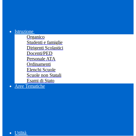
Istruzione
Organico
Studenti e famiglie
Dirigenti Scolastici
Docenti/PED
Personale ATA
Ordinamenti
Elenchi Scuole
Scuole non Statali
Esami di Stato
Aree Tematiche
Utilità