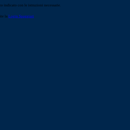
o indicato con le istruzioni necessarie.
ite la
Login Spaggiari