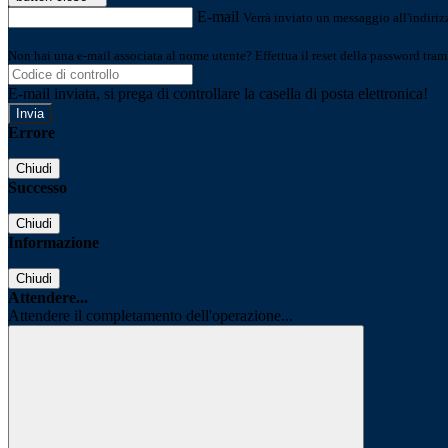
E-mail
Verrà inviato un messaggio all'indirizz
Non hai una e-mail associata al nome utente? Effettua il reset della password tram
E-mail inviata, si prega di controllare la casella di posta elettronica!
Errore
Chiudi
Successo
Chiudi
Informazione
Chiudi
Attendere...
Attendere il completamento dell'operazione...