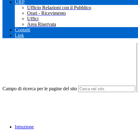
URP
Ufficio Relazioni con il Pubblico
Orari - Ricevimento
Uffici
Area Riservata
Contatti
Link
Campo di ricerca per le pagine del sito
Istruzione