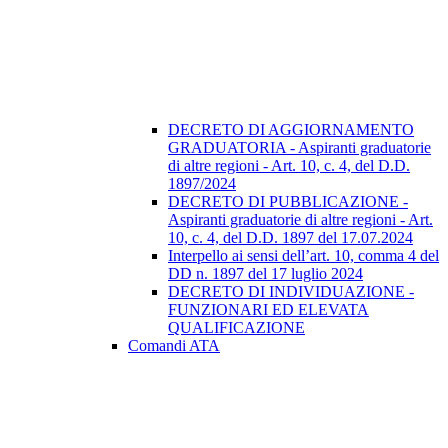
DECRETO DI AGGIORNAMENTO
GRADUATORIA - Aspiranti graduatorie
di altre regioni - Art. 10, c. 4, del D.D.
1897/2024
DECRETO DI PUBBLICAZIONE -
Aspiranti graduatorie di altre regioni - Art.
10, c. 4, del D.D. 1897 del 17.07.2024
Interpello ai sensi dell’art. 10, comma 4 del
DD n. 1897 del 17 luglio 2024
DECRETO DI INDIVIDUAZIONE -
FUNZIONARI ED ELEVATA
QUALIFICAZIONE
Comandi ATA