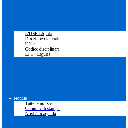
L'USR Liguria
Direzione Generale
Uffici
Codice disciplinare
EFT - Liguria
Notizie
Tutte le notizie
Comunicati stampa
Novità in agenda