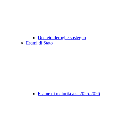
Decreto deroghe sostegno
Esami di Stato
Esame di maturità a.s. 2025-2026