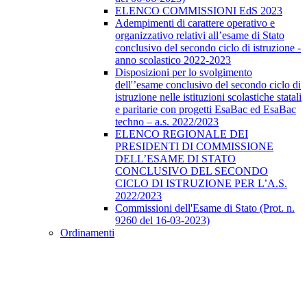
ELENCO COMMISSIONI EdS 2023
Adempimenti di carattere operativo e
organizzativo relativi all’esame di Stato
conclusivo del secondo ciclo di istruzione -
anno scolastico 2022-2023
Disposizioni per lo svolgimento
dell'’esame conclusivo del secondo ciclo di
istruzione nelle istituzioni scolastiche statali
e paritarie con progetti EsaBac ed EsaBac
techno – a.s. 2022/2023
ELENCO REGIONALE DEI
PRESIDENTI DI COMMISSIONE
DELL’ESAME DI STATO
CONCLUSIVO DEL SECONDO
CICLO DI ISTRUZIONE PER L’A.S.
2022/2023
Commissioni dell'Esame di Stato (Prot. n.
9260 del 16-03-2023)
Ordinamenti