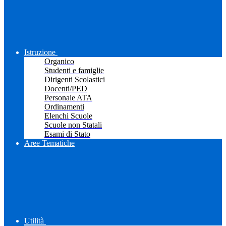
Istruzione
Organico
Studenti e famiglie
Dirigenti Scolastici
Docenti/PED
Personale ATA
Ordinamenti
Elenchi Scuole
Scuole non Statali
Esami di Stato
Aree Tematiche
Utilità