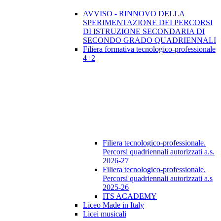
AVVISO - RINNOVO DELLA
SPERIMENTAZIONE DEI PERCORSI
DI ISTRUZIONE SECONDARIA DI
SECONDO GRADO QUADRIENNALI
Filiera formativa tecnologico-professionale
4+2
Filiera tecnologico-professionale.
Percorsi quadriennali autorizzati a.s.
2026-27
Filiera tecnologico-professionale.
Percorsi quadriennali autorizzati a.s
2025-26
ITS ACADEMY
Liceo Made in Italy
Licei musicali