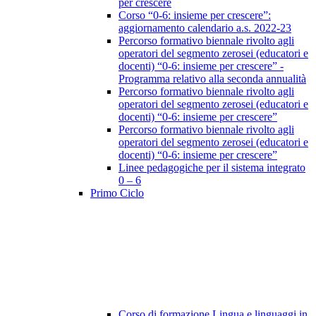
per crescere
Corso “0-6: insieme per crescere”:
aggiornamento calendario a.s. 2022-23
Percorso formativo biennale rivolto agli
operatori del segmento zerosei (educatori e
docenti) “0-6: insieme per crescere” -
Programma relativo alla seconda annualità
Percorso formativo biennale rivolto agli
operatori del segmento zerosei (educatori e
docenti) “0-6: insieme per crescere”
Percorso formativo biennale rivolto agli
operatori del segmento zerosei (educatori e
docenti) “0-6: insieme per crescere”
Linee pedagogiche per il sistema integrato
0 – 6
Primo Ciclo
Corso di formazione Lingua e linguaggi in