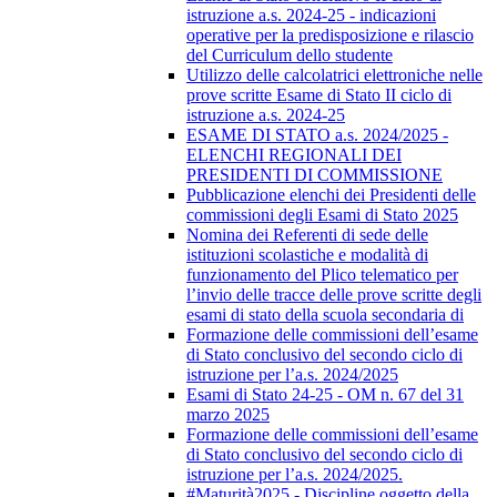
istruzione a.s. 2024-25 - indicazioni
operative per la predisposizione e rilascio
del Curriculum dello studente
Utilizzo delle calcolatrici elettroniche nelle
prove scritte Esame di Stato II ciclo di
istruzione a.s. 2024-25
ESAME DI STATO a.s. 2024/2025 -
ELENCHI REGIONALI DEI
PRESIDENTI DI COMMISSIONE
Pubblicazione elenchi dei Presidenti delle
commissioni degli Esami di Stato 2025
Nomina dei Referenti di sede delle
istituzioni scolastiche e modalità di
funzionamento del Plico telematico per
l’invio delle tracce delle prove scritte degli
esami di stato della scuola secondaria di
Formazione delle commissioni dell’esame
di Stato conclusivo del secondo ciclo di
istruzione per l’a.s. 2024/2025
Esami di Stato 24-25 - OM n. 67 del 31
marzo 2025
Formazione delle commissioni dell’esame
di Stato conclusivo del secondo ciclo di
istruzione per l’a.s. 2024/2025.
#Maturità2025 - Discipline oggetto della