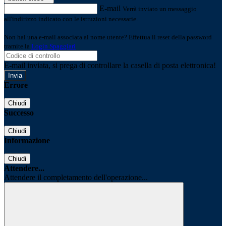
E-mail
Verrà inviato un messaggio
all'indirizzo indicato con le istruzioni necessarie.
Non hai una e-mail associata al nome utente? Effettua il reset della password
tramite la
Login Spaggiari
E-mail inviata, si prega di controllare la casella di posta elettronica!
Errore
Chiudi
Successo
Chiudi
Informazione
Chiudi
Attendere...
Attendere il completamento dell'operazione...