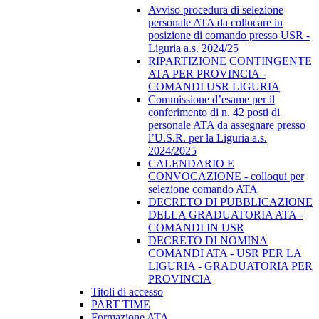
Avviso procedura di selezione
personale ATA da collocare in
posizione di comando presso USR -
Liguria a.s. 2024/25
RIPARTIZIONE CONTINGENTE
ATA PER PROVINCIA -
COMANDI USR LIGURIA
Commissione d’esame per il
conferimento di n. 42 posti di
personale ATA da assegnare presso
l’U.S.R. per la Liguria a.s.
2024/2025
CALENDARIO E
CONVOCAZIONE - colloqui per
selezione comando ATA
DECRETO DI PUBBLICAZIONE
DELLA GRADUATORIA ATA -
COMANDI IN USR
DECRETO DI NOMINA
COMANDI ATA - USR PER LA
LIGURIA - GRADUATORIA PER
PROVINCIA
Titoli di accesso
PART TIME
Formazione ATA