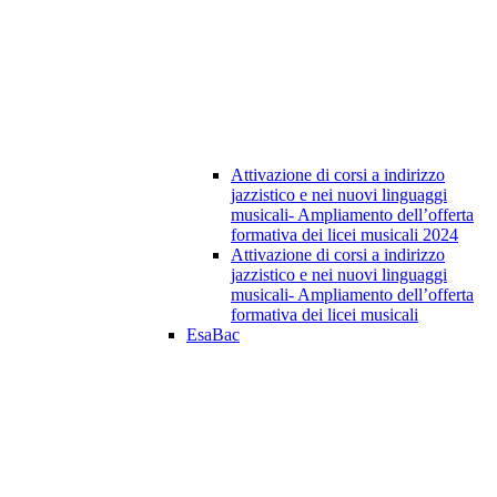
Attivazione di corsi a indirizzo
jazzistico e nei nuovi linguaggi
musicali- Ampliamento dell’offerta
formativa dei licei musicali 2024
Attivazione di corsi a indirizzo
jazzistico e nei nuovi linguaggi
musicali- Ampliamento dell’offerta
formativa dei licei musicali
EsaBac