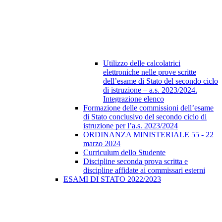
Utilizzo delle calcolatrici
elettroniche nelle prove scritte
dell’esame di Stato del secondo ciclo
di istruzione – a.s. 2023/2024.
Integrazione elenco
Formazione delle commissioni dell’esame
di Stato conclusivo del secondo ciclo di
istruzione per l’a.s. 2023/2024
ORDINANZA MINISTERIALE 55 - 22
marzo 2024
Curriculum dello Studente
Discipline seconda prova scritta e
discipline affidate ai commissari esterni
ESAMI DI STATO 2022/2023