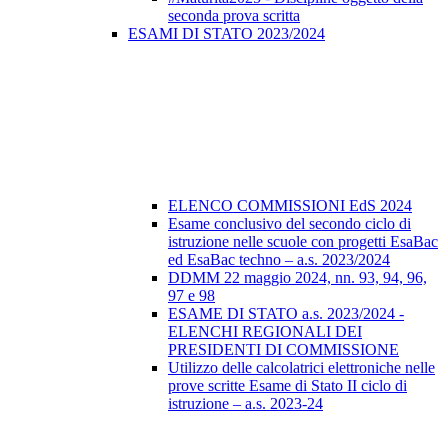
seconda prova scritta
ESAMI DI STATO 2023/2024
ELENCO COMMISSIONI EdS 2024
Esame conclusivo del secondo ciclo di
istruzione nelle scuole con progetti EsaBac
ed EsaBac techno – a.s. 2023/2024
DDMM 22 maggio 2024, nn. 93, 94, 96,
97 e 98
ESAME DI STATO a.s. 2023/2024 -
ELENCHI REGIONALI DEI
PRESIDENTI DI COMMISSIONE
Utilizzo delle calcolatrici elettroniche nelle
prove scritte Esame di Stato II ciclo di
istruzione – a.s. 2023-24