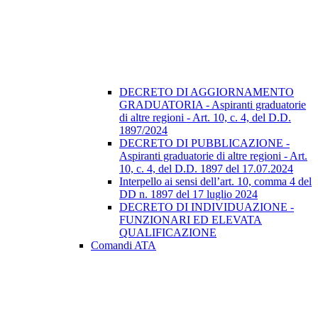
DECRETO DI AGGIORNAMENTO
GRADUATORIA - Aspiranti graduatorie
di altre regioni - Art. 10, c. 4, del D.D.
1897/2024
DECRETO DI PUBBLICAZIONE -
Aspiranti graduatorie di altre regioni - Art.
10, c. 4, del D.D. 1897 del 17.07.2024
Interpello ai sensi dell’art. 10, comma 4 del
DD n. 1897 del 17 luglio 2024
DECRETO DI INDIVIDUAZIONE -
FUNZIONARI ED ELEVATA
QUALIFICAZIONE
Comandi ATA