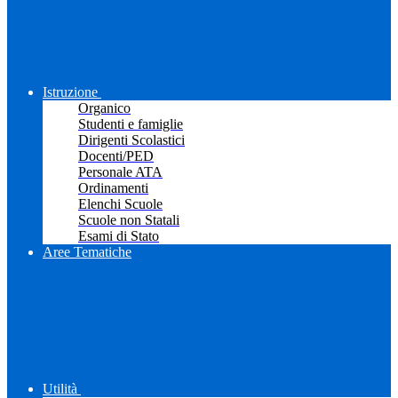
Istruzione
Organico
Studenti e famiglie
Dirigenti Scolastici
Docenti/PED
Personale ATA
Ordinamenti
Elenchi Scuole
Scuole non Statali
Esami di Stato
Aree Tematiche
Utilità