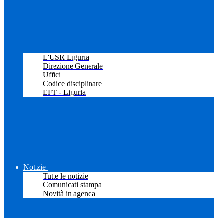
L'USR Liguria
Direzione Generale
Uffici
Codice disciplinare
EFT - Liguria
Notizie
Tutte le notizie
Comunicati stampa
Novità in agenda