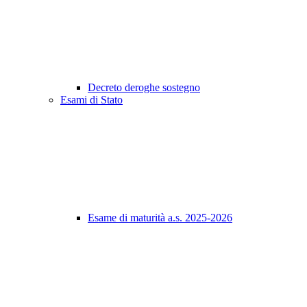
Decreto deroghe sostegno
Esami di Stato
Esame di maturità a.s. 2025-2026