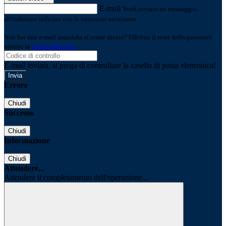
E-mail
Verrà inviato un messaggio
all'indirizzo indicato con le istruzioni necessarie.
Non hai una e-mail associata al nome utente? Effettua il reset della password
tramite la
Login Spaggiari
E-mail inviata, si prega di controllare la casella di posta elettronica!
Errore
Chiudi
Successo
Chiudi
Informazione
Chiudi
Attendere...
Attendere il completamento dell'operazione...