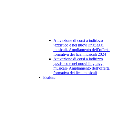
Attivazione di corsi a indirizzo
jazzistico e nei nuovi linguaggi
musicali- Ampliamento dell’offerta
formativa dei licei musicali 2024
Attivazione di corsi a indirizzo
jazzistico e nei nuovi linguaggi
musicali- Ampliamento dell’offerta
formativa dei licei musicali
EsaBac