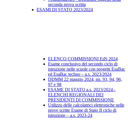
seconda prova scritta
ESAMI DI STATO 2023/2024
ELENCO COMMISSIONI EdS 2024
Esame conclusivo del secondo ciclo di
istruzione nelle scuole con progetti EsaBac
ed EsaBac techno – a.s. 2023/2024
DDMM 22 maggio 2024, nn. 93, 94, 96,
97 e 98
ESAME DI STATO a.s. 2023/2024 -
ELENCHI REGIONALI DEI
PRESIDENTI DI COMMISSIONE
Utilizzo delle calcolatrici elettroniche nelle
prove scritte Esame di Stato II ciclo di
istruzione – a.s. 2023-24