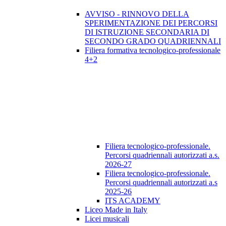
AVVISO - RINNOVO DELLA
SPERIMENTAZIONE DEI PERCORSI
DI ISTRUZIONE SECONDARIA DI
SECONDO GRADO QUADRIENNALI
Filiera formativa tecnologico-professionale
4+2
Filiera tecnologico-professionale.
Percorsi quadriennali autorizzati a.s.
2026-27
Filiera tecnologico-professionale.
Percorsi quadriennali autorizzati a.s
2025-26
ITS ACADEMY
Liceo Made in Italy
Licei musicali