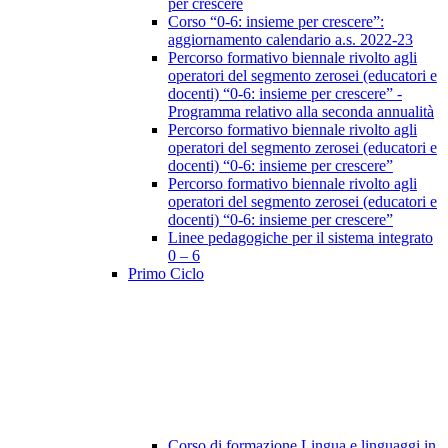
per crescere
Corso “0-6: insieme per crescere”:
aggiornamento calendario a.s. 2022-23
Percorso formativo biennale rivolto agli
operatori del segmento zerosei (educatori e
docenti) “0-6: insieme per crescere” -
Programma relativo alla seconda annualità
Percorso formativo biennale rivolto agli
operatori del segmento zerosei (educatori e
docenti) “0-6: insieme per crescere”
Percorso formativo biennale rivolto agli
operatori del segmento zerosei (educatori e
docenti) “0-6: insieme per crescere”
Linee pedagogiche per il sistema integrato
0 – 6
Primo Ciclo
Corso di formazione Lingua e linguaggi in