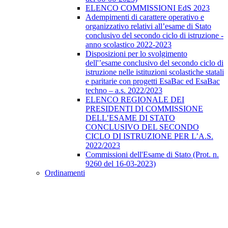
ELENCO COMMISSIONI EdS 2023
Adempimenti di carattere operativo e
organizzativo relativi all’esame di Stato
conclusivo del secondo ciclo di istruzione -
anno scolastico 2022-2023
Disposizioni per lo svolgimento
dell'’esame conclusivo del secondo ciclo di
istruzione nelle istituzioni scolastiche statali
e paritarie con progetti EsaBac ed EsaBac
techno – a.s. 2022/2023
ELENCO REGIONALE DEI
PRESIDENTI DI COMMISSIONE
DELL’ESAME DI STATO
CONCLUSIVO DEL SECONDO
CICLO DI ISTRUZIONE PER L’A.S.
2022/2023
Commissioni dell'Esame di Stato (Prot. n.
9260 del 16-03-2023)
Ordinamenti