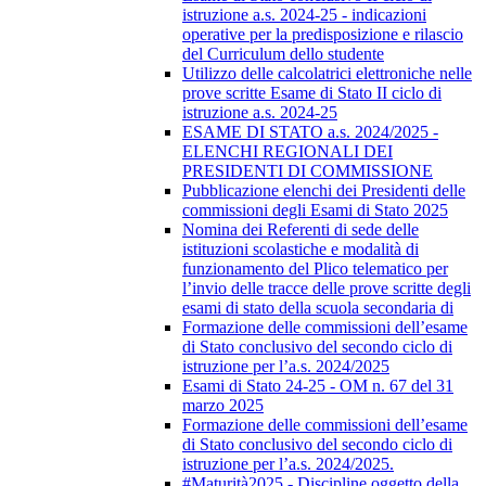
istruzione a.s. 2024-25 - indicazioni
operative per la predisposizione e rilascio
del Curriculum dello studente
Utilizzo delle calcolatrici elettroniche nelle
prove scritte Esame di Stato II ciclo di
istruzione a.s. 2024-25
ESAME DI STATO a.s. 2024/2025 -
ELENCHI REGIONALI DEI
PRESIDENTI DI COMMISSIONE
Pubblicazione elenchi dei Presidenti delle
commissioni degli Esami di Stato 2025
Nomina dei Referenti di sede delle
istituzioni scolastiche e modalità di
funzionamento del Plico telematico per
l’invio delle tracce delle prove scritte degli
esami di stato della scuola secondaria di
Formazione delle commissioni dell’esame
di Stato conclusivo del secondo ciclo di
istruzione per l’a.s. 2024/2025
Esami di Stato 24-25 - OM n. 67 del 31
marzo 2025
Formazione delle commissioni dell’esame
di Stato conclusivo del secondo ciclo di
istruzione per l’a.s. 2024/2025.
#Maturità2025 - Discipline oggetto della