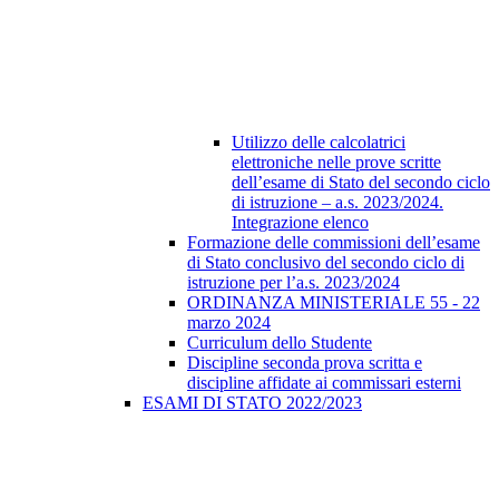
Utilizzo delle calcolatrici
elettroniche nelle prove scritte
dell’esame di Stato del secondo ciclo
di istruzione – a.s. 2023/2024.
Integrazione elenco
Formazione delle commissioni dell’esame
di Stato conclusivo del secondo ciclo di
istruzione per l’a.s. 2023/2024
ORDINANZA MINISTERIALE 55 - 22
marzo 2024
Curriculum dello Studente
Discipline seconda prova scritta e
discipline affidate ai commissari esterni
ESAMI DI STATO 2022/2023