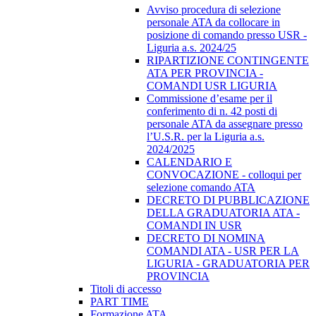
Avviso procedura di selezione
personale ATA da collocare in
posizione di comando presso USR -
Liguria a.s. 2024/25
RIPARTIZIONE CONTINGENTE
ATA PER PROVINCIA -
COMANDI USR LIGURIA
Commissione d’esame per il
conferimento di n. 42 posti di
personale ATA da assegnare presso
l’U.S.R. per la Liguria a.s.
2024/2025
CALENDARIO E
CONVOCAZIONE - colloqui per
selezione comando ATA
DECRETO DI PUBBLICAZIONE
DELLA GRADUATORIA ATA -
COMANDI IN USR
DECRETO DI NOMINA
COMANDI ATA - USR PER LA
LIGURIA - GRADUATORIA PER
PROVINCIA
Titoli di accesso
PART TIME
Formazione ATA