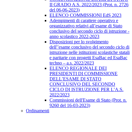
II GRADO A.S. 2022/2023 (Prot. n. 2726
del 06-06-2023)
ELENCO COMMISSIONI EdS 2023
Adempimenti di carattere operativo e
organizzativo relativi all’esame di Stato
conclusivo del secondo ciclo di istruzione -
anno scolastico 2022-2023
Disposizioni per lo svolgimento
dell'’esame conclusivo del secondo ciclo di
istruzione nelle istituzioni scolastiche statali
e paritarie con progetti EsaBac ed EsaBac
techno – a.s. 2022/2023
ELENCO REGIONALE DEI
PRESIDENTI DI COMMISSIONE
DELL’ESAME DI STATO
CONCLUSIVO DEL SECONDO
CICLO DI ISTRUZIONE PER L’A.S.
2022/2023
Commissioni dell'Esame di Stato (Prot. n.
9260 del 16-03-2023)
Ordinamenti