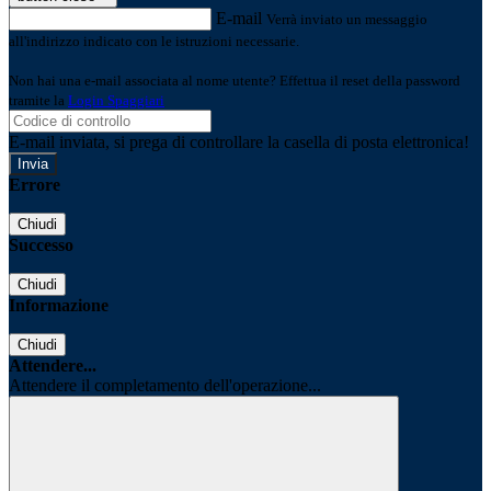
E-mail
Verrà inviato un messaggio
all'indirizzo indicato con le istruzioni necessarie.
Non hai una e-mail associata al nome utente? Effettua il reset della password
tramite la
Login Spaggiari
E-mail inviata, si prega di controllare la casella di posta elettronica!
Errore
Chiudi
Successo
Chiudi
Informazione
Chiudi
Attendere...
Attendere il completamento dell'operazione...