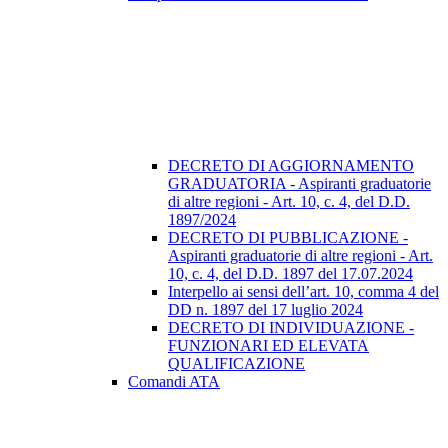
DECRETO DI AGGIORNAMENTO
GRADUATORIA - Aspiranti graduatorie
di altre regioni - Art. 10, c. 4, del D.D.
1897/2024
DECRETO DI PUBBLICAZIONE -
Aspiranti graduatorie di altre regioni - Art.
10, c. 4, del D.D. 1897 del 17.07.2024
Interpello ai sensi dell’art. 10, comma 4 del
DD n. 1897 del 17 luglio 2024
DECRETO DI INDIVIDUAZIONE -
FUNZIONARI ED ELEVATA
QUALIFICAZIONE
Comandi ATA