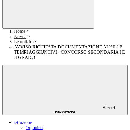
Home
>
Novità
>
Le notizie
>
AVVISO RICHIESTA DOCUMENTAZIONE AUSILI E
TEMPI AGGIUNTIVI - CONCORSO SECONDARIA I E
II GRADO
Menu di
navigazione
Istruzione
Organico