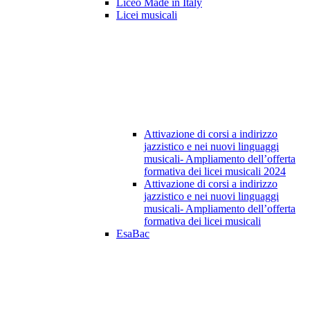
Liceo Made in Italy
Licei musicali
Attivazione di corsi a indirizzo
jazzistico e nei nuovi linguaggi
musicali- Ampliamento dell’offerta
formativa dei licei musicali 2024
Attivazione di corsi a indirizzo
jazzistico e nei nuovi linguaggi
musicali- Ampliamento dell’offerta
formativa dei licei musicali
EsaBac