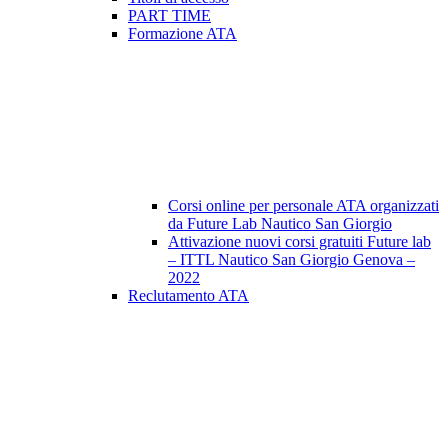
PART TIME
Formazione ATA
Corsi online per personale ATA organizzati
da Future Lab Nautico San Giorgio
Attivazione nuovi corsi gratuiti Future lab
– ITTL Nautico San Giorgio Genova –
2022
Reclutamento ATA