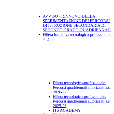
AVVISO - RINNOVO DELLA
SPERIMENTAZIONE DEI PERCORSI
DI ISTRUZIONE SECONDARIA DI
SECONDO GRADO QUADRIENNALI
Filiera formativa tecnologico-professionale
4+2
Filiera tecnologico-professionale.
Percorsi quadriennali autorizzati a.s.
2026-27
Filiera tecnologico-professionale.
Percorsi quadriennali autorizzati a.s
2025-26
ITS ACADEMY