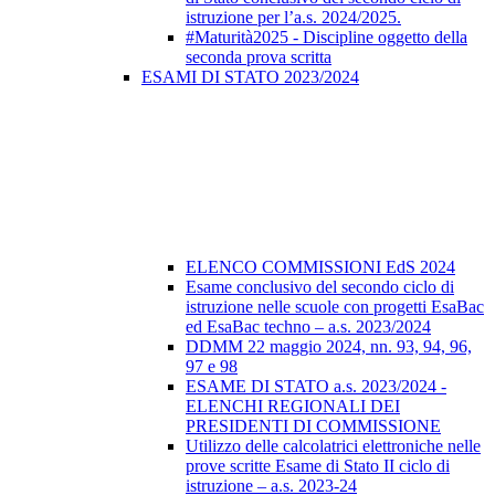
istruzione per l’a.s. 2024/2025.
#Maturità2025 - Discipline oggetto della
seconda prova scritta
ESAMI DI STATO 2023/2024
ELENCO COMMISSIONI EdS 2024
Esame conclusivo del secondo ciclo di
istruzione nelle scuole con progetti EsaBac
ed EsaBac techno – a.s. 2023/2024
DDMM 22 maggio 2024, nn. 93, 94, 96,
97 e 98
ESAME DI STATO a.s. 2023/2024 -
ELENCHI REGIONALI DEI
PRESIDENTI DI COMMISSIONE
Utilizzo delle calcolatrici elettroniche nelle
prove scritte Esame di Stato II ciclo di
istruzione – a.s. 2023-24