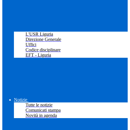
L'USR Liguria
Direzione Generale
Uffici
Codice disciplinare
EFT - Liguria
Notizie
Tutte le notizie
Comunicati stampa
Novità in agenda