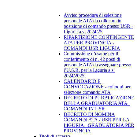
Avviso procedura di selezione
personale ATA da collocare in
posizione di comando presso USR -
Liguria a.s. 2024/25
RIPARTIZIONE CONTINGENTE
ATA PER PROVINCIA -
COMANDI USR LIGURIA
Commissione d’esame per il
conferimento di n. 42 posti di
personale ATA da assegnare presso
l’U.S.R. per la Liguria a.s.
2024/2025
CALENDARIO E
CONVOCAZIONE - colloqui per
selezione comando ATA
DECRETO DI PUBBLICAZIONE
DELLA GRADUATORIA ATA -
COMANDI IN USR
DECRETO DI NOMINA
COMANDI ATA - USR PER LA
LIGURIA - GRADUATORIA PER
PROVINCIA
Titoli di accesso