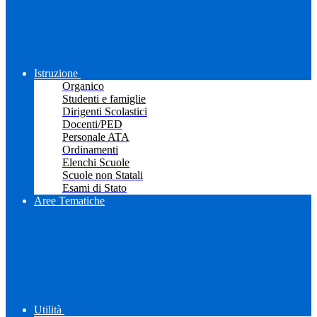
Istruzione
Organico
Studenti e famiglie
Dirigenti Scolastici
Docenti/PED
Personale ATA
Ordinamenti
Elenchi Scuole
Scuole non Statali
Esami di Stato
Aree Tematiche
Utilità