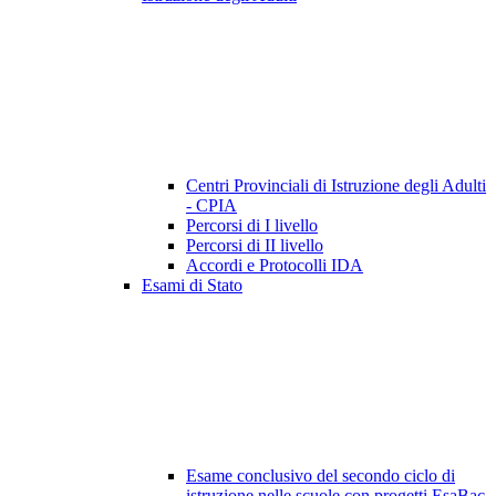
Centri Provinciali di Istruzione degli Adulti
- CPIA
Percorsi di I livello
Percorsi di II livello
Accordi e Protocolli IDA
Esami di Stato
Esame conclusivo del secondo ciclo di
istruzione nelle scuole con progetti EsaBac