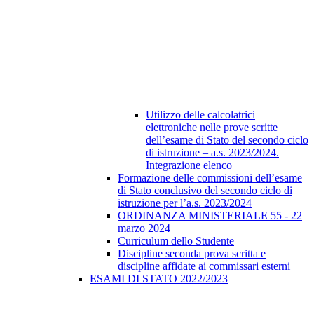
Utilizzo delle calcolatrici
elettroniche nelle prove scritte
dell’esame di Stato del secondo ciclo
di istruzione – a.s. 2023/2024.
Integrazione elenco
Formazione delle commissioni dell’esame
di Stato conclusivo del secondo ciclo di
istruzione per l’a.s. 2023/2024
ORDINANZA MINISTERIALE 55 - 22
marzo 2024
Curriculum dello Studente
Discipline seconda prova scritta e
discipline affidate ai commissari esterni
ESAMI DI STATO 2022/2023