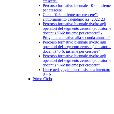
crescere"
Percorso formativo biennale - 0-6: insieme
per crescere
Corso “0-6: insieme per crescere”:
aggiornamento calendario a.s. 2022-23
Percorso formativo biennale rivolto agli
operatori del segmento zerosei (educatori e
docenti) “0-6: insieme per crescere” -
Programma relativo alla seconda annualità
Percorso formativo biennale rivolto agli
operatori del segmento zerosei (educatori e
docenti) “0-6: insieme per crescere”
Percorso formativo biennale rivolto agli
operatori del segmento zerosei (educatori e
docenti) “0-6: insieme per crescere”
Linee pedagogiche per il sistema integrato
0 – 6
Primo Ciclo