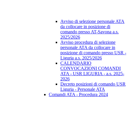
Avviso di selezione personale ATA
da collocare in posizione di
comando presso AT-Savona a.s.
2025/2026
Avviso procedura di selezione
personale ATA da collocare in
posizione di comando presso USR -
Liguria a.s. 2025/2026
CALENDARIO
CONVOCAZIONI COMANDI
ATA - USR LIGURIA - a.s. 2025-
2026
Decreto posizioni di comando USR
Liguria - Personale ATA
Comandi ATA - Procedura 2024