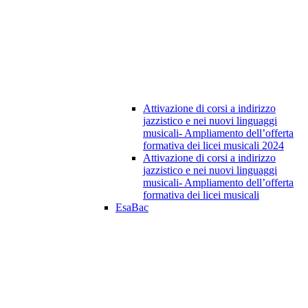
Attivazione di corsi a indirizzo
jazzistico e nei nuovi linguaggi
musicali- Ampliamento dell’offerta
formativa dei licei musicali 2024
Attivazione di corsi a indirizzo
jazzistico e nei nuovi linguaggi
musicali- Ampliamento dell’offerta
formativa dei licei musicali
EsaBac