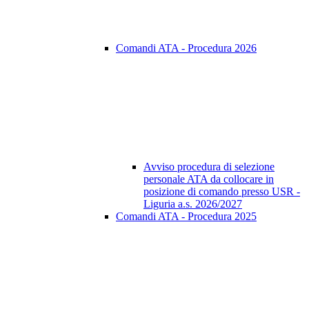
Comandi ATA - Procedura 2026
Avviso procedura di selezione
personale ATA da collocare in
posizione di comando presso USR -
Liguria a.s. 2026/2027
Comandi ATA - Procedura 2025