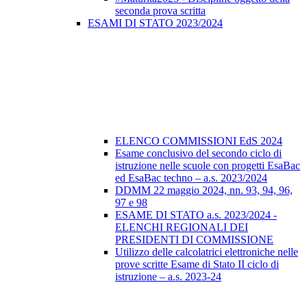
seconda prova scritta
ESAMI DI STATO 2023/2024
ELENCO COMMISSIONI EdS 2024
Esame conclusivo del secondo ciclo di
istruzione nelle scuole con progetti EsaBac
ed EsaBac techno – a.s. 2023/2024
DDMM 22 maggio 2024, nn. 93, 94, 96,
97 e 98
ESAME DI STATO a.s. 2023/2024 -
ELENCHI REGIONALI DEI
PRESIDENTI DI COMMISSIONE
Utilizzo delle calcolatrici elettroniche nelle
prove scritte Esame di Stato II ciclo di
istruzione – a.s. 2023-24