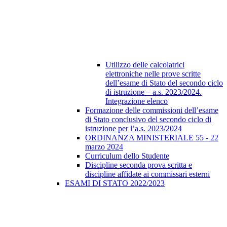
Utilizzo delle calcolatrici
elettroniche nelle prove scritte
dell’esame di Stato del secondo ciclo
di istruzione – a.s. 2023/2024.
Integrazione elenco
Formazione delle commissioni dell’esame
di Stato conclusivo del secondo ciclo di
istruzione per l’a.s. 2023/2024
ORDINANZA MINISTERIALE 55 - 22
marzo 2024
Curriculum dello Studente
Discipline seconda prova scritta e
discipline affidate ai commissari esterni
ESAMI DI STATO 2022/2023