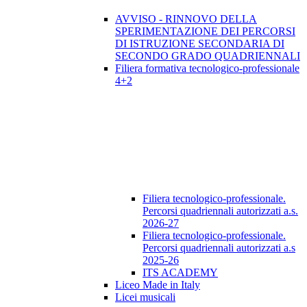
AVVISO - RINNOVO DELLA
SPERIMENTAZIONE DEI PERCORSI
DI ISTRUZIONE SECONDARIA DI
SECONDO GRADO QUADRIENNALI
Filiera formativa tecnologico-professionale
4+2
Filiera tecnologico-professionale.
Percorsi quadriennali autorizzati a.s.
2026-27
Filiera tecnologico-professionale.
Percorsi quadriennali autorizzati a.s
2025-26
ITS ACADEMY
Liceo Made in Italy
Licei musicali