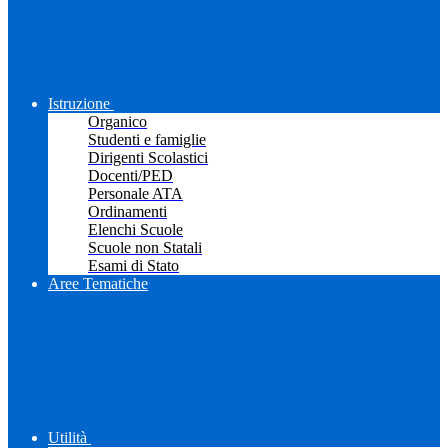
Istruzione
Organico
Studenti e famiglie
Dirigenti Scolastici
Docenti/PED
Personale ATA
Ordinamenti
Elenchi Scuole
Scuole non Statali
Esami di Stato
Aree Tematiche
Utilità