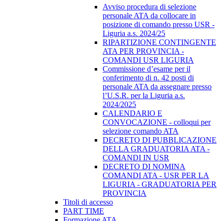
Avviso procedura di selezione
personale ATA da collocare in
posizione di comando presso USR -
Liguria a.s. 2024/25
RIPARTIZIONE CONTINGENTE
ATA PER PROVINCIA -
COMANDI USR LIGURIA
Commissione d’esame per il
conferimento di n. 42 posti di
personale ATA da assegnare presso
l’U.S.R. per la Liguria a.s.
2024/2025
CALENDARIO E
CONVOCAZIONE - colloqui per
selezione comando ATA
DECRETO DI PUBBLICAZIONE
DELLA GRADUATORIA ATA -
COMANDI IN USR
DECRETO DI NOMINA
COMANDI ATA - USR PER LA
LIGURIA - GRADUATORIA PER
PROVINCIA
Titoli di accesso
PART TIME
Formazione ATA