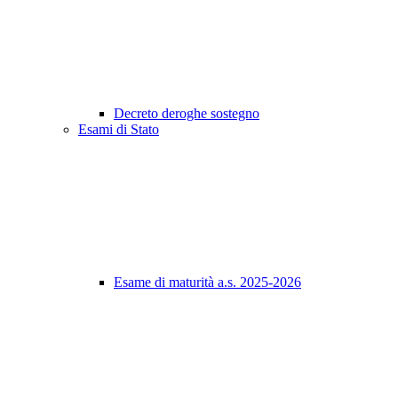
Decreto deroghe sostegno
Esami di Stato
Esame di maturità a.s. 2025-2026