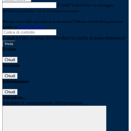
E-mail
Verrà inviato un messaggio
all'indirizzo indicato con le istruzioni necessarie.
Non hai una e-mail associata al nome utente? Effettua il reset della password
tramite la
Login Spaggiari
E-mail inviata, si prega di controllare la casella di posta elettronica!
Errore
Chiudi
Successo
Chiudi
Informazione
Chiudi
Attendere...
Attendere il completamento dell'operazione...