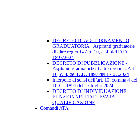
DECRETO DI AGGIORNAMENTO
GRADUATORIA - Aspiranti graduatorie
di altre regioni - Art. 10, c. 4, del D.D.
1897/2024
DECRETO DI PUBBLICAZIONE -
Aspiranti graduatorie di altre regioni - Art.
10, c. 4, del D.D. 1897 del 17.07.2024
Interpello ai sensi dell’art. 10, comma 4 del
DD n. 1897 del 17 luglio 2024
DECRETO DI INDIVIDUAZIONE -
FUNZIONARI ED ELEVATA
QUALIFICAZIONE
Comandi ATA