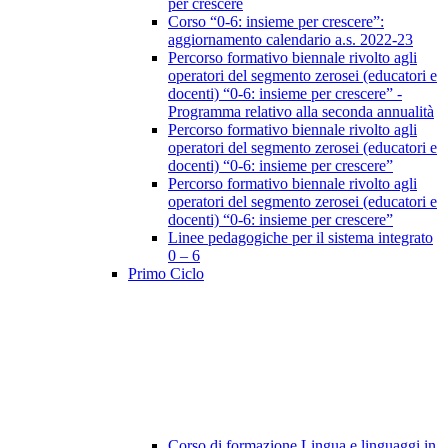
per crescere
Corso “0-6: insieme per crescere”:
aggiornamento calendario a.s. 2022-23
Percorso formativo biennale rivolto agli
operatori del segmento zerosei (educatori e
docenti) “0-6: insieme per crescere” -
Programma relativo alla seconda annualità
Percorso formativo biennale rivolto agli
operatori del segmento zerosei (educatori e
docenti) “0-6: insieme per crescere”
Percorso formativo biennale rivolto agli
operatori del segmento zerosei (educatori e
docenti) “0-6: insieme per crescere”
Linee pedagogiche per il sistema integrato
0 – 6
Primo Ciclo
Corso di formazione Lingua e linguaggi in