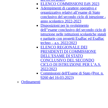
ELENCO COMMISSIONI EdS 2023
Adempimenti di carattere operativo e
organizzativo relativi all’esame di Stato
conclusivo del secondo ciclo di istruzione -
anno scolastico 2022-2023
Disposizioni per lo svolgimento
dell'’esame conclusivo del secondo ciclo di
istruzione nelle istituzioni scolastiche statali
e paritarie con progetti EsaBac ed EsaBac
techno – a.s. 2022/2023
ELENCO REGIONALE DEI
PRESIDENTI DI COMMISSIONE
DELL’ESAME DI STATO
CONCLUSIVO DEL SECONDO
CICLO DI ISTRUZIONE PER L’A.S.
2022/2023
Commissioni dell'Esame di Stato (Prot. n.
9260 del 16-03-2023)
Ordinamenti