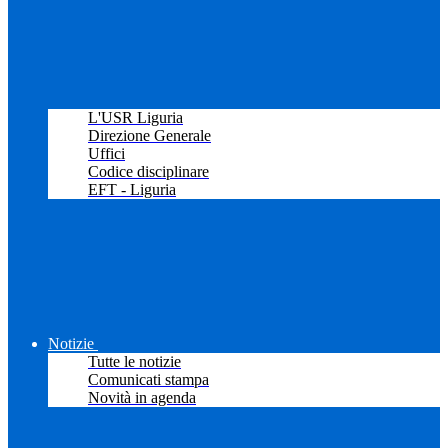
L'USR Liguria
Direzione Generale
Uffici
Codice disciplinare
EFT - Liguria
Notizie
Tutte le notizie
Comunicati stampa
Novità in agenda