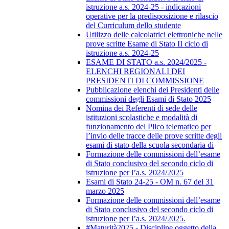
istruzione a.s. 2024-25 - indicazioni
operative per la predisposizione e rilascio
del Curriculum dello studente
Utilizzo delle calcolatrici elettroniche nelle
prove scritte Esame di Stato II ciclo di
istruzione a.s. 2024-25
ESAME DI STATO a.s. 2024/2025 -
ELENCHI REGIONALI DEI
PRESIDENTI DI COMMISSIONE
Pubblicazione elenchi dei Presidenti delle
commissioni degli Esami di Stato 2025
Nomina dei Referenti di sede delle
istituzioni scolastiche e modalità di
funzionamento del Plico telematico per
l’invio delle tracce delle prove scritte degli
esami di stato della scuola secondaria di
Formazione delle commissioni dell’esame
di Stato conclusivo del secondo ciclo di
istruzione per l’a.s. 2024/2025
Esami di Stato 24-25 - OM n. 67 del 31
marzo 2025
Formazione delle commissioni dell’esame
di Stato conclusivo del secondo ciclo di
istruzione per l’a.s. 2024/2025.
#Maturità2025 - Discipline oggetto della