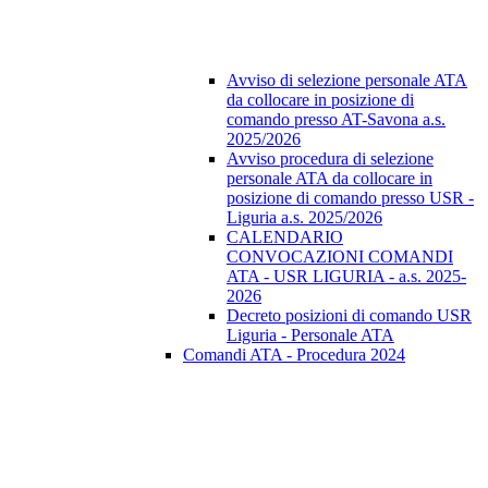
Avviso di selezione personale ATA
da collocare in posizione di
comando presso AT-Savona a.s.
2025/2026
Avviso procedura di selezione
personale ATA da collocare in
posizione di comando presso USR -
Liguria a.s. 2025/2026
CALENDARIO
CONVOCAZIONI COMANDI
ATA - USR LIGURIA - a.s. 2025-
2026
Decreto posizioni di comando USR
Liguria - Personale ATA
Comandi ATA - Procedura 2024