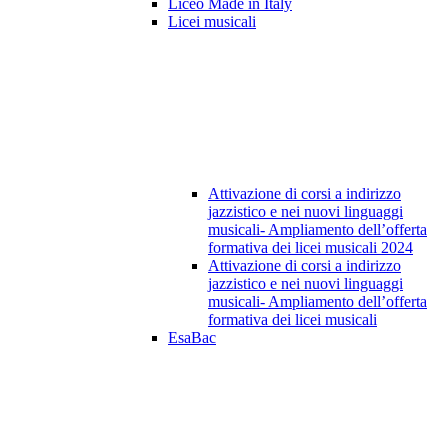
Liceo Made in Italy
Licei musicali
Attivazione di corsi a indirizzo
jazzistico e nei nuovi linguaggi
musicali- Ampliamento dell’offerta
formativa dei licei musicali 2024
Attivazione di corsi a indirizzo
jazzistico e nei nuovi linguaggi
musicali- Ampliamento dell’offerta
formativa dei licei musicali
EsaBac