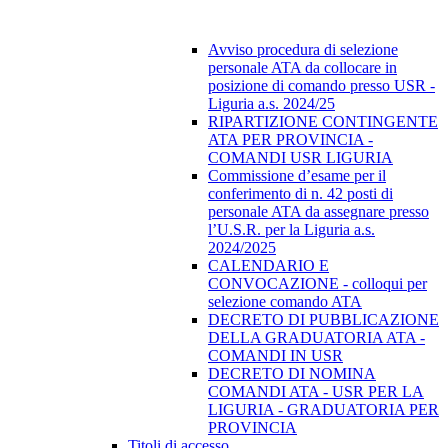
Avviso procedura di selezione
personale ATA da collocare in
posizione di comando presso USR -
Liguria a.s. 2024/25
RIPARTIZIONE CONTINGENTE
ATA PER PROVINCIA -
COMANDI USR LIGURIA
Commissione d’esame per il
conferimento di n. 42 posti di
personale ATA da assegnare presso
l’U.S.R. per la Liguria a.s.
2024/2025
CALENDARIO E
CONVOCAZIONE - colloqui per
selezione comando ATA
DECRETO DI PUBBLICAZIONE
DELLA GRADUATORIA ATA -
COMANDI IN USR
DECRETO DI NOMINA
COMANDI ATA - USR PER LA
LIGURIA - GRADUATORIA PER
PROVINCIA
Titoli di accesso