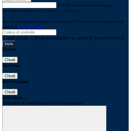
E-mail
Verrà inviato un messaggio
all'indirizzo indicato con le istruzioni necessarie.
Non hai una e-mail associata al nome utente? Effettua il reset della password
tramite la
Login Spaggiari
E-mail inviata, si prega di controllare la casella di posta elettronica!
Errore
Chiudi
Successo
Chiudi
Informazione
Chiudi
Attendere...
Attendere il completamento dell'operazione...