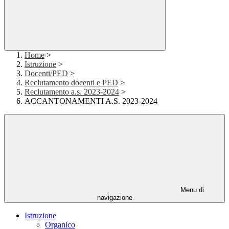
Home
>
Istruzione
>
Docenti/PED
>
Reclutamento docenti e PED
>
Reclutamento a.s. 2023-2024
>
ACCANTONAMENTI A.S. 2023-2024
Menu di
navigazione
Istruzione
Organico