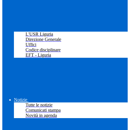
L'USR Liguria
Direzione Generale
Uffici
Codice disciplinare
EFT - Liguria
Notizie
Tutte le notizie
Comunicati stampa
Novità in agenda