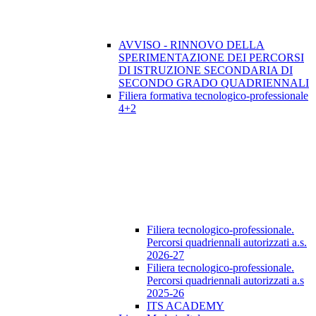
AVVISO - RINNOVO DELLA
SPERIMENTAZIONE DEI PERCORSI
DI ISTRUZIONE SECONDARIA DI
SECONDO GRADO QUADRIENNALI
Filiera formativa tecnologico-professionale
4+2
Filiera tecnologico-professionale.
Percorsi quadriennali autorizzati a.s.
2026-27
Filiera tecnologico-professionale.
Percorsi quadriennali autorizzati a.s
2025-26
ITS ACADEMY