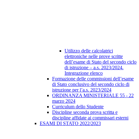
Utilizzo delle calcolatrici
elettroniche nelle prove scritte
dell’esame di Stato del secondo ciclo
di istruzione – a.s. 2023/2024.
Integrazione elenco
Formazione delle commissioni dell’esame
di Stato conclusivo del secondo ciclo di
istruzione per l’a.s. 2023/2024
ORDINANZA MINISTERIALE 55 - 22
marzo 2024
Curriculum dello Studente
Discipline seconda prova scritta e
discipline affidate ai commissari esterni
ESAMI DI STATO 2022/2023