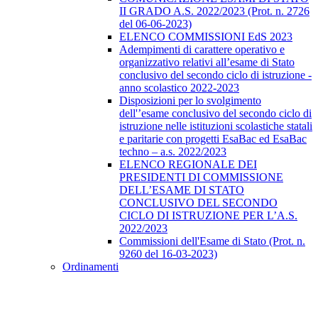
II GRADO A.S. 2022/2023 (Prot. n. 2726
del 06-06-2023)
ELENCO COMMISSIONI EdS 2023
Adempimenti di carattere operativo e
organizzativo relativi all’esame di Stato
conclusivo del secondo ciclo di istruzione -
anno scolastico 2022-2023
Disposizioni per lo svolgimento
dell'’esame conclusivo del secondo ciclo di
istruzione nelle istituzioni scolastiche statali
e paritarie con progetti EsaBac ed EsaBac
techno – a.s. 2022/2023
ELENCO REGIONALE DEI
PRESIDENTI DI COMMISSIONE
DELL’ESAME DI STATO
CONCLUSIVO DEL SECONDO
CICLO DI ISTRUZIONE PER L’A.S.
2022/2023
Commissioni dell'Esame di Stato (Prot. n.
9260 del 16-03-2023)
Ordinamenti