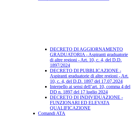
DECRETO DI AGGIORNAMENTO
GRADUATORIA - Aspiranti graduatorie
di altre regioni - Art. 10, c. 4, del D.D.
1897/2024
DECRETO DI PUBBLICAZIONE -
Aspiranti graduatorie di altre regioni - Art.
10, c. 4, del D.D. 1897 del 17.07.2024
Interpello ai sensi dell’art. 10, comma 4 del
DD n. 1897 del 17 luglio 2024
DECRETO DI INDIVIDUAZIONE -
FUNZIONARI ED ELEVATA
QUALIFICAZIONE
Comandi ATA