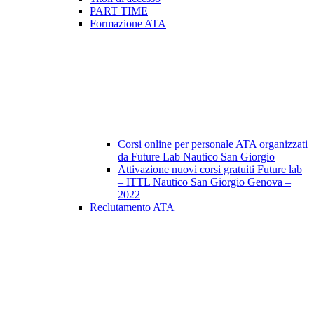
PART TIME
Formazione ATA
Corsi online per personale ATA organizzati
da Future Lab Nautico San Giorgio
Attivazione nuovi corsi gratuiti Future lab
– ITTL Nautico San Giorgio Genova –
2022
Reclutamento ATA