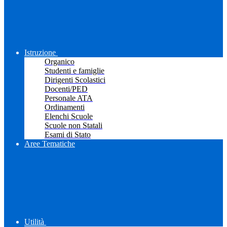
Istruzione
Organico
Studenti e famiglie
Dirigenti Scolastici
Docenti/PED
Personale ATA
Ordinamenti
Elenchi Scuole
Scuole non Statali
Esami di Stato
Aree Tematiche
Utilità