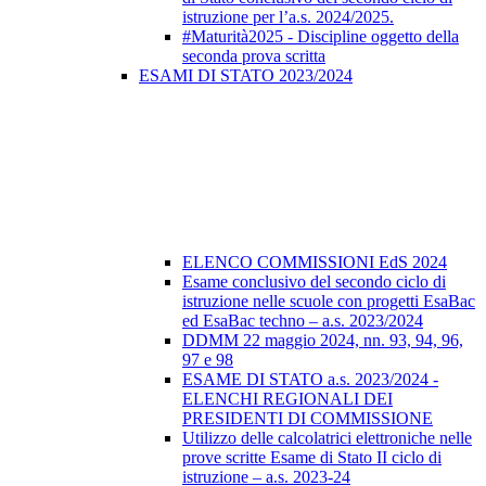
istruzione per l’a.s. 2024/2025.
#Maturità2025 - Discipline oggetto della
seconda prova scritta
ESAMI DI STATO 2023/2024
ELENCO COMMISSIONI EdS 2024
Esame conclusivo del secondo ciclo di
istruzione nelle scuole con progetti EsaBac
ed EsaBac techno – a.s. 2023/2024
DDMM 22 maggio 2024, nn. 93, 94, 96,
97 e 98
ESAME DI STATO a.s. 2023/2024 -
ELENCHI REGIONALI DEI
PRESIDENTI DI COMMISSIONE
Utilizzo delle calcolatrici elettroniche nelle
prove scritte Esame di Stato II ciclo di
istruzione – a.s. 2023-24