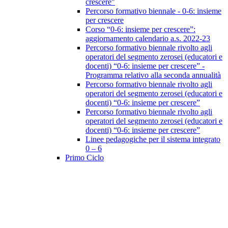
crescere"
Percorso formativo biennale - 0-6: insieme
per crescere
Corso “0-6: insieme per crescere”:
aggiornamento calendario a.s. 2022-23
Percorso formativo biennale rivolto agli
operatori del segmento zerosei (educatori e
docenti) “0-6: insieme per crescere” -
Programma relativo alla seconda annualità
Percorso formativo biennale rivolto agli
operatori del segmento zerosei (educatori e
docenti) “0-6: insieme per crescere”
Percorso formativo biennale rivolto agli
operatori del segmento zerosei (educatori e
docenti) “0-6: insieme per crescere”
Linee pedagogiche per il sistema integrato
0 – 6
Primo Ciclo