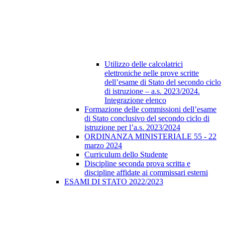
Utilizzo delle calcolatrici
elettroniche nelle prove scritte
dell’esame di Stato del secondo ciclo
di istruzione – a.s. 2023/2024.
Integrazione elenco
Formazione delle commissioni dell’esame
di Stato conclusivo del secondo ciclo di
istruzione per l’a.s. 2023/2024
ORDINANZA MINISTERIALE 55 - 22
marzo 2024
Curriculum dello Studente
Discipline seconda prova scritta e
discipline affidate ai commissari esterni
ESAMI DI STATO 2022/2023