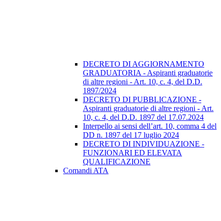
DECRETO DI AGGIORNAMENTO
GRADUATORIA - Aspiranti graduatorie
di altre regioni - Art. 10, c. 4, del D.D.
1897/2024
DECRETO DI PUBBLICAZIONE -
Aspiranti graduatorie di altre regioni - Art.
10, c. 4, del D.D. 1897 del 17.07.2024
Interpello ai sensi dell’art. 10, comma 4 del
DD n. 1897 del 17 luglio 2024
DECRETO DI INDIVIDUAZIONE -
FUNZIONARI ED ELEVATA
QUALIFICAZIONE
Comandi ATA