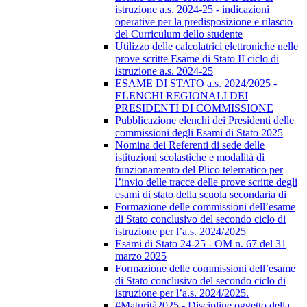
istruzione a.s. 2024-25 - indicazioni
operative per la predisposizione e rilascio
del Curriculum dello studente
Utilizzo delle calcolatrici elettroniche nelle
prove scritte Esame di Stato II ciclo di
istruzione a.s. 2024-25
ESAME DI STATO a.s. 2024/2025 -
ELENCHI REGIONALI DEI
PRESIDENTI DI COMMISSIONE
Pubblicazione elenchi dei Presidenti delle
commissioni degli Esami di Stato 2025
Nomina dei Referenti di sede delle
istituzioni scolastiche e modalità di
funzionamento del Plico telematico per
l’invio delle tracce delle prove scritte degli
esami di stato della scuola secondaria di
Formazione delle commissioni dell’esame
di Stato conclusivo del secondo ciclo di
istruzione per l’a.s. 2024/2025
Esami di Stato 24-25 - OM n. 67 del 31
marzo 2025
Formazione delle commissioni dell’esame
di Stato conclusivo del secondo ciclo di
istruzione per l’a.s. 2024/2025.
#Maturità2025 - Discipline oggetto della