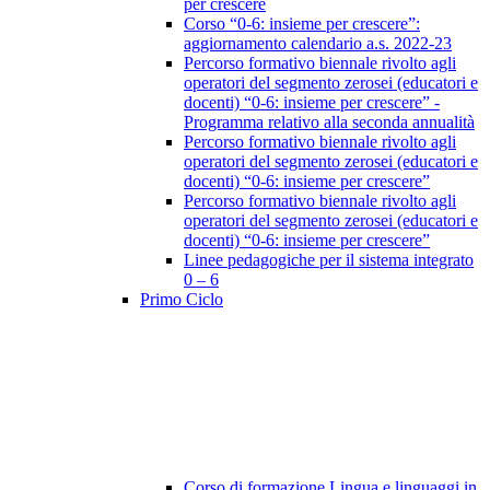
per crescere
Corso “0-6: insieme per crescere”:
aggiornamento calendario a.s. 2022-23
Percorso formativo biennale rivolto agli
operatori del segmento zerosei (educatori e
docenti) “0-6: insieme per crescere” -
Programma relativo alla seconda annualità
Percorso formativo biennale rivolto agli
operatori del segmento zerosei (educatori e
docenti) “0-6: insieme per crescere”
Percorso formativo biennale rivolto agli
operatori del segmento zerosei (educatori e
docenti) “0-6: insieme per crescere”
Linee pedagogiche per il sistema integrato
0 – 6
Primo Ciclo
Corso di formazione Lingua e linguaggi in