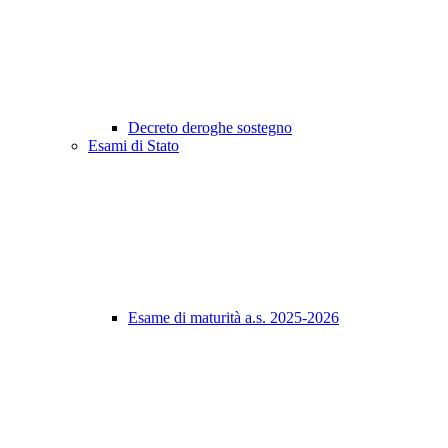
Decreto deroghe sostegno
Esami di Stato
Esame di maturità a.s. 2025-2026