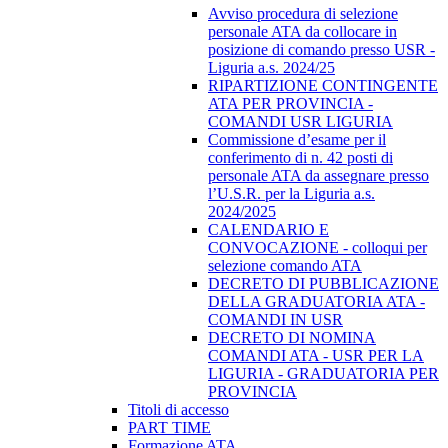
Avviso procedura di selezione
personale ATA da collocare in
posizione di comando presso USR -
Liguria a.s. 2024/25
RIPARTIZIONE CONTINGENTE
ATA PER PROVINCIA -
COMANDI USR LIGURIA
Commissione d’esame per il
conferimento di n. 42 posti di
personale ATA da assegnare presso
l’U.S.R. per la Liguria a.s.
2024/2025
CALENDARIO E
CONVOCAZIONE - colloqui per
selezione comando ATA
DECRETO DI PUBBLICAZIONE
DELLA GRADUATORIA ATA -
COMANDI IN USR
DECRETO DI NOMINA
COMANDI ATA - USR PER LA
LIGURIA - GRADUATORIA PER
PROVINCIA
Titoli di accesso
PART TIME
Formazione ATA