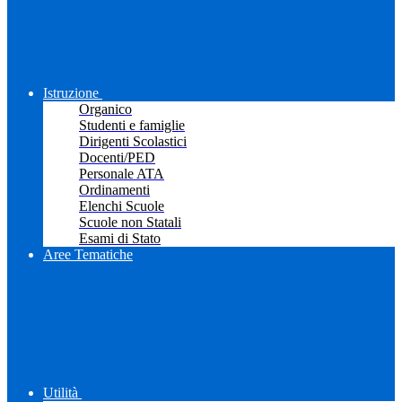
Istruzione
Organico
Studenti e famiglie
Dirigenti Scolastici
Docenti/PED
Personale ATA
Ordinamenti
Elenchi Scuole
Scuole non Statali
Esami di Stato
Aree Tematiche
Utilità