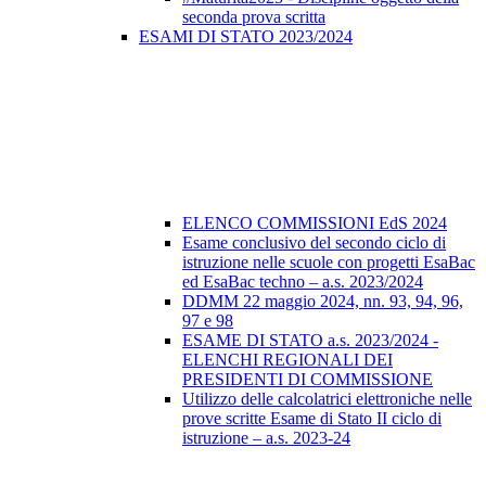
seconda prova scritta
ESAMI DI STATO 2023/2024
ELENCO COMMISSIONI EdS 2024
Esame conclusivo del secondo ciclo di
istruzione nelle scuole con progetti EsaBac
ed EsaBac techno – a.s. 2023/2024
DDMM 22 maggio 2024, nn. 93, 94, 96,
97 e 98
ESAME DI STATO a.s. 2023/2024 -
ELENCHI REGIONALI DEI
PRESIDENTI DI COMMISSIONE
Utilizzo delle calcolatrici elettroniche nelle
prove scritte Esame di Stato II ciclo di
istruzione – a.s. 2023-24