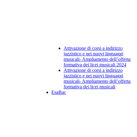
Attivazione di corsi a indirizzo
jazzistico e nei nuovi linguaggi
musicali- Ampliamento dell’offerta
formativa dei licei musicali 2024
Attivazione di corsi a indirizzo
jazzistico e nei nuovi linguaggi
musicali- Ampliamento dell’offerta
formativa dei licei musicali
EsaBac