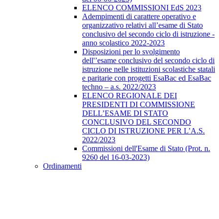
ELENCO COMMISSIONI EdS 2023
Adempimenti di carattere operativo e
organizzativo relativi all’esame di Stato
conclusivo del secondo ciclo di istruzione -
anno scolastico 2022-2023
Disposizioni per lo svolgimento
dell'’esame conclusivo del secondo ciclo di
istruzione nelle istituzioni scolastiche statali
e paritarie con progetti EsaBac ed EsaBac
techno – a.s. 2022/2023
ELENCO REGIONALE DEI
PRESIDENTI DI COMMISSIONE
DELL’ESAME DI STATO
CONCLUSIVO DEL SECONDO
CICLO DI ISTRUZIONE PER L’A.S.
2022/2023
Commissioni dell'Esame di Stato (Prot. n.
9260 del 16-03-2023)
Ordinamenti