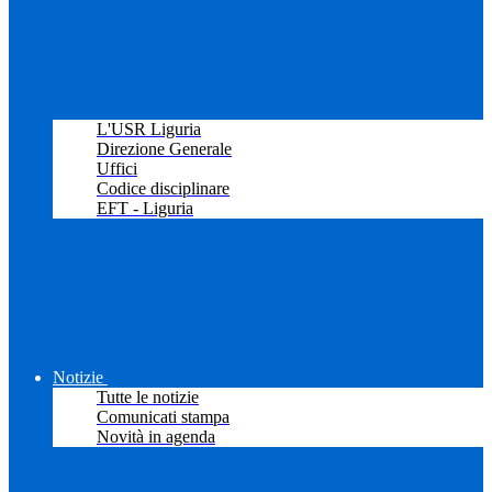
L'USR Liguria
Direzione Generale
Uffici
Codice disciplinare
EFT - Liguria
Notizie
Tutte le notizie
Comunicati stampa
Novità in agenda