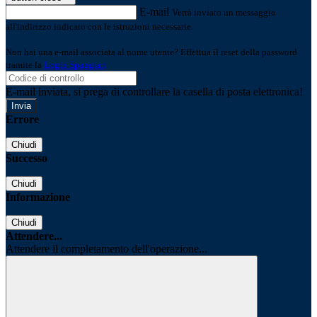
E-mail
Verrà inviato un messaggio
all'indirizzo indicato con le istruzioni necessarie.
Non hai una e-mail associata al nome utente? Effettua il reset della password
tramite la
Login Spaggiari
E-mail inviata, si prega di controllare la casella di posta elettronica!
Errore
Chiudi
Successo
Chiudi
Informazione
Chiudi
Attendere...
Attendere il completamento dell'operazione...