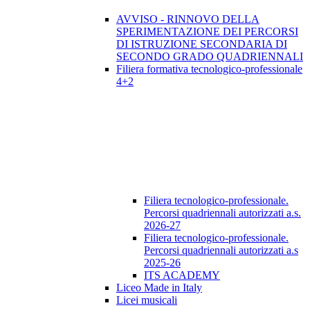
AVVISO - RINNOVO DELLA
SPERIMENTAZIONE DEI PERCORSI
DI ISTRUZIONE SECONDARIA DI
SECONDO GRADO QUADRIENNALI
Filiera formativa tecnologico-professionale
4+2
Filiera tecnologico-professionale.
Percorsi quadriennali autorizzati a.s.
2026-27
Filiera tecnologico-professionale.
Percorsi quadriennali autorizzati a.s
2025-26
ITS ACADEMY
Liceo Made in Italy
Licei musicali