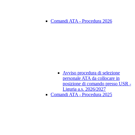
Comandi ATA - Procedura 2026
Avviso procedura di selezione
personale ATA da collocare in
posizione di comando presso USR -
Liguria a.s. 2026/2027
Comandi ATA - Procedura 2025