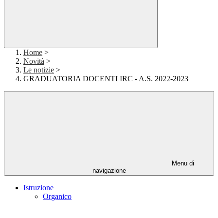
Home
>
Novità
>
Le notizie
>
GRADUATORIA DOCENTI IRC - A.S. 2022-2023
Menu di
navigazione
Istruzione
Organico