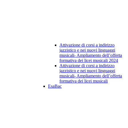
Attivazione di corsi a indirizzo
jazzistico e nei nuovi linguaggi
musicali- Ampliamento dell’offerta
formativa dei licei musicali 2024
Attivazione di corsi a indirizzo
jazzistico e nei nuovi linguaggi
musicali- Ampliamento dell’offerta
formativa dei licei musicali
EsaBac