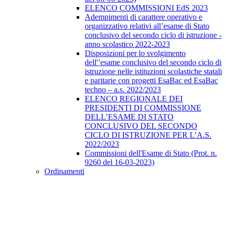
ELENCO COMMISSIONI EdS 2023
Adempimenti di carattere operativo e
organizzativo relativi all’esame di Stato
conclusivo del secondo ciclo di istruzione -
anno scolastico 2022-2023
Disposizioni per lo svolgimento
dell'’esame conclusivo del secondo ciclo di
istruzione nelle istituzioni scolastiche statali
e paritarie con progetti EsaBac ed EsaBac
techno – a.s. 2022/2023
ELENCO REGIONALE DEI
PRESIDENTI DI COMMISSIONE
DELL’ESAME DI STATO
CONCLUSIVO DEL SECONDO
CICLO DI ISTRUZIONE PER L’A.S.
2022/2023
Commissioni dell'Esame di Stato (Prot. n.
9260 del 16-03-2023)
Ordinamenti