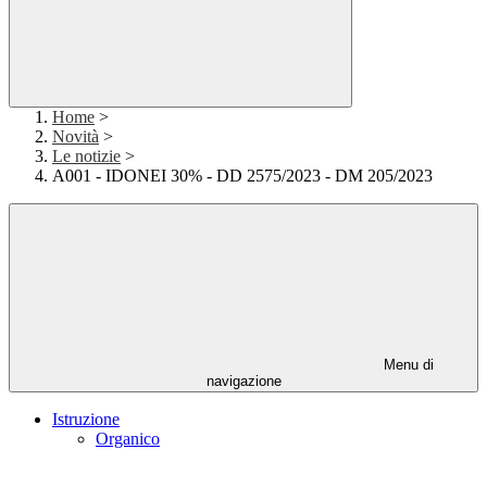
Home
>
Novità
>
Le notizie
>
A001 - IDONEI 30% - DD 2575/2023 - DM 205/2023
Menu di
navigazione
Istruzione
Organico