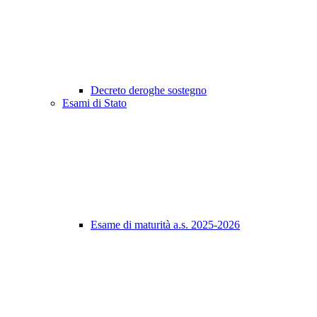
Decreto deroghe sostegno
Esami di Stato
Esame di maturità a.s. 2025-2026