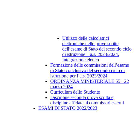
Utilizzo delle calcolatrici
elettroniche nelle prove scritte
dell’esame di Stato del secondo ciclo
di istruzione – a.s. 2023/2024.
Integrazione elenco
Formazione delle commissioni dell’esame
di Stato conclusivo del secondo ciclo di
istruzione per l’a.s. 2023/2024
ORDINANZA MINISTERIALE 55 - 22
marzo 2024
Curriculum dello Studente
Discipline seconda prova scritta e
discipline affidate ai commissari esterni
ESAMI DI STATO 2022/2023