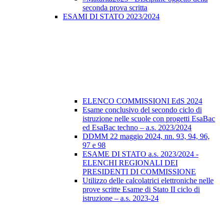
seconda prova scritta
ESAMI DI STATO 2023/2024
ELENCO COMMISSIONI EdS 2024
Esame conclusivo del secondo ciclo di
istruzione nelle scuole con progetti EsaBac
ed EsaBac techno – a.s. 2023/2024
DDMM 22 maggio 2024, nn. 93, 94, 96,
97 e 98
ESAME DI STATO a.s. 2023/2024 -
ELENCHI REGIONALI DEI
PRESIDENTI DI COMMISSIONE
Utilizzo delle calcolatrici elettroniche nelle
prove scritte Esame di Stato II ciclo di
istruzione – a.s. 2023-24