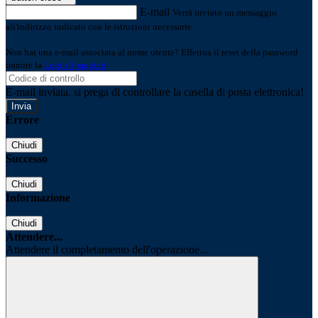
E-mail
Verrà inviato un messaggio
all'indirizzo indicato con le istruzioni necessarie.
Non hai una e-mail associata al nome utente? Effettua il reset della password
tramite la
Login Spaggiari
E-mail inviata, si prega di controllare la casella di posta elettronica!
Errore
Chiudi
Successo
Chiudi
Informazione
Chiudi
Attendere...
Attendere il completamento dell'operazione...