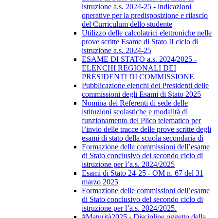
istruzione a.s. 2024-25 - indicazioni
operative per la predisposizione e rilascio
del Curriculum dello studente
Utilizzo delle calcolatrici elettroniche nelle
prove scritte Esame di Stato II ciclo di
istruzione a.s. 2024-25
ESAME DI STATO a.s. 2024/2025 -
ELENCHI REGIONALI DEI
PRESIDENTI DI COMMISSIONE
Pubblicazione elenchi dei Presidenti delle
commissioni degli Esami di Stato 2025
Nomina dei Referenti di sede delle
istituzioni scolastiche e modalità di
funzionamento del Plico telematico per
l’invio delle tracce delle prove scritte degli
esami di stato della scuola secondaria di
Formazione delle commissioni dell’esame
di Stato conclusivo del secondo ciclo di
istruzione per l’a.s. 2024/2025
Esami di Stato 24-25 - OM n. 67 del 31
marzo 2025
Formazione delle commissioni dell’esame
di Stato conclusivo del secondo ciclo di
istruzione per l’a.s. 2024/2025.
#Maturità2025 - Discipline oggetto della