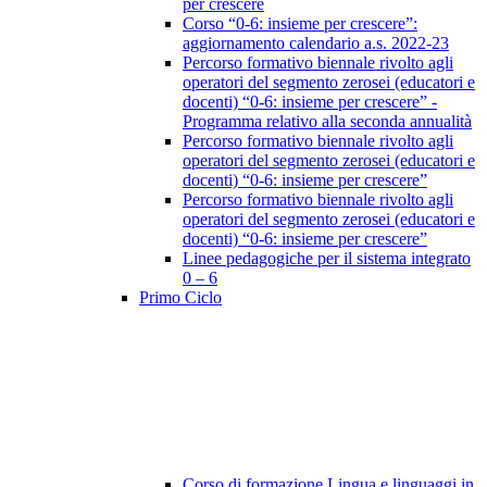
per crescere
Corso “0-6: insieme per crescere”:
aggiornamento calendario a.s. 2022-23
Percorso formativo biennale rivolto agli
operatori del segmento zerosei (educatori e
docenti) “0-6: insieme per crescere” -
Programma relativo alla seconda annualità
Percorso formativo biennale rivolto agli
operatori del segmento zerosei (educatori e
docenti) “0-6: insieme per crescere”
Percorso formativo biennale rivolto agli
operatori del segmento zerosei (educatori e
docenti) “0-6: insieme per crescere”
Linee pedagogiche per il sistema integrato
0 – 6
Primo Ciclo
Corso di formazione Lingua e linguaggi in