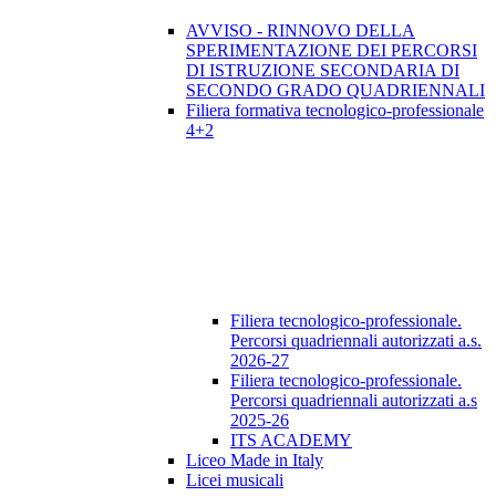
AVVISO - RINNOVO DELLA
SPERIMENTAZIONE DEI PERCORSI
DI ISTRUZIONE SECONDARIA DI
SECONDO GRADO QUADRIENNALI
Filiera formativa tecnologico-professionale
4+2
Filiera tecnologico-professionale.
Percorsi quadriennali autorizzati a.s.
2026-27
Filiera tecnologico-professionale.
Percorsi quadriennali autorizzati a.s
2025-26
ITS ACADEMY
Liceo Made in Italy
Licei musicali