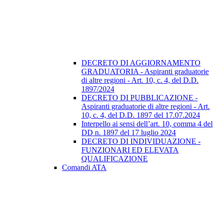
DECRETO DI AGGIORNAMENTO
GRADUATORIA - Aspiranti graduatorie
di altre regioni - Art. 10, c. 4, del D.D.
1897/2024
DECRETO DI PUBBLICAZIONE -
Aspiranti graduatorie di altre regioni - Art.
10, c. 4, del D.D. 1897 del 17.07.2024
Interpello ai sensi dell’art. 10, comma 4 del
DD n. 1897 del 17 luglio 2024
DECRETO DI INDIVIDUAZIONE -
FUNZIONARI ED ELEVATA
QUALIFICAZIONE
Comandi ATA