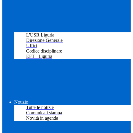
L'USR Liguria
Direzione Generale
Uffici
Codice disciplinare
EFT - Liguria
Notizie
Tutte le notizie
Comunicati stampa
Novità in agenda