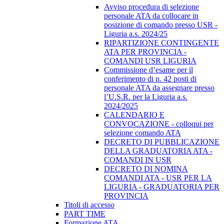
Avviso procedura di selezione
personale ATA da collocare in
posizione di comando presso USR -
Liguria a.s. 2024/25
RIPARTIZIONE CONTINGENTE
ATA PER PROVINCIA -
COMANDI USR LIGURIA
Commissione d’esame per il
conferimento di n. 42 posti di
personale ATA da assegnare presso
l’U.S.R. per la Liguria a.s.
2024/2025
CALENDARIO E
CONVOCAZIONE - colloqui per
selezione comando ATA
DECRETO DI PUBBLICAZIONE
DELLA GRADUATORIA ATA -
COMANDI IN USR
DECRETO DI NOMINA
COMANDI ATA - USR PER LA
LIGURIA - GRADUATORIA PER
PROVINCIA
Titoli di accesso
PART TIME
Formazione ATA