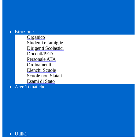
Istruzione
Organico
Studenti e famiglie
Dirigenti Scolastici
Docenti/PED
Personale ATA
Ordinamenti
Elenchi Scuole
Scuole non Statali
Esami di Stato
Aree Tematiche
Utilità