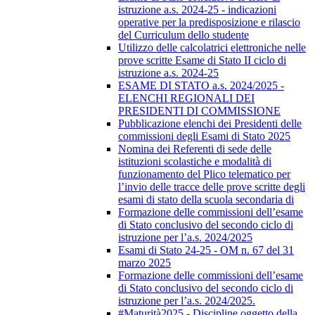
istruzione a.s. 2024-25 - indicazioni
operative per la predisposizione e rilascio
del Curriculum dello studente
Utilizzo delle calcolatrici elettroniche nelle
prove scritte Esame di Stato II ciclo di
istruzione a.s. 2024-25
ESAME DI STATO a.s. 2024/2025 -
ELENCHI REGIONALI DEI
PRESIDENTI DI COMMISSIONE
Pubblicazione elenchi dei Presidenti delle
commissioni degli Esami di Stato 2025
Nomina dei Referenti di sede delle
istituzioni scolastiche e modalità di
funzionamento del Plico telematico per
l’invio delle tracce delle prove scritte degli
esami di stato della scuola secondaria di
Formazione delle commissioni dell’esame
di Stato conclusivo del secondo ciclo di
istruzione per l’a.s. 2024/2025
Esami di Stato 24-25 - OM n. 67 del 31
marzo 2025
Formazione delle commissioni dell’esame
di Stato conclusivo del secondo ciclo di
istruzione per l’a.s. 2024/2025.
#Maturità2025 - Discipline oggetto della