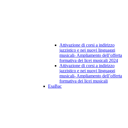
Attivazione di corsi a indirizzo
jazzistico e nei nuovi linguaggi
musicali- Ampliamento dell’offerta
formativa dei licei musicali 2024
Attivazione di corsi a indirizzo
jazzistico e nei nuovi linguaggi
musicali- Ampliamento dell’offerta
formativa dei licei musicali
EsaBac