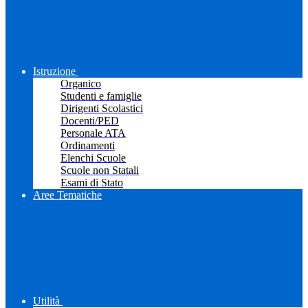
Istruzione
Organico
Studenti e famiglie
Dirigenti Scolastici
Docenti/PED
Personale ATA
Ordinamenti
Elenchi Scuole
Scuole non Statali
Esami di Stato
Aree Tematiche
Utilità