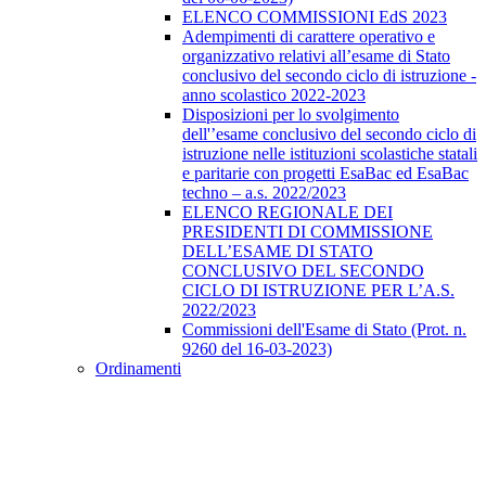
ELENCO COMMISSIONI EdS 2023
Adempimenti di carattere operativo e
organizzativo relativi all’esame di Stato
conclusivo del secondo ciclo di istruzione -
anno scolastico 2022-2023
Disposizioni per lo svolgimento
dell'’esame conclusivo del secondo ciclo di
istruzione nelle istituzioni scolastiche statali
e paritarie con progetti EsaBac ed EsaBac
techno – a.s. 2022/2023
ELENCO REGIONALE DEI
PRESIDENTI DI COMMISSIONE
DELL’ESAME DI STATO
CONCLUSIVO DEL SECONDO
CICLO DI ISTRUZIONE PER L’A.S.
2022/2023
Commissioni dell'Esame di Stato (Prot. n.
9260 del 16-03-2023)
Ordinamenti