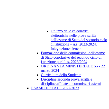
Utilizzo delle calcolatrici
elettroniche nelle prove scritte
dell’esame di Stato del secondo ciclo
di istruzione – a.s. 2023/2024.
Integrazione elenco
Formazione delle commissioni dell’esame
di Stato conclusivo del secondo ciclo di
istruzione per l’a.s. 2023/2024
ORDINANZA MINISTERIALE 55 - 22
marzo 2024
Curriculum dello Studente
Discipline seconda prova scritta e
discipline affidate ai commissari esterni
ESAMI DI STATO 2022/2023