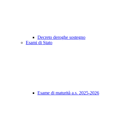
Decreto deroghe sostegno
Esami di Stato
Esame di maturità a.s. 2025-2026