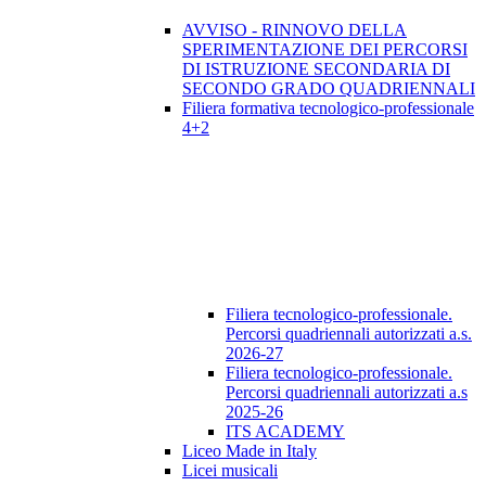
AVVISO - RINNOVO DELLA
SPERIMENTAZIONE DEI PERCORSI
DI ISTRUZIONE SECONDARIA DI
SECONDO GRADO QUADRIENNALI
Filiera formativa tecnologico-professionale
4+2
Filiera tecnologico-professionale.
Percorsi quadriennali autorizzati a.s.
2026-27
Filiera tecnologico-professionale.
Percorsi quadriennali autorizzati a.s
2025-26
ITS ACADEMY
Liceo Made in Italy
Licei musicali