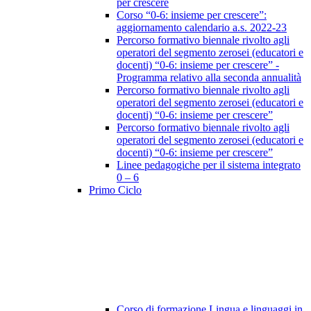
per crescere
Corso “0-6: insieme per crescere”:
aggiornamento calendario a.s. 2022-23
Percorso formativo biennale rivolto agli
operatori del segmento zerosei (educatori e
docenti) “0-6: insieme per crescere” -
Programma relativo alla seconda annualità
Percorso formativo biennale rivolto agli
operatori del segmento zerosei (educatori e
docenti) “0-6: insieme per crescere”
Percorso formativo biennale rivolto agli
operatori del segmento zerosei (educatori e
docenti) “0-6: insieme per crescere”
Linee pedagogiche per il sistema integrato
0 – 6
Primo Ciclo
Corso di formazione Lingua e linguaggi in