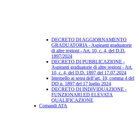
DECRETO DI AGGIORNAMENTO
GRADUATORIA - Aspiranti graduatorie
di altre regioni - Art. 10, c. 4, del D.D.
1897/2024
DECRETO DI PUBBLICAZIONE -
Aspiranti graduatorie di altre regioni - Art.
10, c. 4, del D.D. 1897 del 17.07.2024
Interpello ai sensi dell’art. 10, comma 4 del
DD n. 1897 del 17 luglio 2024
DECRETO DI INDIVIDUAZIONE -
FUNZIONARI ED ELEVATA
QUALIFICAZIONE
Comandi ATA