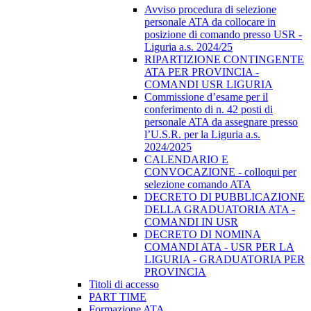
Avviso procedura di selezione
personale ATA da collocare in
posizione di comando presso USR -
Liguria a.s. 2024/25
RIPARTIZIONE CONTINGENTE
ATA PER PROVINCIA -
COMANDI USR LIGURIA
Commissione d’esame per il
conferimento di n. 42 posti di
personale ATA da assegnare presso
l’U.S.R. per la Liguria a.s.
2024/2025
CALENDARIO E
CONVOCAZIONE - colloqui per
selezione comando ATA
DECRETO DI PUBBLICAZIONE
DELLA GRADUATORIA ATA -
COMANDI IN USR
DECRETO DI NOMINA
COMANDI ATA - USR PER LA
LIGURIA - GRADUATORIA PER
PROVINCIA
Titoli di accesso
PART TIME
Formazione ATA