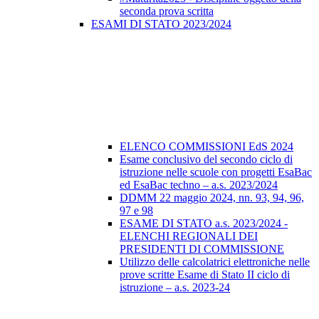
seconda prova scritta
ESAMI DI STATO 2023/2024
ELENCO COMMISSIONI EdS 2024
Esame conclusivo del secondo ciclo di
istruzione nelle scuole con progetti EsaBac
ed EsaBac techno – a.s. 2023/2024
DDMM 22 maggio 2024, nn. 93, 94, 96,
97 e 98
ESAME DI STATO a.s. 2023/2024 -
ELENCHI REGIONALI DEI
PRESIDENTI DI COMMISSIONE
Utilizzo delle calcolatrici elettroniche nelle
prove scritte Esame di Stato II ciclo di
istruzione – a.s. 2023-24