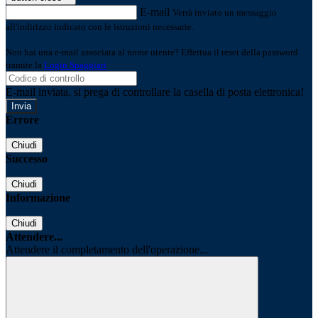
E-mail
Verrà inviato un messaggio
all'indirizzo indicato con le istruzioni necessarie.
Non hai una e-mail associata al nome utente? Effettua il reset della password
tramite la
Login Spaggiari
E-mail inviata, si prega di controllare la casella di posta elettronica!
Errore
Chiudi
Successo
Chiudi
Informazione
Chiudi
Attendere...
Attendere il completamento dell'operazione...