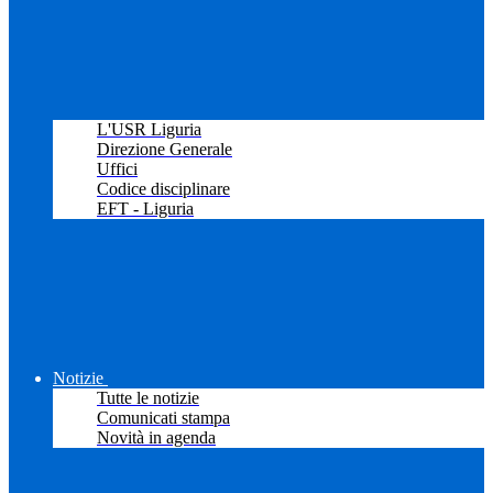
L'USR Liguria
Direzione Generale
Uffici
Codice disciplinare
EFT - Liguria
Notizie
Tutte le notizie
Comunicati stampa
Novità in agenda