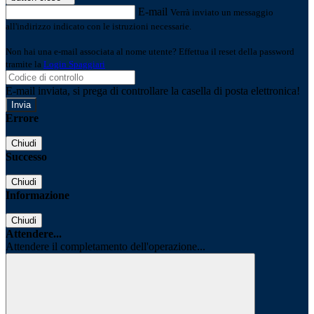
E-mail
Verrà inviato un messaggio
all'indirizzo indicato con le istruzioni necessarie.
Non hai una e-mail associata al nome utente? Effettua il reset della password
tramite la
Login Spaggiari
E-mail inviata, si prega di controllare la casella di posta elettronica!
Errore
Chiudi
Successo
Chiudi
Informazione
Chiudi
Attendere...
Attendere il completamento dell'operazione...