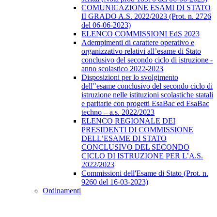
COMUNICAZIONE ESAMI DI STATO
II GRADO A.S. 2022/2023 (Prot. n. 2726
del 06-06-2023)
ELENCO COMMISSIONI EdS 2023
Adempimenti di carattere operativo e
organizzativo relativi all’esame di Stato
conclusivo del secondo ciclo di istruzione -
anno scolastico 2022-2023
Disposizioni per lo svolgimento
dell'’esame conclusivo del secondo ciclo di
istruzione nelle istituzioni scolastiche statali
e paritarie con progetti EsaBac ed EsaBac
techno – a.s. 2022/2023
ELENCO REGIONALE DEI
PRESIDENTI DI COMMISSIONE
DELL’ESAME DI STATO
CONCLUSIVO DEL SECONDO
CICLO DI ISTRUZIONE PER L’A.S.
2022/2023
Commissioni dell'Esame di Stato (Prot. n.
9260 del 16-03-2023)
Ordinamenti