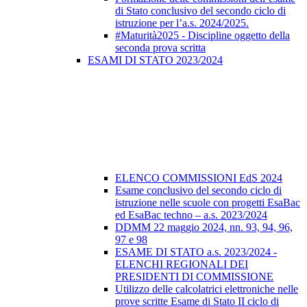
di Stato conclusivo del secondo ciclo di
istruzione per l’a.s. 2024/2025.
#Maturità2025 - Discipline oggetto della
seconda prova scritta
ESAMI DI STATO 2023/2024
ELENCO COMMISSIONI EdS 2024
Esame conclusivo del secondo ciclo di
istruzione nelle scuole con progetti EsaBac
ed EsaBac techno – a.s. 2023/2024
DDMM 22 maggio 2024, nn. 93, 94, 96,
97 e 98
ESAME DI STATO a.s. 2023/2024 -
ELENCHI REGIONALI DEI
PRESIDENTI DI COMMISSIONE
Utilizzo delle calcolatrici elettroniche nelle
prove scritte Esame di Stato II ciclo di