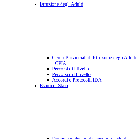
Istruzione degli Adulti
Centri Provinciali di Istruzione degli Adulti
- CPIA
Percorsi di I livello
Percorsi di II livello
Accordi e Protocolli IDA
Esami di Stato
Esame conclusivo del secondo ciclo di