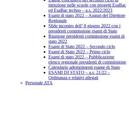
istruzione nelle scuole con progetti EsaBac
ed EsaBac techno – a.s. 2022/2023
Esami di stato 2022 – Auguri del Direttore
Regionale
Slide incontro dell’ 8 giugno 2022 con i
presidenti commissione esami di Stato
Riunione presidenti commissione esami di
stato 2022
Esami di Stato 2022 – Secondo ciclo
Esami di Stato 2022 – Primo ciclo
Esami di stato 2022 – Pubblicazione
elenco regionale presidenti di commissione
Calendario adempimenti esame di Stato
ESAMI DI STATO – a.s. 21/22 –
Ordinanza e relativi allegati
Personale ATA