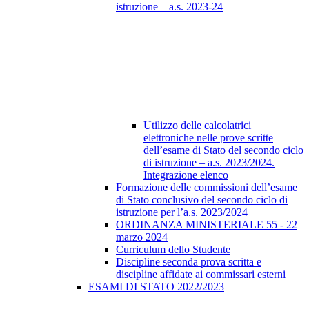
istruzione – a.s. 2023-24
Utilizzo delle calcolatrici
elettroniche nelle prove scritte
dell’esame di Stato del secondo ciclo
di istruzione – a.s. 2023/2024.
Integrazione elenco
Formazione delle commissioni dell’esame
di Stato conclusivo del secondo ciclo di
istruzione per l’a.s. 2023/2024
ORDINANZA MINISTERIALE 55 - 22
marzo 2024
Curriculum dello Studente
Discipline seconda prova scritta e
discipline affidate ai commissari esterni
ESAMI DI STATO 2022/2023