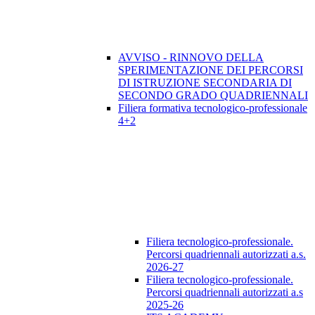
AVVISO - RINNOVO DELLA
SPERIMENTAZIONE DEI PERCORSI
DI ISTRUZIONE SECONDARIA DI
SECONDO GRADO QUADRIENNALI
Filiera formativa tecnologico-professionale
4+2
Filiera tecnologico-professionale.
Percorsi quadriennali autorizzati a.s.
2026-27
Filiera tecnologico-professionale.
Percorsi quadriennali autorizzati a.s
2025-26