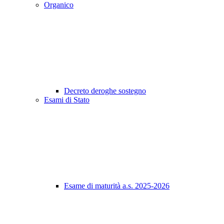
Organico
Decreto deroghe sostegno
Esami di Stato
Esame di maturità a.s. 2025-2026