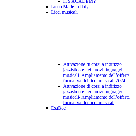
ITS ACADEMY
Liceo Made in Italy
Licei musicali
Attivazione di corsi a indirizzo
jazzistico e nei nuovi linguaggi
musicali- Ampliamento dell’offerta
formativa dei licei musicali 2024
Attivazione di corsi a indirizzo
jazzistico e nei nuovi linguaggi
musicali- Ampliamento dell’offerta
formativa dei licei musicali
EsaBac