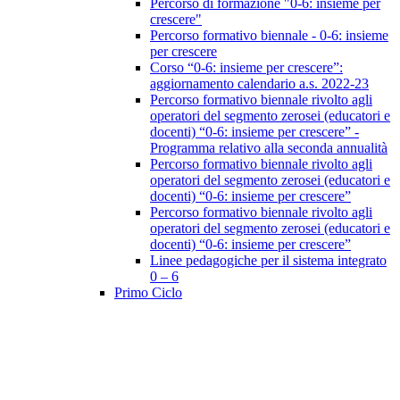
Percorso di formazione "0-6: insieme per
crescere"
Percorso formativo biennale - 0-6: insieme
per crescere
Corso “0-6: insieme per crescere”:
aggiornamento calendario a.s. 2022-23
Percorso formativo biennale rivolto agli
operatori del segmento zerosei (educatori e
docenti) “0-6: insieme per crescere” -
Programma relativo alla seconda annualità
Percorso formativo biennale rivolto agli
operatori del segmento zerosei (educatori e
docenti) “0-6: insieme per crescere”
Percorso formativo biennale rivolto agli
operatori del segmento zerosei (educatori e
docenti) “0-6: insieme per crescere”
Linee pedagogiche per il sistema integrato
0 – 6
Primo Ciclo