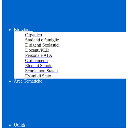
Istruzione
Organico
Studenti e famiglie
Dirigenti Scolastici
Docenti/PED
Personale ATA
Ordinamenti
Elenchi Scuole
Scuole non Statali
Esami di Stato
Aree Tematiche
Utilità