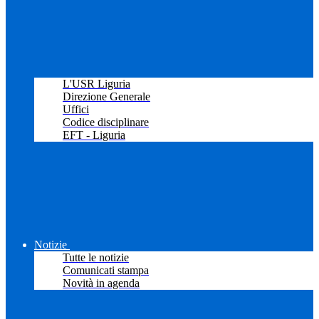
L'USR Liguria
Direzione Generale
Uffici
Codice disciplinare
EFT - Liguria
Notizie
Tutte le notizie
Comunicati stampa
Novità in agenda