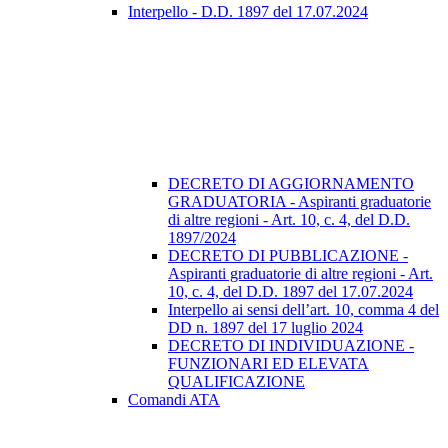
Interpello - D.D. 1897 del 17.07.2024
DECRETO DI AGGIORNAMENTO
GRADUATORIA - Aspiranti graduatorie
di altre regioni - Art. 10, c. 4, del D.D.
1897/2024
DECRETO DI PUBBLICAZIONE -
Aspiranti graduatorie di altre regioni - Art.
10, c. 4, del D.D. 1897 del 17.07.2024
Interpello ai sensi dell’art. 10, comma 4 del
DD n. 1897 del 17 luglio 2024
DECRETO DI INDIVIDUAZIONE -
FUNZIONARI ED ELEVATA
QUALIFICAZIONE
Comandi ATA