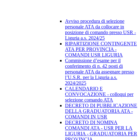
Avviso procedura di selezione
personale ATA da collocare in
posizione di comando presso USR -
Liguria a.s. 2024/25
RIPARTIZIONE CONTINGENTE
ATA PER PROVINCIA -
COMANDI USR LIGURIA
Commissione d’esame per il
conferimento di n. 42 posti di
personale ATA da assegnare presso
l’U.S.R. per la Liguria a.s.
2024/2025
CALENDARIO E
CONVOCAZIONE - colloqui per
selezione comando ATA
DECRETO DI PUBBLICAZIONE
DELLA GRADUATORIA ATA -
COMANDI IN USR
DECRETO DI NOMINA
COMANDI ATA - USR PER LA
LIGURIA - GRADUATORIA PER
PROVINCIA