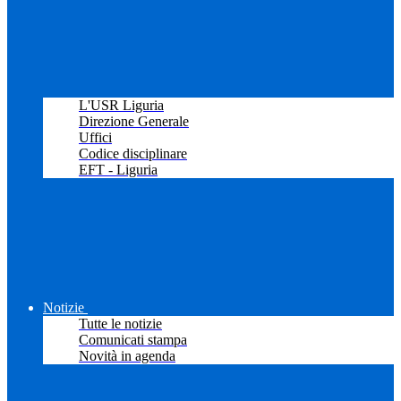
L'USR Liguria
Direzione Generale
Uffici
Codice disciplinare
EFT - Liguria
Notizie
Tutte le notizie
Comunicati stampa
Novità in agenda