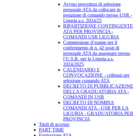
Avviso procedura di selezione
personale ATA da collocare in
posizione di comando presso USR -
Liguria a.s. 2024/25
RIPARTIZIONE CONTINGENTE
ATA PER PROVINCIA -
COMANDI USR LIGURIA
Commissione d’esame per il
conferimento di n. 42 posti di
personale ATA da assegnare presso
l’U.S.R. per la Liguria a.s.
2024/2025
CALENDARIO E
CONVOCAZIONE - colloqui per
selezione comando ATA
DECRETO DI PUBBLICAZIONE
DELLA GRADUATORIA ATA -
COMANDI IN USR
DECRETO DI NOMINA
COMANDI ATA - USR PER LA
LIGURIA - GRADUATORIA PER
PROVINCIA
Titoli di accesso
PART TIME
Formazione ATA