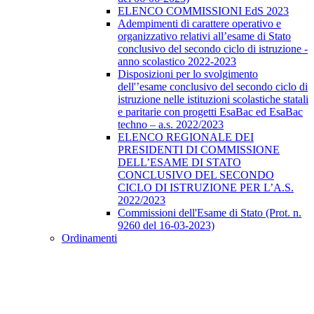
ELENCO COMMISSIONI EdS 2023
Adempimenti di carattere operativo e
organizzativo relativi all’esame di Stato
conclusivo del secondo ciclo di istruzione -
anno scolastico 2022-2023
Disposizioni per lo svolgimento
dell'’esame conclusivo del secondo ciclo di
istruzione nelle istituzioni scolastiche statali
e paritarie con progetti EsaBac ed EsaBac
techno – a.s. 2022/2023
ELENCO REGIONALE DEI
PRESIDENTI DI COMMISSIONE
DELL’ESAME DI STATO
CONCLUSIVO DEL SECONDO
CICLO DI ISTRUZIONE PER L’A.S.
2022/2023
Commissioni dell'Esame di Stato (Prot. n.
9260 del 16-03-2023)
Ordinamenti