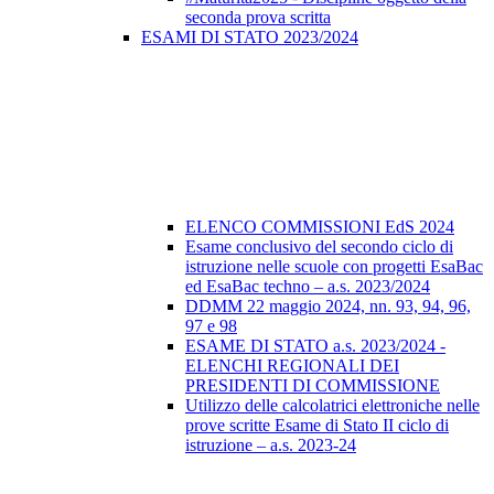
seconda prova scritta
ESAMI DI STATO 2023/2024
ELENCO COMMISSIONI EdS 2024
Esame conclusivo del secondo ciclo di
istruzione nelle scuole con progetti EsaBac
ed EsaBac techno – a.s. 2023/2024
DDMM 22 maggio 2024, nn. 93, 94, 96,
97 e 98
ESAME DI STATO a.s. 2023/2024 -
ELENCHI REGIONALI DEI
PRESIDENTI DI COMMISSIONE
Utilizzo delle calcolatrici elettroniche nelle
prove scritte Esame di Stato II ciclo di
istruzione – a.s. 2023-24