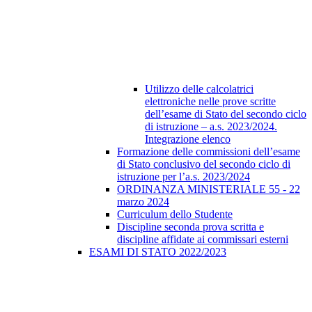
Utilizzo delle calcolatrici
elettroniche nelle prove scritte
dell’esame di Stato del secondo ciclo
di istruzione – a.s. 2023/2024.
Integrazione elenco
Formazione delle commissioni dell’esame
di Stato conclusivo del secondo ciclo di
istruzione per l’a.s. 2023/2024
ORDINANZA MINISTERIALE 55 - 22
marzo 2024
Curriculum dello Studente
Discipline seconda prova scritta e
discipline affidate ai commissari esterni
ESAMI DI STATO 2022/2023