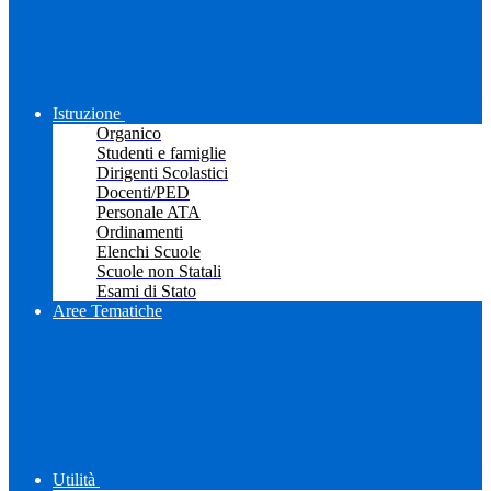
Istruzione
Organico
Studenti e famiglie
Dirigenti Scolastici
Docenti/PED
Personale ATA
Ordinamenti
Elenchi Scuole
Scuole non Statali
Esami di Stato
Aree Tematiche
Utilità