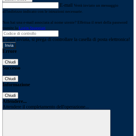
E-mail
Verrà inviato un messaggio
all'indirizzo indicato con le istruzioni necessarie.
Non hai una e-mail associata al nome utente? Effettua il reset della password
tramite la
Login Spaggiari
E-mail inviata, si prega di controllare la casella di posta elettronica!
Errore
Chiudi
Successo
Chiudi
Informazione
Chiudi
Attendere...
Attendere il completamento dell'operazione...