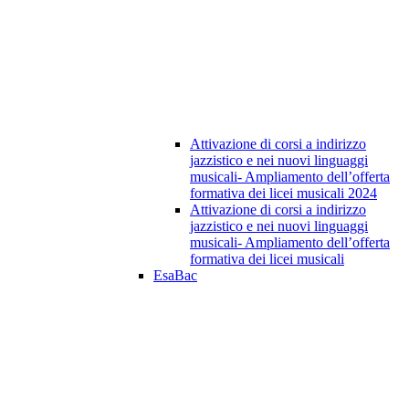
Attivazione di corsi a indirizzo
jazzistico e nei nuovi linguaggi
musicali- Ampliamento dell’offerta
formativa dei licei musicali 2024
Attivazione di corsi a indirizzo
jazzistico e nei nuovi linguaggi
musicali- Ampliamento dell’offerta
formativa dei licei musicali
EsaBac