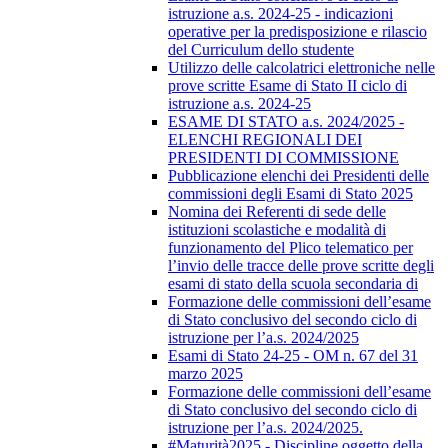
istruzione a.s. 2024-25 - indicazioni
operative per la predisposizione e rilascio
del Curriculum dello studente
Utilizzo delle calcolatrici elettroniche nelle
prove scritte Esame di Stato II ciclo di
istruzione a.s. 2024-25
ESAME DI STATO a.s. 2024/2025 -
ELENCHI REGIONALI DEI
PRESIDENTI DI COMMISSIONE
Pubblicazione elenchi dei Presidenti delle
commissioni degli Esami di Stato 2025
Nomina dei Referenti di sede delle
istituzioni scolastiche e modalità di
funzionamento del Plico telematico per
l’invio delle tracce delle prove scritte degli
esami di stato della scuola secondaria di
Formazione delle commissioni dell’esame
di Stato conclusivo del secondo ciclo di
istruzione per l’a.s. 2024/2025
Esami di Stato 24-25 - OM n. 67 del 31
marzo 2025
Formazione delle commissioni dell’esame
di Stato conclusivo del secondo ciclo di
istruzione per l’a.s. 2024/2025.
#Maturità2025 - Discipline oggetto della