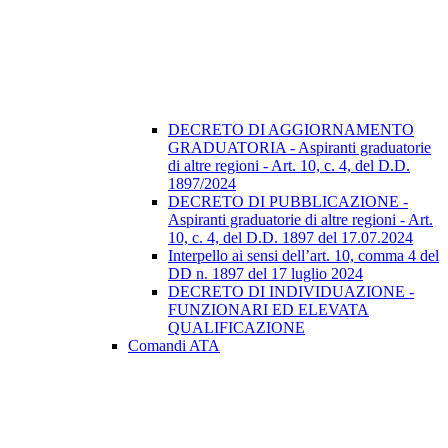
DECRETO DI AGGIORNAMENTO
GRADUATORIA - Aspiranti graduatorie
di altre regioni - Art. 10, c. 4, del D.D.
1897/2024
DECRETO DI PUBBLICAZIONE -
Aspiranti graduatorie di altre regioni - Art.
10, c. 4, del D.D. 1897 del 17.07.2024
Interpello ai sensi dell’art. 10, comma 4 del
DD n. 1897 del 17 luglio 2024
DECRETO DI INDIVIDUAZIONE -
FUNZIONARI ED ELEVATA
QUALIFICAZIONE
Comandi ATA