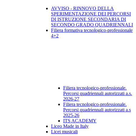
AVVISO - RINNOVO DELLA
SPERIMENTAZIONE DEI PERCORSI
DI ISTRUZIONE SECONDARIA DI
SECONDO GRADO QUADRIENNALI
Filiera formativa tecnologico-professionale
4+2
Filiera tecnologico-professionale.
Percorsi quadriennali autorizzati a.s.
2026-27
Filiera tecnologico-professionale.
Percorsi quadriennali autorizzati a.s
2025-26
ITS ACADEMY
Liceo Made in Italy
Licei musicali