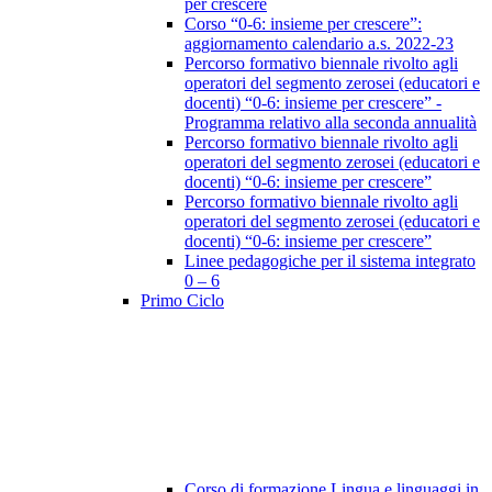
per crescere
Corso “0-6: insieme per crescere”:
aggiornamento calendario a.s. 2022-23
Percorso formativo biennale rivolto agli
operatori del segmento zerosei (educatori e
docenti) “0-6: insieme per crescere” -
Programma relativo alla seconda annualità
Percorso formativo biennale rivolto agli
operatori del segmento zerosei (educatori e
docenti) “0-6: insieme per crescere”
Percorso formativo biennale rivolto agli
operatori del segmento zerosei (educatori e
docenti) “0-6: insieme per crescere”
Linee pedagogiche per il sistema integrato
0 – 6
Primo Ciclo
Corso di formazione Lingua e linguaggi in