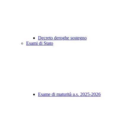
Decreto deroghe sostegno
Esami di Stato
Esame di maturità a.s. 2025-2026