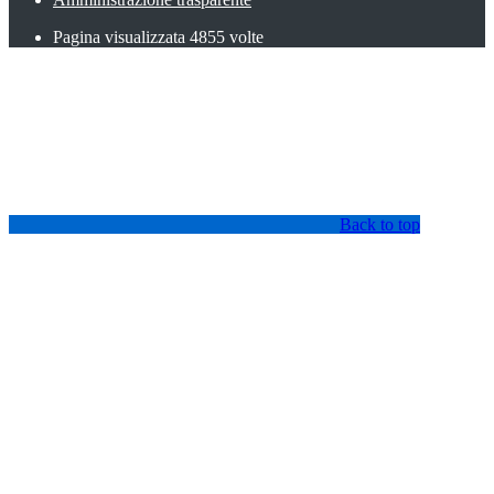
Pagina visualizzata
4855
volte
Back to top