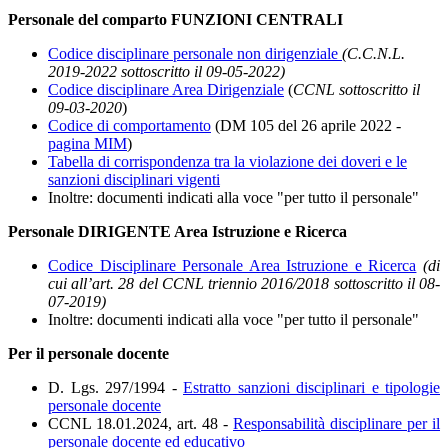
Personale del comparto FUNZIONI CENTRALI
Codice disciplinare personale non dirigenziale
(C.C.N.L.
2019-2022 sottoscritto il 09-05-2022)
Codice disciplinare Area Dirigenziale
(
CCNL sottoscritto il
09-03-2020
)
Codice di comportamento
(DM 105 del 26 aprile 2022 -
pagina MIM
)
Tabella di corrispondenza tra la violazione dei doveri e le
sanzioni disciplinari vigenti
Inoltre: documenti indicati alla voce "per tutto il personale"
Personale DIRIGENTE Area Istruzione e Ricerca
Codice Disciplinare Personale Area Istruzione e Ricerca
(di
cui all’art. 28 del CCNL triennio 2016/2018 sottoscritto il 08-
07-2019)
Inoltre: documenti indicati alla voce "per tutto il personale"
Per il personale docente
D. Lgs. 297/1994 -
Estratto sanzioni disciplinari e tipologie
personale docente
CCNL 18.01.2024, art. 48 -
Responsabilità disciplinare per il
personale docente ed educativo