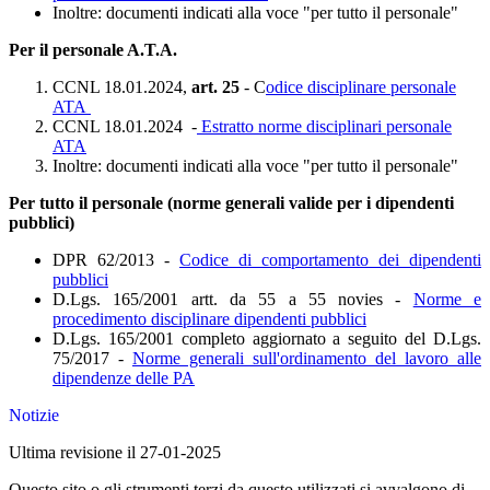
Inoltre: documenti indicati alla voce "per tutto il personale"
Per il personale A.T.A.
CCNL 18.01.2024,
art. 25
- C
odice disciplinare personale
ATA
CCNL 18.01.2024 -
Estratto norme disciplinari personale
ATA
Inoltre: documenti indicati alla voce "per tutto il personale"
Per tutto il personale (norme generali valide per i dipendenti
pubblici)
DPR 62/2013 -
Codice di comportamento dei dipendenti
pubblici
D.Lgs. 165/2001 artt. da 55 a 55 novies -
Norme e
procedimento disciplinare dipendenti pubblici
D.Lgs. 165/2001 completo aggiornato a seguito del D.Lgs.
75/2017 -
Norme generali sull'ordinamento del lavoro alle
dipendenze delle PA
Notizie
Ultima revisione il 27-01-2025
Questo sito o gli strumenti terzi da questo utilizzati si avvalgono di