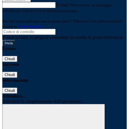
E-mail
Verrà inviato un messaggio
all'indirizzo indicato con le istruzioni necessarie.
Non hai una e-mail associata al nome utente? Effettua il reset della password
tramite la
Login Spaggiari
E-mail inviata, si prega di controllare la casella di posta elettronica!
Errore
Chiudi
Successo
Chiudi
Informazione
Chiudi
Attendere...
Attendere il completamento dell'operazione...