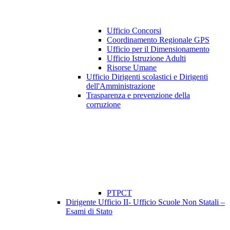
Ufficio Concorsi
Coordinamento Regionale GPS
Ufficio per il Dimensionamento
Ufficio Istruzione Adulti
Risorse Umane
Ufficio Dirigenti scolastici e Dirigenti
dell'Amministrazione
Trasparenza e prevenzione della
corruzione
PTPCT
Dirigente Ufficio II- Ufficio Scuole Non Statali –
Esami di Stato