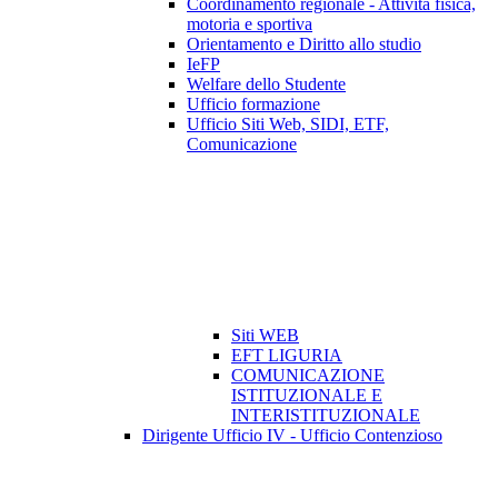
Coordinamento regionale - Attività fisica,
motoria e sportiva
Orientamento e Diritto allo studio
IeFP
Welfare dello Studente
Ufficio formazione
Ufficio Siti Web, SIDI, ETF,
Comunicazione
Siti WEB
EFT LIGURIA
COMUNICAZIONE
ISTITUZIONALE E
INTERISTITUZIONALE
Dirigente Ufficio IV - Ufficio Contenzioso