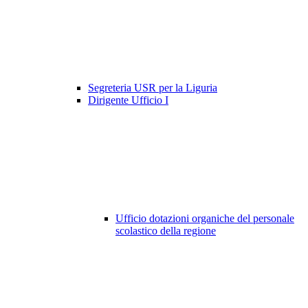
Segreteria USR per la Liguria
Dirigente Ufficio I
Ufficio dotazioni organiche del personale
scolastico della regione