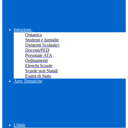
Istruzione
Organico
Studenti e famiglie
Dirigenti Scolastici
Docenti/PED
Personale ATA
Ordinamenti
Elenchi Scuole
Scuole non Statali
Esami di Stato
Aree Tematiche
Utilità