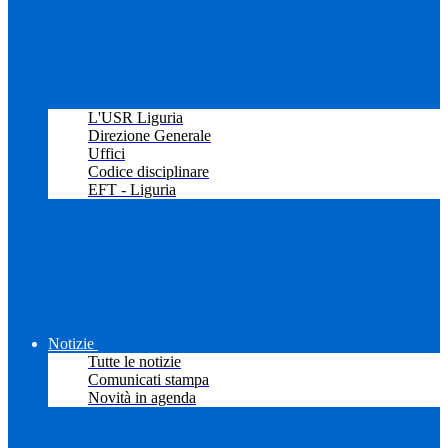
L'USR Liguria
Direzione Generale
Uffici
Codice disciplinare
EFT - Liguria
Notizie
Tutte le notizie
Comunicati stampa
Novità in agenda