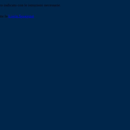
o indicato con le istruzioni necessarie.
ite la
Login Spaggiari