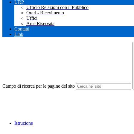
URP
Ufficio Relazioni con il Pubblico
Orari - Ricevimento
Uffici
Area Riservata
Contatti
Link
Campo di ricerca per le pagine del sito
Istruzione