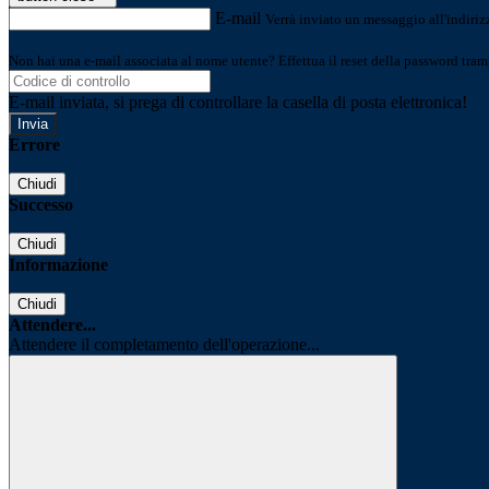
E-mail
Verrà inviato un messaggio all'indirizz
Non hai una e-mail associata al nome utente? Effettua il reset della password tram
E-mail inviata, si prega di controllare la casella di posta elettronica!
Errore
Chiudi
Successo
Chiudi
Informazione
Chiudi
Attendere...
Attendere il completamento dell'operazione...