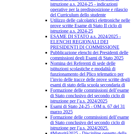
istruzione a.s. 2024-25 - indicazioni
operative per la predisposizione e rilascio
del Curriculum dello studente
Utilizzo delle calcolatrici elettroniche nelle
prove scritte Esame di Stato II ciclo di
istruzione a.s. 2024-25
ESAME DI STATO a.s. 2024/2025 -
ELENCHI REGIONALI DEI
PRESIDENTI DI COMMISSIONE
Pubblicazione elenchi dei Presidenti delle
commissioni degli Esami di Stato 2025
Nomina dei Referenti di sede delle
istituzioni scolastiche e modalità di
funzionamento del Plico telematico per
l’invio delle tracce delle prove scritte degli
esami di stato della scuola secondaria di
Formazione delle commissioni dell’esame
di Stato conclusivo del secondo ciclo di
istruzione per l’a.s. 2024/2025
Esami di Stato 24-25 - OM n. 67 del 31
marzo 2025
Formazione delle commissioni dell’esame
di Stato conclusivo del secondo ciclo di
istruzione per l’a.s. 2024/2025.
#Maturità2025 - Discipline oggetto della