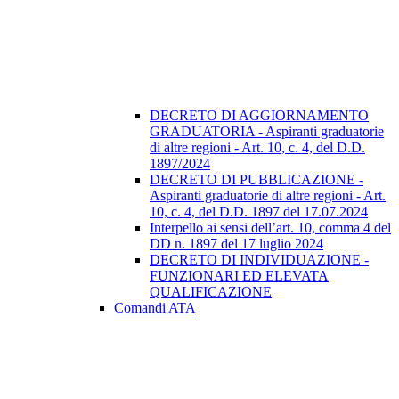
DECRETO DI AGGIORNAMENTO
GRADUATORIA - Aspiranti graduatorie
di altre regioni - Art. 10, c. 4, del D.D.
1897/2024
DECRETO DI PUBBLICAZIONE -
Aspiranti graduatorie di altre regioni - Art.
10, c. 4, del D.D. 1897 del 17.07.2024
Interpello ai sensi dell’art. 10, comma 4 del
DD n. 1897 del 17 luglio 2024
DECRETO DI INDIVIDUAZIONE -
FUNZIONARI ED ELEVATA
QUALIFICAZIONE
Comandi ATA