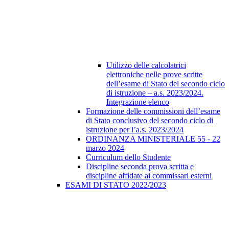
Utilizzo delle calcolatrici
elettroniche nelle prove scritte
dell’esame di Stato del secondo ciclo
di istruzione – a.s. 2023/2024.
Integrazione elenco
Formazione delle commissioni dell’esame
di Stato conclusivo del secondo ciclo di
istruzione per l’a.s. 2023/2024
ORDINANZA MINISTERIALE 55 - 22
marzo 2024
Curriculum dello Studente
Discipline seconda prova scritta e
discipline affidate ai commissari esterni
ESAMI DI STATO 2022/2023