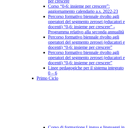
per crescere
Corso “0-6: insieme per crescere”:
aggiornamento calendario a.s. 2022-23
Percorso formativo biennale rivolto agli
operatori del segmento zerosei (educatori e
docenti) “0-6: insieme per crescere” -
Programma relativo alla seconda annualità
Percorso formativo biennale rivolto agli
operatori del segmento zerosei (educatori e
docenti) “0-6: insieme per crescere”
Percorso formativo biennale rivolto agli
operatori del segmento zerosei (educatori e
docenti) “0-6: insieme per crescere”
Linee pedagogiche per il sistema integrato
0 – 6
Primo Ciclo
Corso di formazione Lingua e linguaggi in