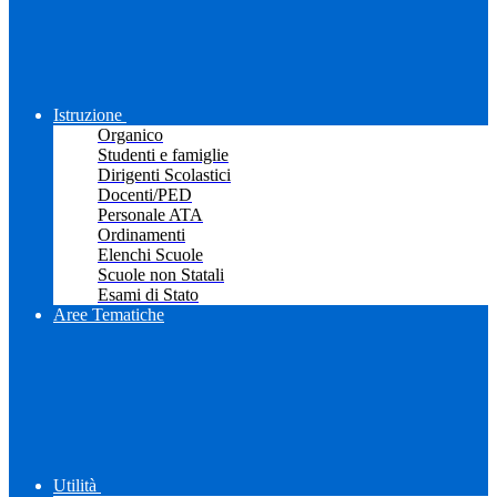
Istruzione
Organico
Studenti e famiglie
Dirigenti Scolastici
Docenti/PED
Personale ATA
Ordinamenti
Elenchi Scuole
Scuole non Statali
Esami di Stato
Aree Tematiche
Utilità