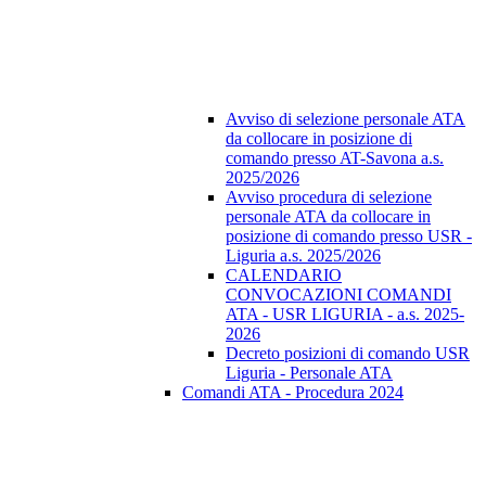
Avviso di selezione personale ATA
da collocare in posizione di
comando presso AT-Savona a.s.
2025/2026
Avviso procedura di selezione
personale ATA da collocare in
posizione di comando presso USR -
Liguria a.s. 2025/2026
CALENDARIO
CONVOCAZIONI COMANDI
ATA - USR LIGURIA - a.s. 2025-
2026
Decreto posizioni di comando USR
Liguria - Personale ATA
Comandi ATA - Procedura 2024