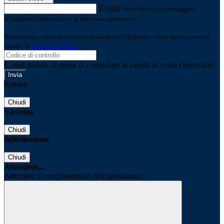
E-mail
Verrà inviato un messaggio
all'indirizzo indicato con le istruzioni necessarie.
Non hai una e-mail associata al nome utente? Effettua il reset della password
tramite la
Login Spaggiari
E-mail inviata, si prega di controllare la casella di posta elettronica!
Errore
Chiudi
Successo
Chiudi
Informazione
Chiudi
Attendere...
Attendere il completamento dell'operazione...