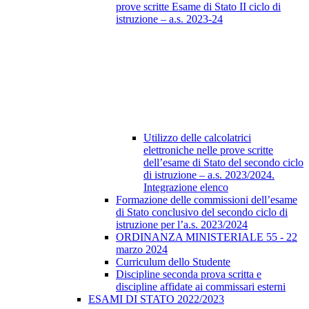
prove scritte Esame di Stato II ciclo di
istruzione – a.s. 2023-24
Utilizzo delle calcolatrici
elettroniche nelle prove scritte
dell’esame di Stato del secondo ciclo
di istruzione – a.s. 2023/2024.
Integrazione elenco
Formazione delle commissioni dell’esame
di Stato conclusivo del secondo ciclo di
istruzione per l’a.s. 2023/2024
ORDINANZA MINISTERIALE 55 - 22
marzo 2024
Curriculum dello Studente
Discipline seconda prova scritta e
discipline affidate ai commissari esterni
ESAMI DI STATO 2022/2023