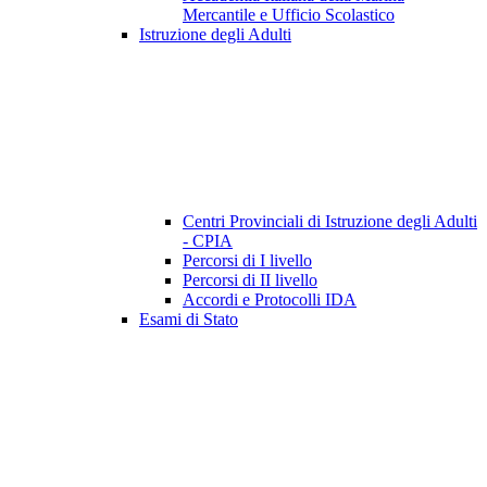
Mercantile e Ufficio Scolastico
Istruzione degli Adulti
Centri Provinciali di Istruzione degli Adulti
- CPIA
Percorsi di I livello
Percorsi di II livello
Accordi e Protocolli IDA
Esami di Stato