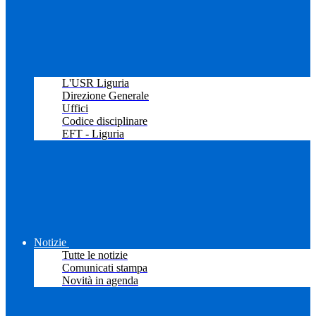
L'USR Liguria
Direzione Generale
Uffici
Codice disciplinare
EFT - Liguria
Notizie
Tutte le notizie
Comunicati stampa
Novità in agenda