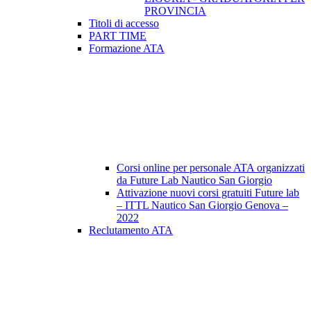
PROVINCIA
Titoli di accesso
PART TIME
Formazione ATA
Corsi online per personale ATA organizzati
da Future Lab Nautico San Giorgio
Attivazione nuovi corsi gratuiti Future lab
– ITTL Nautico San Giorgio Genova –
2022
Reclutamento ATA