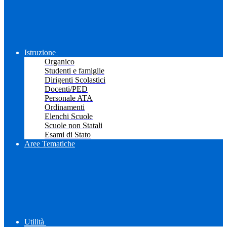
Istruzione
Organico
Studenti e famiglie
Dirigenti Scolastici
Docenti/PED
Personale ATA
Ordinamenti
Elenchi Scuole
Scuole non Statali
Esami di Stato
Aree Tematiche
Utilità