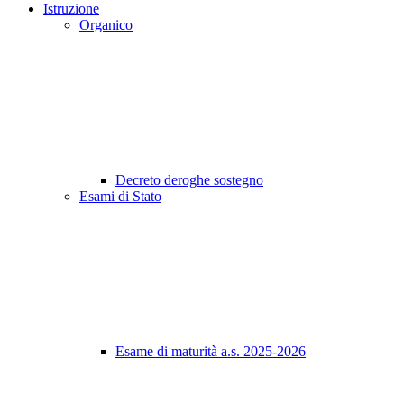
Istruzione
Organico
Decreto deroghe sostegno
Esami di Stato
Esame di maturità a.s. 2025-2026