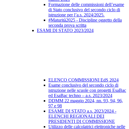
Formazione delle commissioni dell’esame
di Stato conclusivo del secondo ciclo di
istruzione per l’a.s. 2024/2025.
#Maturità2025 - Discipline oggetto della
seconda prova scritta
ESAMI DI STATO 2023/2024
ELENCO COMMISSIONI EdS 2024
Esame conclusivo del secondo ciclo di
istruzione nelle scuole con progetti EsaBac
ed EsaBac techno – a.s. 2023/2024
DDMM 22 maggio 2024, nn. 93, 94, 96,
97 e 98
ESAME DI STATO a.s. 2023/2024 -
ELENCHI REGIONALI DEI
PRESIDENTI DI COMMISSIONE
Utilizzo delle calcolatrici elettroniche nelle