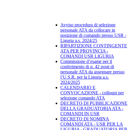
Avviso procedura di selezione
personale ATA da collocare in
posizione di comando presso USR -
Liguria a.s. 2024/25
RIPARTIZIONE CONTINGENTE
ATA PER PROVINCIA -
COMANDI USR LIGURIA
Commissione d’esame per il
conferimento di n. 42 posti di
personale ATA da assegnare presso
l’U.S.R. per la Liguria a.s.
2024/2025
CALENDARIO E
CONVOCAZIONE - colloqui per
selezione comando ATA
DECRETO DI PUBBLICAZIONE
DELLA GRADUATORIA ATA -
COMANDI IN USR
DECRETO DI NOMINA
COMANDI ATA - USR PER LA
LIGURIA - GRADUATORIA PER