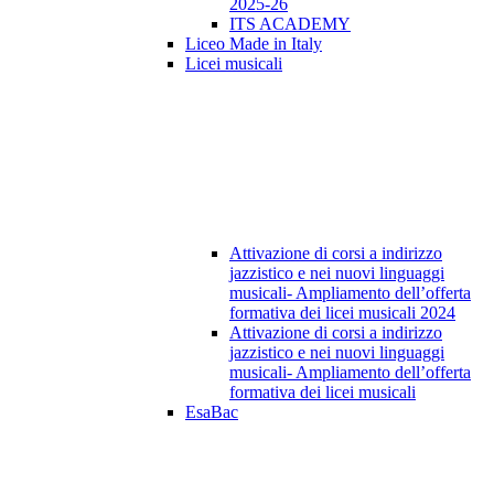
2025-26
ITS ACADEMY
Liceo Made in Italy
Licei musicali
Attivazione di corsi a indirizzo
jazzistico e nei nuovi linguaggi
musicali- Ampliamento dell’offerta
formativa dei licei musicali 2024
Attivazione di corsi a indirizzo
jazzistico e nei nuovi linguaggi
musicali- Ampliamento dell’offerta
formativa dei licei musicali
EsaBac