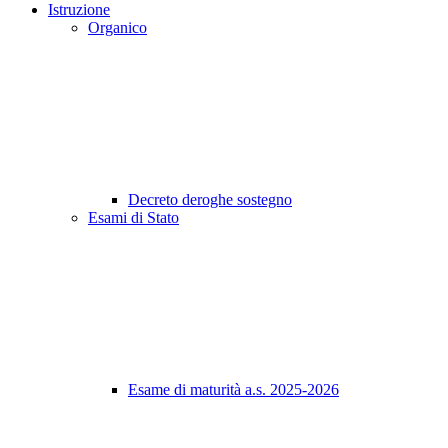
Istruzione
Organico
Decreto deroghe sostegno
Esami di Stato
Esame di maturità a.s. 2025-2026