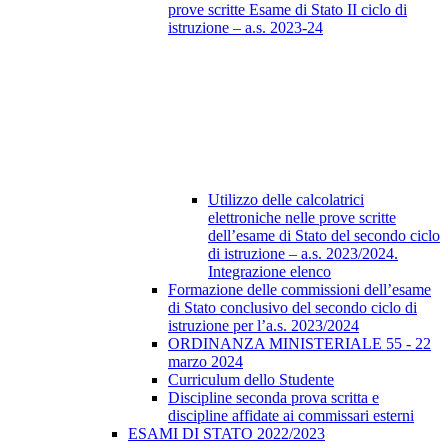
prove scritte Esame di Stato II ciclo di
istruzione – a.s. 2023-24
Utilizzo delle calcolatrici
elettroniche nelle prove scritte
dell’esame di Stato del secondo ciclo
di istruzione – a.s. 2023/2024.
Integrazione elenco
Formazione delle commissioni dell’esame
di Stato conclusivo del secondo ciclo di
istruzione per l’a.s. 2023/2024
ORDINANZA MINISTERIALE 55 - 22
marzo 2024
Curriculum dello Studente
Discipline seconda prova scritta e
discipline affidate ai commissari esterni
ESAMI DI STATO 2022/2023