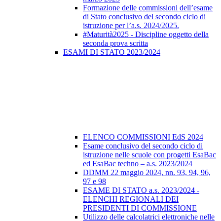
Formazione delle commissioni dell’esame
di Stato conclusivo del secondo ciclo di
istruzione per l’a.s. 2024/2025.
#Maturità2025 - Discipline oggetto della
seconda prova scritta
ESAMI DI STATO 2023/2024
ELENCO COMMISSIONI EdS 2024
Esame conclusivo del secondo ciclo di
istruzione nelle scuole con progetti EsaBac
ed EsaBac techno – a.s. 2023/2024
DDMM 22 maggio 2024, nn. 93, 94, 96,
97 e 98
ESAME DI STATO a.s. 2023/2024 -
ELENCHI REGIONALI DEI
PRESIDENTI DI COMMISSIONE
Utilizzo delle calcolatrici elettroniche nelle