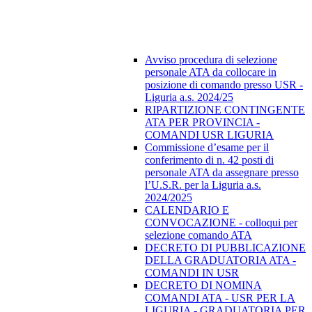
Avviso procedura di selezione
personale ATA da collocare in
posizione di comando presso USR -
Liguria a.s. 2024/25
RIPARTIZIONE CONTINGENTE
ATA PER PROVINCIA -
COMANDI USR LIGURIA
Commissione d’esame per il
conferimento di n. 42 posti di
personale ATA da assegnare presso
l’U.S.R. per la Liguria a.s.
2024/2025
CALENDARIO E
CONVOCAZIONE - colloqui per
selezione comando ATA
DECRETO DI PUBBLICAZIONE
DELLA GRADUATORIA ATA -
COMANDI IN USR
DECRETO DI NOMINA
COMANDI ATA - USR PER LA
LIGURIA - GRADUATORIA PER