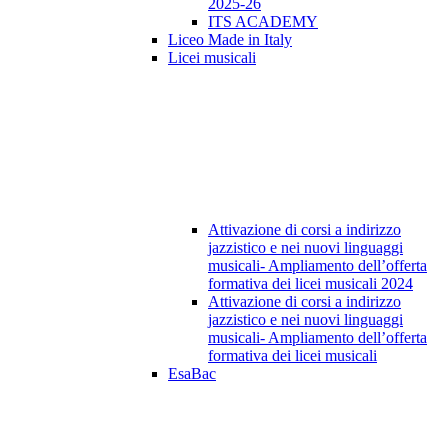
2025-26
ITS ACADEMY
Liceo Made in Italy
Licei musicali
Attivazione di corsi a indirizzo
jazzistico e nei nuovi linguaggi
musicali- Ampliamento dell’offerta
formativa dei licei musicali 2024
Attivazione di corsi a indirizzo
jazzistico e nei nuovi linguaggi
musicali- Ampliamento dell’offerta
formativa dei licei musicali
EsaBac