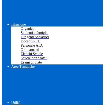
Istruzione
Organico
Studenti e famiglie
Dirigenti Scolastici
Docenti/PED
Personale ATA
Ordinamenti
Elenchi Scuole
Scuole non Statali
Esami di Stato
Aree Tematiche
Utilità