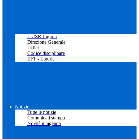
L'USR Liguria
Direzione Generale
Uffici
Codice disciplinare
EFT - Liguria
Notizie
Tutte le notizie
Comunicati stampa
Novità in agenda