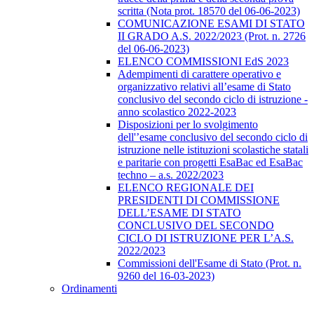
scritta (Nota prot. 18570 del 06-06-2023)
COMUNICAZIONE ESAMI DI STATO
II GRADO A.S. 2022/2023 (Prot. n. 2726
del 06-06-2023)
ELENCO COMMISSIONI EdS 2023
Adempimenti di carattere operativo e
organizzativo relativi all’esame di Stato
conclusivo del secondo ciclo di istruzione -
anno scolastico 2022-2023
Disposizioni per lo svolgimento
dell'’esame conclusivo del secondo ciclo di
istruzione nelle istituzioni scolastiche statali
e paritarie con progetti EsaBac ed EsaBac
techno – a.s. 2022/2023
ELENCO REGIONALE DEI
PRESIDENTI DI COMMISSIONE
DELL’ESAME DI STATO
CONCLUSIVO DEL SECONDO
CICLO DI ISTRUZIONE PER L’A.S.
2022/2023
Commissioni dell'Esame di Stato (Prot. n.
9260 del 16-03-2023)
Ordinamenti