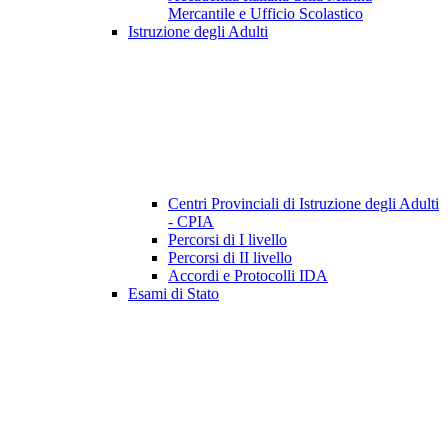
Mercantile e Ufficio Scolastico
Istruzione degli Adulti
Centri Provinciali di Istruzione degli Adulti
- CPIA
Percorsi di I livello
Percorsi di II livello
Accordi e Protocolli IDA
Esami di Stato