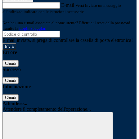
E-mail
Verrà inviato un messaggio
all'indirizzo indicato con le istruzioni necessarie.
Non hai una e-mail associata al nome utente? Effettua il reset della password
tramite la
Login Spaggiari
E-mail inviata, si prega di controllare la casella di posta elettronica!
Errore
Chiudi
Successo
Chiudi
Informazione
Chiudi
Attendere...
Attendere il completamento dell'operazione...