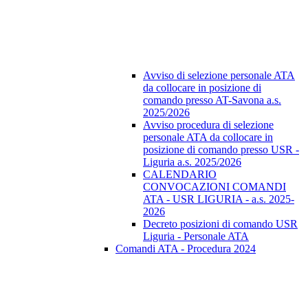
Avviso di selezione personale ATA
da collocare in posizione di
comando presso AT-Savona a.s.
2025/2026
Avviso procedura di selezione
personale ATA da collocare in
posizione di comando presso USR -
Liguria a.s. 2025/2026
CALENDARIO
CONVOCAZIONI COMANDI
ATA - USR LIGURIA - a.s. 2025-
2026
Decreto posizioni di comando USR
Liguria - Personale ATA
Comandi ATA - Procedura 2024