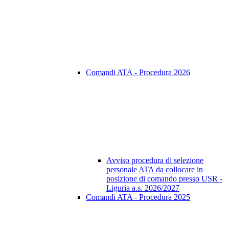
Comandi ATA - Procedura 2026
Avviso procedura di selezione
personale ATA da collocare in
posizione di comando presso USR -
Liguria a.s. 2026/2027
Comandi ATA - Procedura 2025