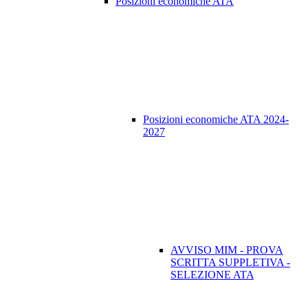
Posizioni economiche ATA
Posizioni economiche ATA 2024-
2027
AVVISO MIM - PROVA
SCRITTA SUPPLETIVA -
SELEZIONE ATA