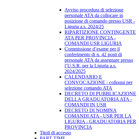
Avviso procedura di selezione
personale ATA da collocare in
posizione di comando presso USR -
Liguria a.s. 2024/25
RIPARTIZIONE CONTINGENTE
ATA PER PROVINCIA -
COMANDI USR LIGURIA
Commissione d’esame per il
conferimento di n. 42 posti di
personale ATA da assegnare presso
l’U.S.R. per la Liguria a.s.
2024/2025
CALENDARIO E
CONVOCAZIONE - colloqui per
selezione comando ATA
DECRETO DI PUBBLICAZIONE
DELLA GRADUATORIA ATA -
COMANDI IN USR
DECRETO DI NOMINA
COMANDI ATA - USR PER LA
LIGURIA - GRADUATORIA PER
PROVINCIA
Titoli di accesso
PART TIME