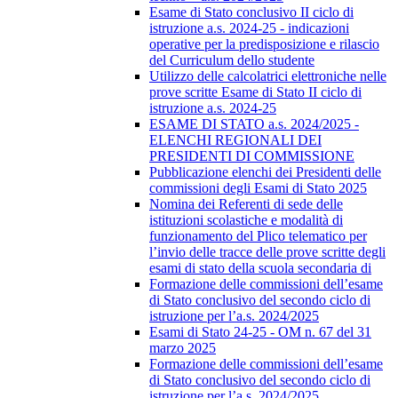
Esame di Stato conclusivo II ciclo di
istruzione a.s. 2024-25 - indicazioni
operative per la predisposizione e rilascio
del Curriculum dello studente
Utilizzo delle calcolatrici elettroniche nelle
prove scritte Esame di Stato II ciclo di
istruzione a.s. 2024-25
ESAME DI STATO a.s. 2024/2025 -
ELENCHI REGIONALI DEI
PRESIDENTI DI COMMISSIONE
Pubblicazione elenchi dei Presidenti delle
commissioni degli Esami di Stato 2025
Nomina dei Referenti di sede delle
istituzioni scolastiche e modalità di
funzionamento del Plico telematico per
l’invio delle tracce delle prove scritte degli
esami di stato della scuola secondaria di
Formazione delle commissioni dell’esame
di Stato conclusivo del secondo ciclo di
istruzione per l’a.s. 2024/2025
Esami di Stato 24-25 - OM n. 67 del 31
marzo 2025
Formazione delle commissioni dell’esame
di Stato conclusivo del secondo ciclo di
istruzione per l’a.s. 2024/2025.