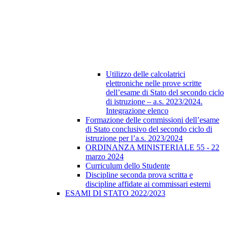
Utilizzo delle calcolatrici
elettroniche nelle prove scritte
dell’esame di Stato del secondo ciclo
di istruzione – a.s. 2023/2024.
Integrazione elenco
Formazione delle commissioni dell’esame
di Stato conclusivo del secondo ciclo di
istruzione per l’a.s. 2023/2024
ORDINANZA MINISTERIALE 55 - 22
marzo 2024
Curriculum dello Studente
Discipline seconda prova scritta e
discipline affidate ai commissari esterni
ESAMI DI STATO 2022/2023