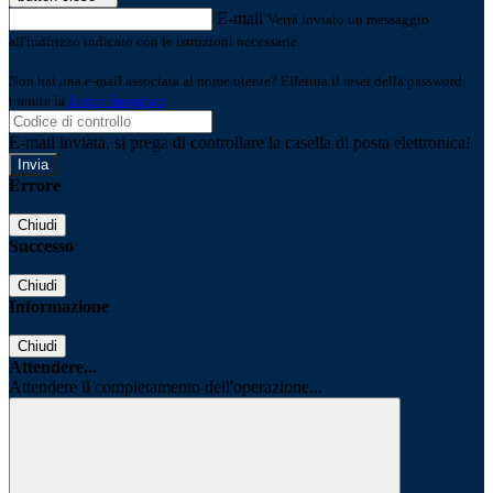
E-mail
Verrà inviato un messaggio
all'indirizzo indicato con le istruzioni necessarie.
Non hai una e-mail associata al nome utente? Effettua il reset della password
tramite la
Login Spaggiari
E-mail inviata, si prega di controllare la casella di posta elettronica!
Errore
Chiudi
Successo
Chiudi
Informazione
Chiudi
Attendere...
Attendere il completamento dell'operazione...