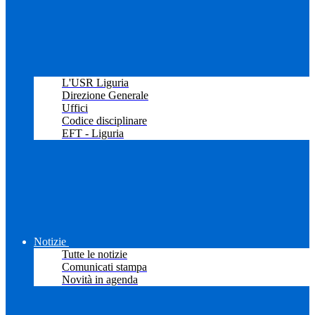
L'USR Liguria
Direzione Generale
Uffici
Codice disciplinare
EFT - Liguria
Notizie
Tutte le notizie
Comunicati stampa
Novità in agenda