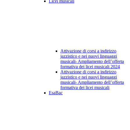
Licei musicali
Attivazione di corsi a indirizzo
jazzistico e nei nuovi linguaggi
musicali- Ampliamento dell’offerta
formativa dei licei musicali 2024
Attivazione di corsi a indirizzo
jazzistico e nei nuovi linguaggi
musicali- Ampliamento dell’offerta
formativa dei licei musicali
EsaBac