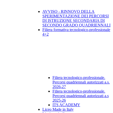
AVVISO - RINNOVO DELLA
SPERIMENTAZIONE DEI PERCORSI
DI ISTRUZIONE SECONDARIA DI
SECONDO GRADO QUADRIENNALI
Filiera formativa tecnologico-professionale
4+2
Filiera tecnologico-professionale.
Percorsi quadriennali autorizzati a.s.
2026-27
Filiera tecnologico-professionale.
Percorsi quadriennali autorizzati a.s
2025-26
ITS ACADEMY
Liceo Made in Italy