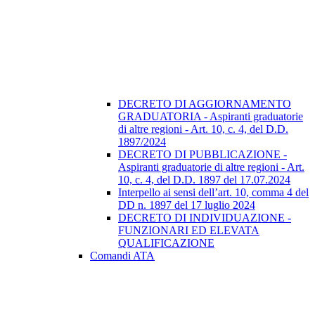
DECRETO DI AGGIORNAMENTO
GRADUATORIA - Aspiranti graduatorie
di altre regioni - Art. 10, c. 4, del D.D.
1897/2024
DECRETO DI PUBBLICAZIONE -
Aspiranti graduatorie di altre regioni - Art.
10, c. 4, del D.D. 1897 del 17.07.2024
Interpello ai sensi dell’art. 10, comma 4 del
DD n. 1897 del 17 luglio 2024
DECRETO DI INDIVIDUAZIONE -
FUNZIONARI ED ELEVATA
QUALIFICAZIONE
Comandi ATA