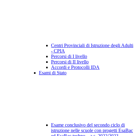
Centri Provinciali di Istruzione degli Adulti
- CPIA
Percorsi di I livello
Percorsi di II livello
Accordi e Protocolli IDA
Esami di Stato
Esame conclusivo del secondo ciclo di
istruzione nelle scuole con progetti EsaBac
ed EsaBac techno – a.s. 2022/2023