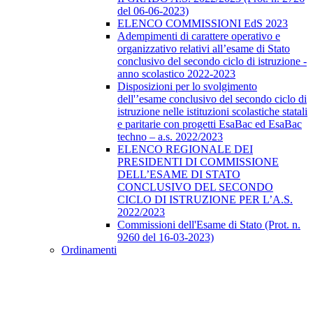
del 06-06-2023)
ELENCO COMMISSIONI EdS 2023
Adempimenti di carattere operativo e
organizzativo relativi all’esame di Stato
conclusivo del secondo ciclo di istruzione -
anno scolastico 2022-2023
Disposizioni per lo svolgimento
dell'’esame conclusivo del secondo ciclo di
istruzione nelle istituzioni scolastiche statali
e paritarie con progetti EsaBac ed EsaBac
techno – a.s. 2022/2023
ELENCO REGIONALE DEI
PRESIDENTI DI COMMISSIONE
DELL’ESAME DI STATO
CONCLUSIVO DEL SECONDO
CICLO DI ISTRUZIONE PER L’A.S.
2022/2023
Commissioni dell'Esame di Stato (Prot. n.
9260 del 16-03-2023)
Ordinamenti