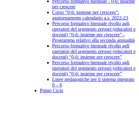
Percorso formativo biennale - 0-6: insieme
per crescere
Corso “0-6: insieme per crescere”:
aggiornamento calendario a.s. 2022-23
Percorso formativo biennale rivolto agli
operatori del segmento zerosei (educatori e
docenti) “0-6: insieme per crescere” -
Programma relativo alla seconda annualità
Percorso formativo biennale rivolto agli
operatori del segmento zerosei (educatori e
docenti) “0-6: insieme per crescere”
Percorso formativo biennale rivolto agli
operatori del segmento zerosei (educatori e
docenti) “0-6: insieme per crescere”
Linee pedagogiche per il sistema integrato
0 – 6
Primo Ciclo