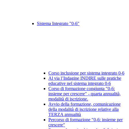
Sistema Integrato "0-6"
Corso inclusione per sistema integrato 0-6
Al via l’Indagine INDIRE sulle pratiche
educative nel sistema integrato 0-6
Corso di formazione congiunta "0-6:
insieme per crescere" - quarta annualità,
modalità di iscrizione.
Avvio della formazione, comunicazione
della modalità di iscrizione relative alla
TERZA annualità
Percorso di formazione "0-6: insieme per
crescere"