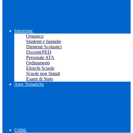
Istruzione
Organico
Studenti e famiglie
Dirigenti Scolastici
Docenti/PED
Personale ATA
Ordinamenti
Elenchi Scuole
Scuole non Statali
Esami di Stato
Aree Tematiche
Utilità