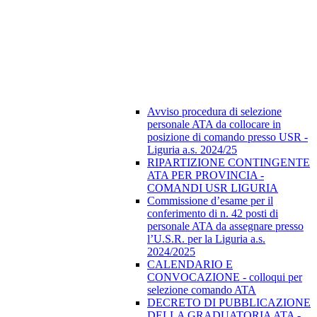
Avviso procedura di selezione
personale ATA da collocare in
posizione di comando presso USR -
Liguria a.s. 2024/25
RIPARTIZIONE CONTINGENTE
ATA PER PROVINCIA -
COMANDI USR LIGURIA
Commissione d’esame per il
conferimento di n. 42 posti di
personale ATA da assegnare presso
l’U.S.R. per la Liguria a.s.
2024/2025
CALENDARIO E
CONVOCAZIONE - colloqui per
selezione comando ATA
DECRETO DI PUBBLICAZIONE
DELLA GRADUATORIA ATA -