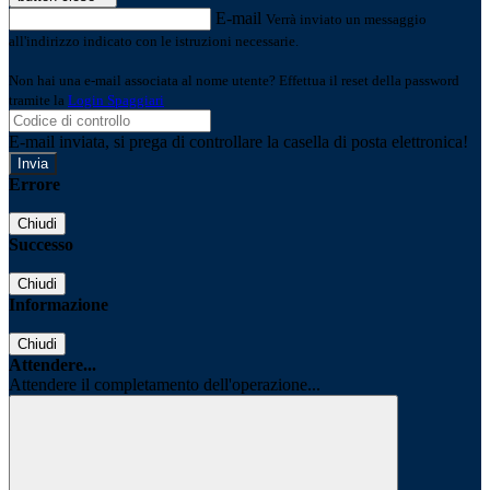
E-mail
Verrà inviato un messaggio
all'indirizzo indicato con le istruzioni necessarie.
Non hai una e-mail associata al nome utente? Effettua il reset della password
tramite la
Login Spaggiari
E-mail inviata, si prega di controllare la casella di posta elettronica!
Errore
Chiudi
Successo
Chiudi
Informazione
Chiudi
Attendere...
Attendere il completamento dell'operazione...