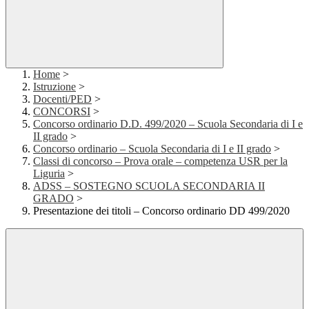
Home
>
Istruzione
>
Docenti/PED
>
CONCORSI
>
Concorso ordinario D.D. 499/2020 – Scuola Secondaria di I e
II grado
>
Concorso ordinario – Scuola Secondaria di I e II grado
>
Classi di concorso – Prova orale – competenza USR per la
Liguria
>
ADSS – SOSTEGNO SCUOLA SECONDARIA II
GRADO
>
Presentazione dei titoli – Concorso ordinario DD 499/2020