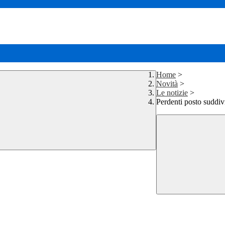
Home
>
Novità
>
Le notizie
>
Perdenti posto suddiv