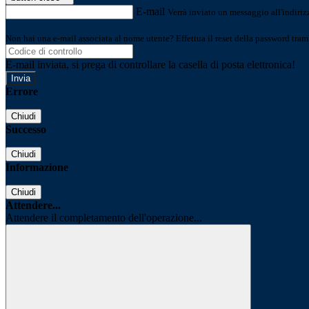
E-mail
Verrà inviato un messaggio all'indirizz
Non hai una e-mail associata al nome utente? Effettua il reset della password tram
E-mail inviata, si prega di controllare la casella di posta elettronica!
Errore
Chiudi
Successo
Chiudi
Informazione
Chiudi
Attendere...
Attendere il completamento dell'operazione...