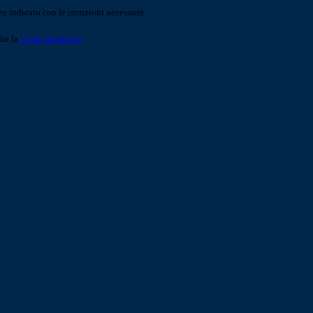
o indicato con le istruzioni necessarie.
ite la
Login Spaggiari