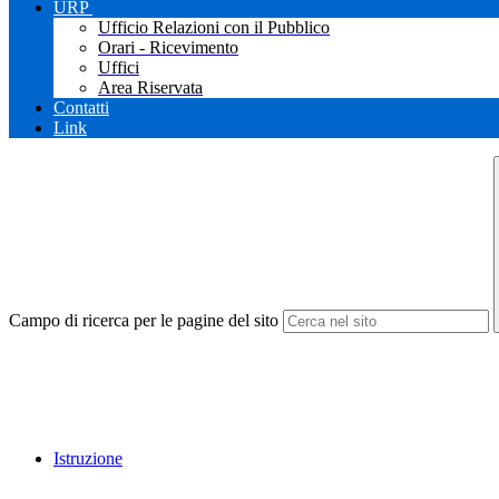
URP
Ufficio Relazioni con il Pubblico
Orari - Ricevimento
Uffici
Area Riservata
Contatti
Link
Campo di ricerca per le pagine del sito
Istruzione