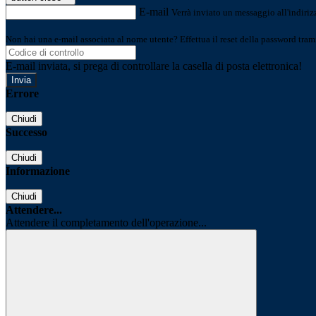
E-mail
Verrà inviato un messaggio all'indirizz
Non hai una e-mail associata al nome utente? Effettua il reset della password tram
E-mail inviata, si prega di controllare la casella di posta elettronica!
Errore
Chiudi
Successo
Chiudi
Informazione
Chiudi
Attendere...
Attendere il completamento dell'operazione...