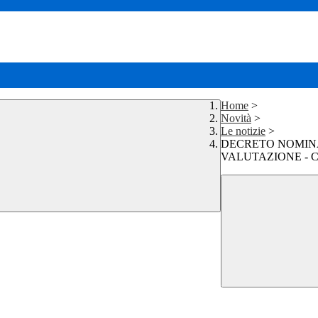
Home
>
Novità
>
Le notizie
>
DECRETO NOMINA 
VALUTAZIONE - 