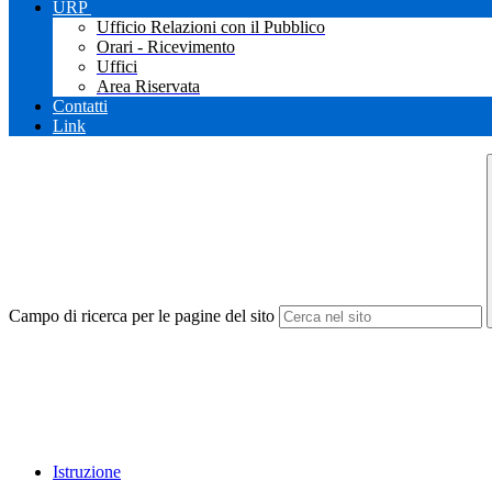
URP
Ufficio Relazioni con il Pubblico
Orari - Ricevimento
Uffici
Area Riservata
Contatti
Link
Campo di ricerca per le pagine del sito
Istruzione