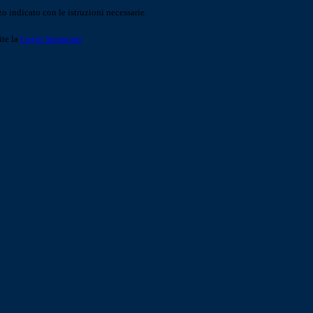
o indicato con le istruzioni necessarie.
ite la
Login Spaggiari