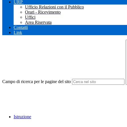
URP
Ufficio Relazioni con il Pubblico
Orari - Ricevimento
Uffici
Area Riservata
Contatti
Link
Campo di ricerca per le pagine del sito
Istruzione