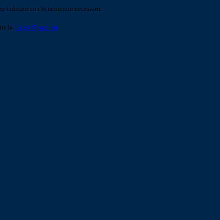
o indicato con le istruzioni necessarie.
ite la
Login Spaggiari