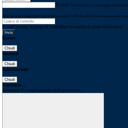
E-mail
Verrà inviato un messaggio all'indirizz
Non hai una e-mail associata al nome utente? Effettua il reset della password tram
E-mail inviata, si prega di controllare la casella di posta elettronica!
Errore
Chiudi
Successo
Chiudi
Informazione
Chiudi
Attendere...
Attendere il completamento dell'operazione...