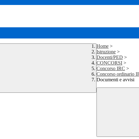
Home
>
Istruzione
>
Docenti/PED
>
CONCORSI
>
Concorso IRC
>
Concorso ordinario IR
Documenti e avvisi