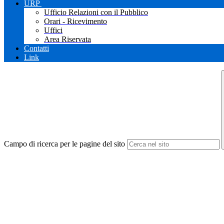
URP
Ufficio Relazioni con il Pubblico
Orari - Ricevimento
Uffici
Area Riservata
Contatti
Link
Campo di ricerca per le pagine del sito