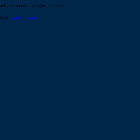
o indicato con le istruzioni necessarie.
ite la
Login Spaggiari