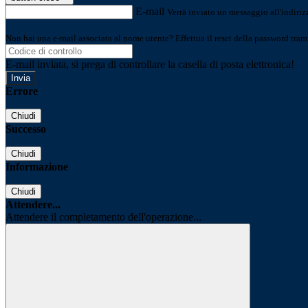
E-mail
Verrà inviato un messaggio all'indirizz
Non hai una e-mail associata al nome utente? Effettua il reset della password tram
E-mail inviata, si prega di controllare la casella di posta elettronica!
Errore
Chiudi
Successo
Chiudi
Informazione
Chiudi
Attendere...
Attendere il completamento dell'operazione...