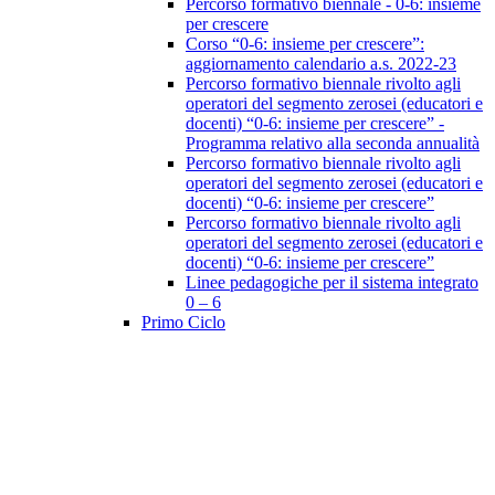
Percorso formativo biennale - 0-6: insieme
per crescere
Corso “0-6: insieme per crescere”:
aggiornamento calendario a.s. 2022-23
Percorso formativo biennale rivolto agli
operatori del segmento zerosei (educatori e
docenti) “0-6: insieme per crescere” -
Programma relativo alla seconda annualità
Percorso formativo biennale rivolto agli
operatori del segmento zerosei (educatori e
docenti) “0-6: insieme per crescere”
Percorso formativo biennale rivolto agli
operatori del segmento zerosei (educatori e
docenti) “0-6: insieme per crescere”
Linee pedagogiche per il sistema integrato
0 – 6
Primo Ciclo