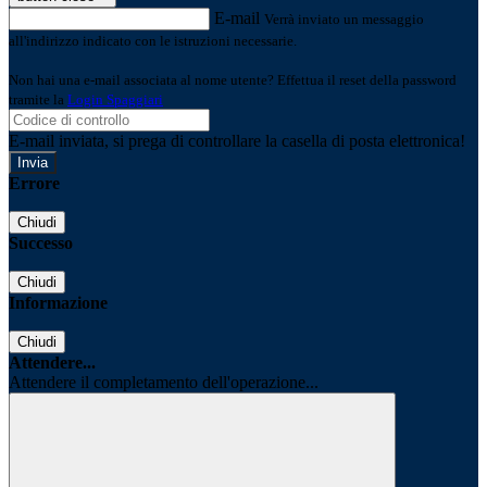
E-mail
Verrà inviato un messaggio
all'indirizzo indicato con le istruzioni necessarie.
Non hai una e-mail associata al nome utente? Effettua il reset della password
tramite la
Login Spaggiari
E-mail inviata, si prega di controllare la casella di posta elettronica!
Errore
Chiudi
Successo
Chiudi
Informazione
Chiudi
Attendere...
Attendere il completamento dell'operazione...