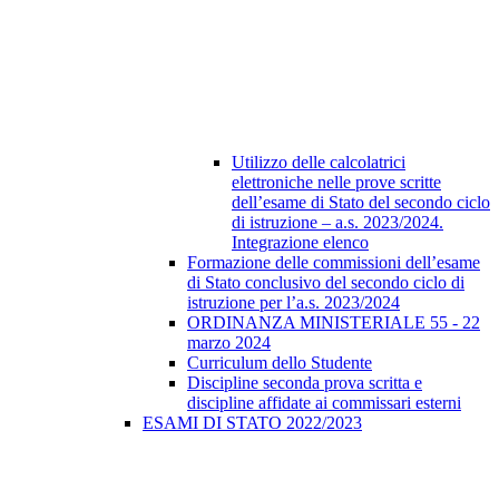
Utilizzo delle calcolatrici
elettroniche nelle prove scritte
dell’esame di Stato del secondo ciclo
di istruzione – a.s. 2023/2024.
Integrazione elenco
Formazione delle commissioni dell’esame
di Stato conclusivo del secondo ciclo di
istruzione per l’a.s. 2023/2024
ORDINANZA MINISTERIALE 55 - 22
marzo 2024
Curriculum dello Studente
Discipline seconda prova scritta e
discipline affidate ai commissari esterni
ESAMI DI STATO 2022/2023