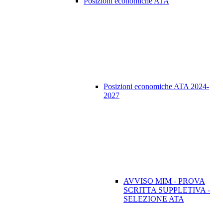
Posizioni economiche ATA
Posizioni economiche ATA 2024-
2027
AVVISO MIM - PROVA
SCRITTA SUPPLETIVA -
SELEZIONE ATA