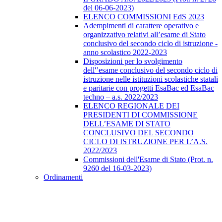
del 06-06-2023)
ELENCO COMMISSIONI EdS 2023
Adempimenti di carattere operativo e
organizzativo relativi all’esame di Stato
conclusivo del secondo ciclo di istruzione -
anno scolastico 2022-2023
Disposizioni per lo svolgimento
dell'’esame conclusivo del secondo ciclo di
istruzione nelle istituzioni scolastiche statali
e paritarie con progetti EsaBac ed EsaBac
techno – a.s. 2022/2023
ELENCO REGIONALE DEI
PRESIDENTI DI COMMISSIONE
DELL’ESAME DI STATO
CONCLUSIVO DEL SECONDO
CICLO DI ISTRUZIONE PER L’A.S.
2022/2023
Commissioni dell'Esame di Stato (Prot. n.
9260 del 16-03-2023)
Ordinamenti