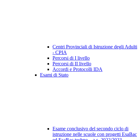
Centri Provinciali di Istruzione degli Adulti
- CPIA
Percorsi di I livello
Percorsi di II livello
Accordi e Protocolli IDA
Esami di Stato
Esame conclusivo del secondo ciclo di
istruzione nelle scuole con progetti EsaBac
ed EsaBac techno – a.s. 2022/2023