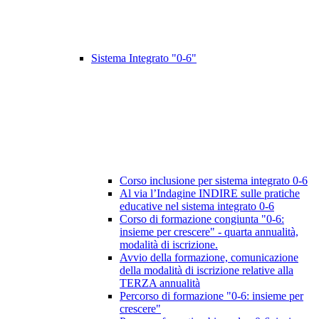
Sistema Integrato "0-6"
Corso inclusione per sistema integrato 0-6
Al via l’Indagine INDIRE sulle pratiche
educative nel sistema integrato 0-6
Corso di formazione congiunta "0-6:
insieme per crescere" - quarta annualità,
modalità di iscrizione.
Avvio della formazione, comunicazione
della modalità di iscrizione relative alla
TERZA annualità
Percorso di formazione "0-6: insieme per
crescere"