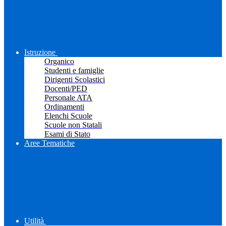
Istruzione
Organico
Studenti e famiglie
Dirigenti Scolastici
Docenti/PED
Personale ATA
Ordinamenti
Elenchi Scuole
Scuole non Statali
Esami di Stato
Aree Tematiche
Utilità