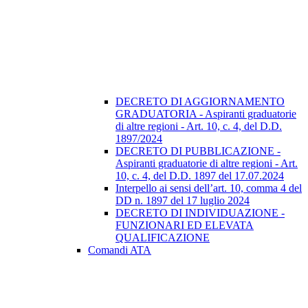
DECRETO DI AGGIORNAMENTO
GRADUATORIA - Aspiranti graduatorie
di altre regioni - Art. 10, c. 4, del D.D.
1897/2024
DECRETO DI PUBBLICAZIONE -
Aspiranti graduatorie di altre regioni - Art.
10, c. 4, del D.D. 1897 del 17.07.2024
Interpello ai sensi dell’art. 10, comma 4 del
DD n. 1897 del 17 luglio 2024
DECRETO DI INDIVIDUAZIONE -
FUNZIONARI ED ELEVATA
QUALIFICAZIONE
Comandi ATA