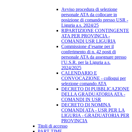
Avviso procedura di selezione
personale ATA da collocare in
posizione di comando presso USR -
Liguria a.s. 2024/25
RIPARTIZIONE CONTINGENTE
ATA PER PROVINCIA -
COMANDI USR LIGURIA
Commissione d’esame per il
conferimento di n. 42 posti di
personale ATA da assegnare presso
l’U.S.R. per la Liguria a.s.
2024/2025
CALENDARIO E
CONVOCAZIONE - colloqui per
selezione comando ATA
DECRETO DI PUBBLICAZIONE
DELLA GRADUATORIA ATA -
COMANDI IN USR
DECRETO DI NOMINA
COMANDI ATA - USR PER LA
LIGURIA - GRADUATORIA PER
PROVINCIA
Titoli di accesso
PART TIME