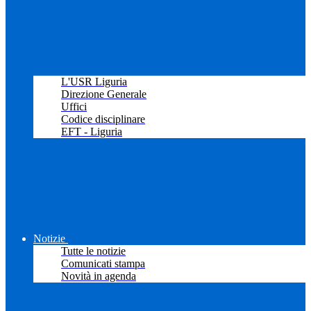
L'USR Liguria
Direzione Generale
Uffici
Codice disciplinare
EFT - Liguria
Notizie
Tutte le notizie
Comunicati stampa
Novità in agenda