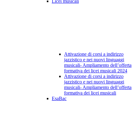
Licei musicali
Attivazione di corsi a indirizzo
jazzistico e nei nuovi linguaggi
musicali- Ampliamento dell’offerta
formativa dei licei musicali 2024
Attivazione di corsi a indirizzo
jazzistico e nei nuovi linguaggi
musicali- Ampliamento dell’offerta
formativa dei licei musicali
EsaBac