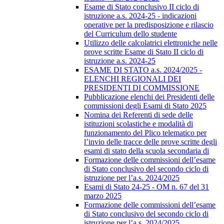
Esame di Stato conclusivo II ciclo di
istruzione a.s. 2024-25 - indicazioni
operative per la predisposizione e rilascio
del Curriculum dello studente
Utilizzo delle calcolatrici elettroniche nelle
prove scritte Esame di Stato II ciclo di
istruzione a.s. 2024-25
ESAME DI STATO a.s. 2024/2025 -
ELENCHI REGIONALI DEI
PRESIDENTI DI COMMISSIONE
Pubblicazione elenchi dei Presidenti delle
commissioni degli Esami di Stato 2025
Nomina dei Referenti di sede delle
istituzioni scolastiche e modalità di
funzionamento del Plico telematico per
l’invio delle tracce delle prove scritte degli
esami di stato della scuola secondaria di
Formazione delle commissioni dell’esame
di Stato conclusivo del secondo ciclo di
istruzione per l’a.s. 2024/2025
Esami di Stato 24-25 - OM n. 67 del 31
marzo 2025
Formazione delle commissioni dell’esame
di Stato conclusivo del secondo ciclo di
istruzione per l’a.s. 2024/2025.