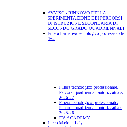
AVVISO - RINNOVO DELLA
SPERIMENTAZIONE DEI PERCORSI
DI ISTRUZIONE SECONDARIA DI
SECONDO GRADO QUADRIENNALI
Filiera formativa tecnologico-professionale
4+2
Filiera tecnologico-professionale.
Percorsi quadriennali autorizzati a.s.
2026-27
Filiera tecnologico-professionale.
Percorsi quadriennali autorizzati a.s
2025-26
ITS ACADEMY
Liceo Made in Italy