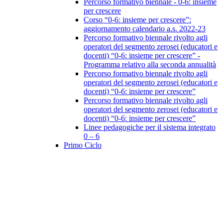
Percorso formativo biennale - 0-6: insieme
per crescere
Corso “0-6: insieme per crescere”:
aggiornamento calendario a.s. 2022-23
Percorso formativo biennale rivolto agli
operatori del segmento zerosei (educatori e
docenti) “0-6: insieme per crescere” -
Programma relativo alla seconda annualità
Percorso formativo biennale rivolto agli
operatori del segmento zerosei (educatori e
docenti) “0-6: insieme per crescere”
Percorso formativo biennale rivolto agli
operatori del segmento zerosei (educatori e
docenti) “0-6: insieme per crescere”
Linee pedagogiche per il sistema integrato
0 – 6
Primo Ciclo