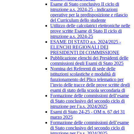
Esame di Stato conclusivo II ciclo di
istruzione a.s. 2024-25 - indicazioni
operative per la predisposizione e rilascio
del Curriculum dello studente
Utilizzo delle calcolatrici elettroniche nelle
prove scritte Esame di Stato II ciclo di
istruzione a.s. 2024-25
ESAME DI STATO a.s. 2024/2025 -
ELENCHI REGIONALI DEI
PRESIDENTI DI COMMISSIONE
Pubblicazione elenchi dei Presidenti delle
commissioni degli Esami di Stato 2025
Nomina dei Referenti di sede delle
istituzioni scolastiche e modalità di
funzionamento del Plico telematico per
l’invio delle tracce delle prove scritte degli
esami di stato della scuola secondaria di
Formazione delle commissioni dell’esame
di Stato conclusivo del secondo ciclo di
istruzione per l’a.s. 2024/2025
Esami di Stato 24-25 - OM n. 67 del 31
marzo 2025
Formazione delle commissioni dell’esame
di Stato conclusivo del secondo ciclo di
istruzione per l’a.s. 2024/2025.