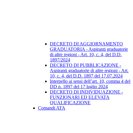
DECRETO DI AGGIORNAMENTO
GRADUATORIA - Aspiranti graduatorie
di altre regioni - Art. 10, c. 4, del D.D.
1897/2024
DECRETO DI PUBBLICAZIONE -
Aspiranti graduatorie di altre regioni - Art.
10, c. 4, del D.D. 1897 del 17.07.2024
Interpello ai sensi dell’art. 10, comma 4 del
DD n. 1897 del 17 luglio 2024
DECRETO DI INDIVIDUAZIONE -
FUNZIONARI ED ELEVATA
QUALIFICAZIONE
Comandi ATA