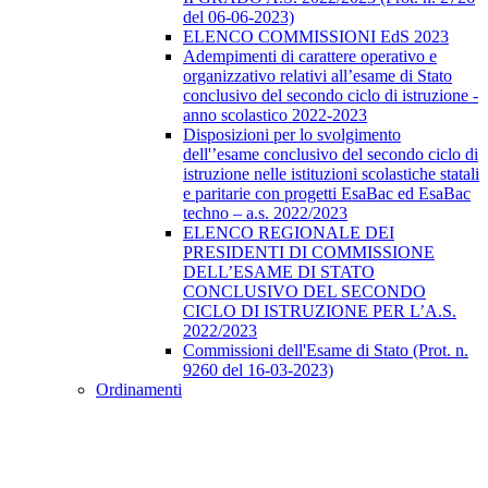
del 06-06-2023)
ELENCO COMMISSIONI EdS 2023
Adempimenti di carattere operativo e
organizzativo relativi all’esame di Stato
conclusivo del secondo ciclo di istruzione -
anno scolastico 2022-2023
Disposizioni per lo svolgimento
dell'’esame conclusivo del secondo ciclo di
istruzione nelle istituzioni scolastiche statali
e paritarie con progetti EsaBac ed EsaBac
techno – a.s. 2022/2023
ELENCO REGIONALE DEI
PRESIDENTI DI COMMISSIONE
DELL’ESAME DI STATO
CONCLUSIVO DEL SECONDO
CICLO DI ISTRUZIONE PER L’A.S.
2022/2023
Commissioni dell'Esame di Stato (Prot. n.
9260 del 16-03-2023)
Ordinamenti