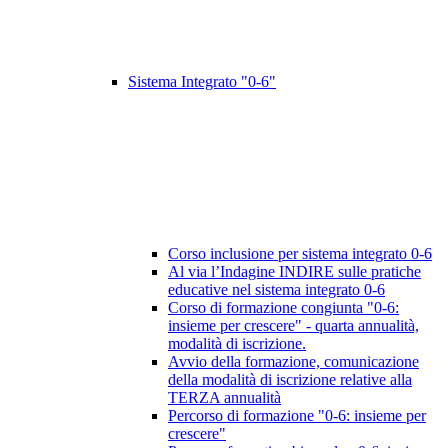
Sistema Integrato "0-6"
Corso inclusione per sistema integrato 0-6
Al via l’Indagine INDIRE sulle pratiche
educative nel sistema integrato 0-6
Corso di formazione congiunta "0-6:
insieme per crescere" - quarta annualità,
modalità di iscrizione.
Avvio della formazione, comunicazione
della modalità di iscrizione relative alla
TERZA annualità
Percorso di formazione "0-6: insieme per
crescere"