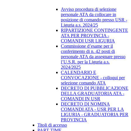
Avviso procedura di selezione
personale ATA da collocare in
posizione di comando presso USR -
Liguria a.s. 2024/25
RIPARTIZIONE CONTINGENTE
ATA PER PROVINCIA -
COMANDI USR LIGURIA
Commissione d’esame per il
conferimento di n. 42 posti di
personale ATA da assegnare presso
l’U.S.R. per la Liguria a.s.
2024/2025
CALENDARIO E
CONVOCAZIONE - colloqui per
selezione comando ATA
DECRETO DI PUBBLICAZIONE
DELLA GRADUATORIA ATA -
COMANDI IN USR
DECRETO DI NOMINA
COMANDI ATA - USR PER LA
LIGURIA - GRADUATORIA PER
PROVINCIA
Titoli di accesso
PART TIME