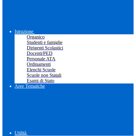
Istruzione
Organico
Studenti e famiglie
Dirigenti Scolastici
Docenti/PED
Personale ATA
Ordinamenti
Elenchi Scuole
Scuole non Statali
Esami di Stato
Aree Tematiche
Utilità