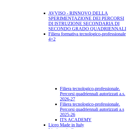
AVVISO - RINNOVO DELLA
SPERIMENTAZIONE DEI PERCORSI
DI ISTRUZIONE SECONDARIA DI
SECONDO GRADO QUADRIENNALI
Filiera formativa tecnologico-professionale
4+2
Filiera tecnologico-professionale.
Percorsi quadriennali autorizzati a.s.
2026-27
Filiera tecnologico-professionale.
Percorsi quadriennali autorizzati a.s
2025-26
ITS ACADEMY
Liceo Made in Italy