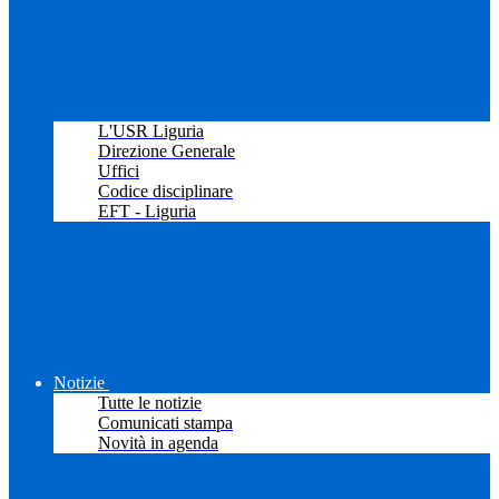
L'USR Liguria
Direzione Generale
Uffici
Codice disciplinare
EFT - Liguria
Notizie
Tutte le notizie
Comunicati stampa
Novità in agenda