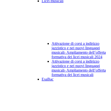
Licei musicali
Attivazione di corsi a indirizzo
jazzistico e nei nuovi linguaggi
musicali- Ampliamento dell’offerta
formativa dei licei musicali 2024
Attivazione di corsi a indirizzo
jazzistico e nei nuovi linguaggi
musicali- Ampliamento dell’offerta
formativa dei licei musicali
EsaBac