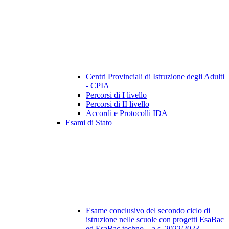
Centri Provinciali di Istruzione degli Adulti
- CPIA
Percorsi di I livello
Percorsi di II livello
Accordi e Protocolli IDA
Esami di Stato
Esame conclusivo del secondo ciclo di
istruzione nelle scuole con progetti EsaBac
ed EsaBac techno – a.s. 2022/2023