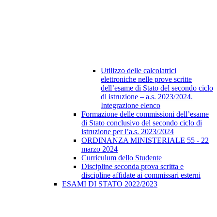
Utilizzo delle calcolatrici
elettroniche nelle prove scritte
dell’esame di Stato del secondo ciclo
di istruzione – a.s. 2023/2024.
Integrazione elenco
Formazione delle commissioni dell’esame
di Stato conclusivo del secondo ciclo di
istruzione per l’a.s. 2023/2024
ORDINANZA MINISTERIALE 55 - 22
marzo 2024
Curriculum dello Studente
Discipline seconda prova scritta e
discipline affidate ai commissari esterni
ESAMI DI STATO 2022/2023