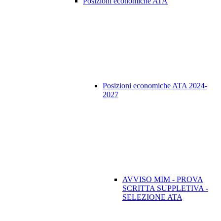
Posizioni economiche ATA
Posizioni economiche ATA 2024-
2027
AVVISO MIM - PROVA
SCRITTA SUPPLETIVA -
SELEZIONE ATA