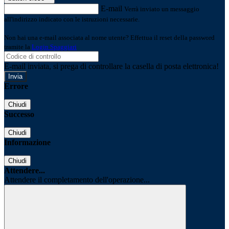
E-mail
Verrà inviato un messaggio
all'indirizzo indicato con le istruzioni necessarie.
Non hai una e-mail associata al nome utente? Effettua il reset della password
tramite la
Login Spaggiari
E-mail inviata, si prega di controllare la casella di posta elettronica!
Errore
Chiudi
Successo
Chiudi
Informazione
Chiudi
Attendere...
Attendere il completamento dell'operazione...