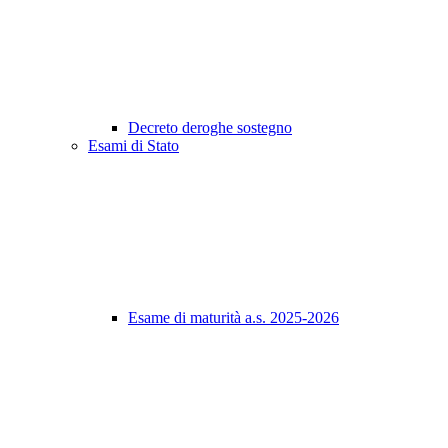
Decreto deroghe sostegno
Esami di Stato
Esame di maturità a.s. 2025-2026