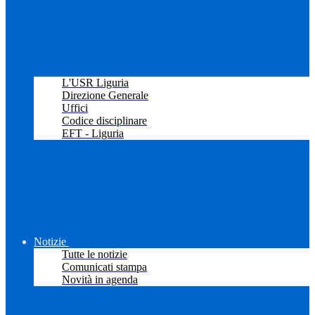
L'USR Liguria
Direzione Generale
Uffici
Codice disciplinare
EFT - Liguria
Notizie
Tutte le notizie
Comunicati stampa
Novità in agenda