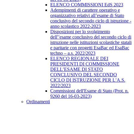
ELENCO COMMISSIONI EdS 2023
Adempimenti di carattere operativo e
organizzativo relativi all’esame di Stato
conclusivo del secondo ciclo di istruzione -
anno scolastico 2022-2023
Disposizioni per lo svolgimento
dell'’esame conclusivo del secondo ciclo di
istruzione nelle istituzioni scolastiche statali
e paritarie con progetti EsaBac ed EsaBac
techno – a.s. 2022/2023
ELENCO REGIONALE DEI
PRESIDENTI DI COMMISSIONE
DELL’ESAME DI STATO
CONCLUSIVO DEL SECONDO
CICLO DI ISTRUZIONE PER L’A.S.
2022/2023
Commissioni dell'Esame di Stato (Prot. n.
9260 del 16-03-2023)
Ordinamenti