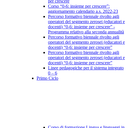
per crescere
Corso “0-6: insieme per crescere”:
aggiornamento calendario a.s. 2022-23
Percorso formativo biennale rivolto agli
operatori del segmento zerosei (educatori e
docenti) “0-6: insieme per crescere” -
Programma relativo alla seconda annualità
Percorso formativo biennale rivolto agli
operatori del segmento zerosei (educatori e
docenti) “0-6: insieme per crescere”
Percorso formativo biennale rivolto agli
operatori del segmento zerosei (educatori e
docenti) “0-6: insieme per crescere”
Linee pedagogiche per il sistema integrato
0 – 6
Primo Ciclo
Corso di formazione Lingua e linguaggi in