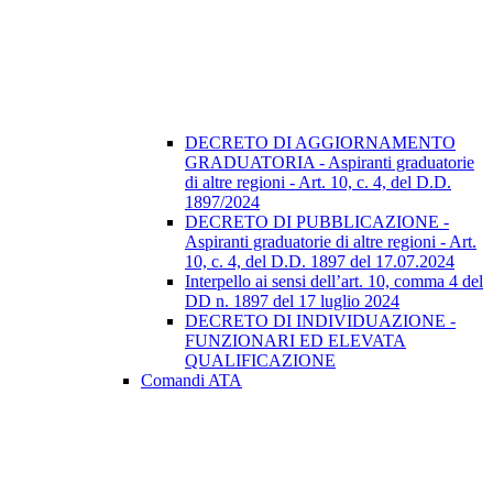
DECRETO DI AGGIORNAMENTO
GRADUATORIA - Aspiranti graduatorie
di altre regioni - Art. 10, c. 4, del D.D.
1897/2024
DECRETO DI PUBBLICAZIONE -
Aspiranti graduatorie di altre regioni - Art.
10, c. 4, del D.D. 1897 del 17.07.2024
Interpello ai sensi dell’art. 10, comma 4 del
DD n. 1897 del 17 luglio 2024
DECRETO DI INDIVIDUAZIONE -
FUNZIONARI ED ELEVATA
QUALIFICAZIONE
Comandi ATA