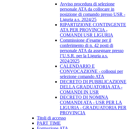
Avviso procedura di selezione
personale ATA da collocare in
posizione di comando presso USR -
Liguria a.s. 2024/25
RIPARTIZIONE CONTINGENTE
ATA PER PROVINCIA -
COMANDI USR LIGURIA
Commissione d’esame per il
conferimento di n. 42 posti di
personale ATA da assegnare presso
l’U.S.R. per la Liguria a.s.
2024/2025
CALENDARIO E
CONVOCAZIONE - colloqui per
selezione comando ATA
DECRETO DI PUBBLICAZIONE
DELLA GRADUATORIA ATA -
COMANDI IN USR
DECRETO DI NOMINA
COMANDI ATA - USR PER LA
LIGURIA - GRADUATORIA PER
PROVINCIA
Titoli di accesso
PART TIME
Formazione ATA