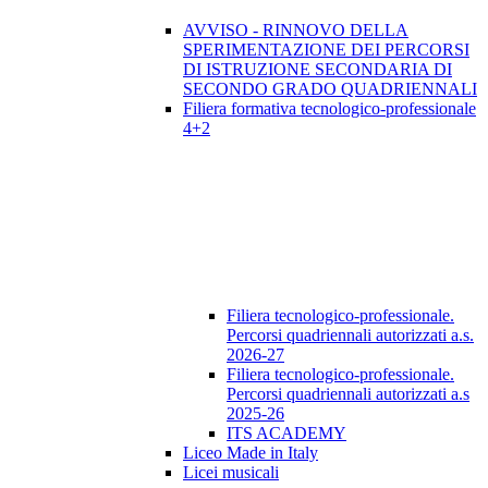
AVVISO - RINNOVO DELLA
SPERIMENTAZIONE DEI PERCORSI
DI ISTRUZIONE SECONDARIA DI
SECONDO GRADO QUADRIENNALI
Filiera formativa tecnologico-professionale
4+2
Filiera tecnologico-professionale.
Percorsi quadriennali autorizzati a.s.
2026-27
Filiera tecnologico-professionale.
Percorsi quadriennali autorizzati a.s
2025-26
ITS ACADEMY
Liceo Made in Italy
Licei musicali