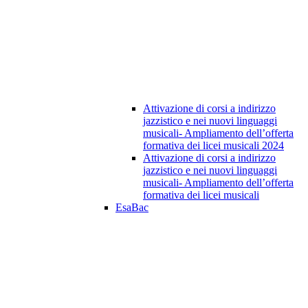
Attivazione di corsi a indirizzo
jazzistico e nei nuovi linguaggi
musicali- Ampliamento dell’offerta
formativa dei licei musicali 2024
Attivazione di corsi a indirizzo
jazzistico e nei nuovi linguaggi
musicali- Ampliamento dell’offerta
formativa dei licei musicali
EsaBac