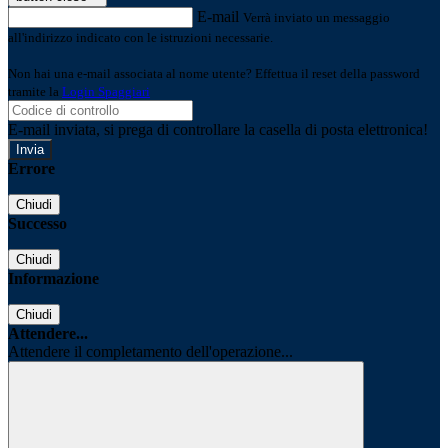
E-mail
Verrà inviato un messaggio
all'indirizzo indicato con le istruzioni necessarie.
Non hai una e-mail associata al nome utente? Effettua il reset della password
tramite la
Login Spaggiari
E-mail inviata, si prega di controllare la casella di posta elettronica!
Errore
Chiudi
Successo
Chiudi
Informazione
Chiudi
Attendere...
Attendere il completamento dell'operazione...