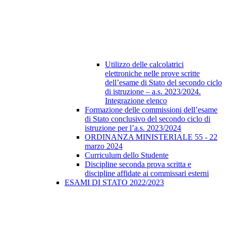
Utilizzo delle calcolatrici
elettroniche nelle prove scritte
dell’esame di Stato del secondo ciclo
di istruzione – a.s. 2023/2024.
Integrazione elenco
Formazione delle commissioni dell’esame
di Stato conclusivo del secondo ciclo di
istruzione per l’a.s. 2023/2024
ORDINANZA MINISTERIALE 55 - 22
marzo 2024
Curriculum dello Studente
Discipline seconda prova scritta e
discipline affidate ai commissari esterni
ESAMI DI STATO 2022/2023