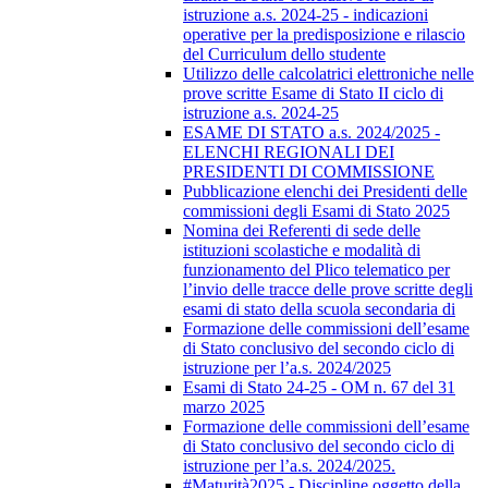
istruzione a.s. 2024-25 - indicazioni
operative per la predisposizione e rilascio
del Curriculum dello studente
Utilizzo delle calcolatrici elettroniche nelle
prove scritte Esame di Stato II ciclo di
istruzione a.s. 2024-25
ESAME DI STATO a.s. 2024/2025 -
ELENCHI REGIONALI DEI
PRESIDENTI DI COMMISSIONE
Pubblicazione elenchi dei Presidenti delle
commissioni degli Esami di Stato 2025
Nomina dei Referenti di sede delle
istituzioni scolastiche e modalità di
funzionamento del Plico telematico per
l’invio delle tracce delle prove scritte degli
esami di stato della scuola secondaria di
Formazione delle commissioni dell’esame
di Stato conclusivo del secondo ciclo di
istruzione per l’a.s. 2024/2025
Esami di Stato 24-25 - OM n. 67 del 31
marzo 2025
Formazione delle commissioni dell’esame
di Stato conclusivo del secondo ciclo di
istruzione per l’a.s. 2024/2025.
#Maturità2025 - Discipline oggetto della