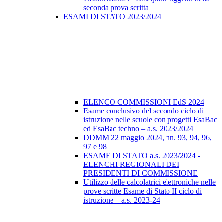
seconda prova scritta
ESAMI DI STATO 2023/2024
ELENCO COMMISSIONI EdS 2024
Esame conclusivo del secondo ciclo di
istruzione nelle scuole con progetti EsaBac
ed EsaBac techno – a.s. 2023/2024
DDMM 22 maggio 2024, nn. 93, 94, 96,
97 e 98
ESAME DI STATO a.s. 2023/2024 -
ELENCHI REGIONALI DEI
PRESIDENTI DI COMMISSIONE
Utilizzo delle calcolatrici elettroniche nelle
prove scritte Esame di Stato II ciclo di
istruzione – a.s. 2023-24