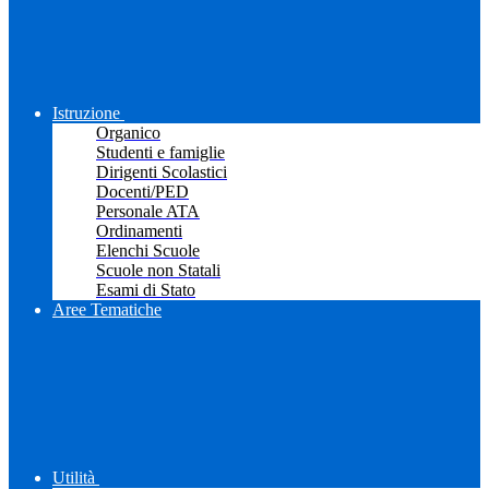
Istruzione
Organico
Studenti e famiglie
Dirigenti Scolastici
Docenti/PED
Personale ATA
Ordinamenti
Elenchi Scuole
Scuole non Statali
Esami di Stato
Aree Tematiche
Utilità