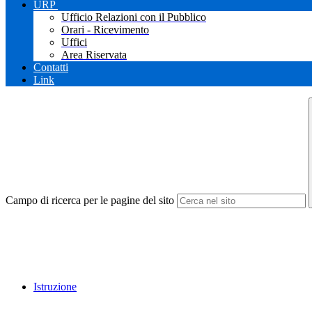
URP
Ufficio Relazioni con il Pubblico
Orari - Ricevimento
Uffici
Area Riservata
Contatti
Link
Campo di ricerca per le pagine del sito
Istruzione