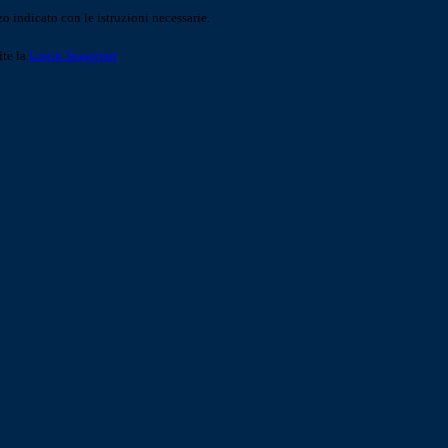
o indicato con le istruzioni necessarie.
ite la
Login Spaggiari