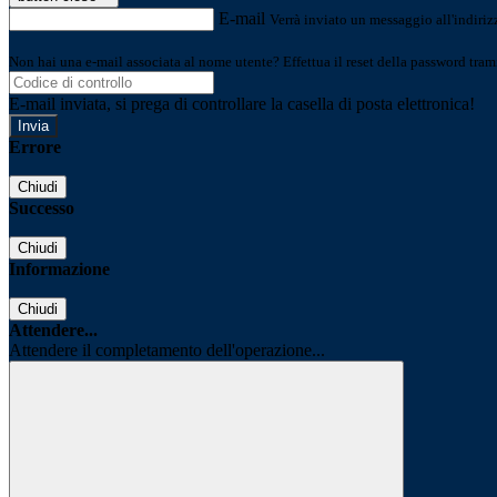
E-mail
Verrà inviato un messaggio all'indirizz
Non hai una e-mail associata al nome utente? Effettua il reset della password tram
E-mail inviata, si prega di controllare la casella di posta elettronica!
Errore
Chiudi
Successo
Chiudi
Informazione
Chiudi
Attendere...
Attendere il completamento dell'operazione...