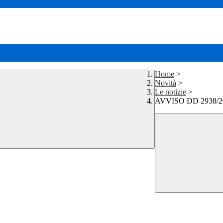
Home
>
Novità
>
Le notizie
>
AVVISO DD 2938/2025