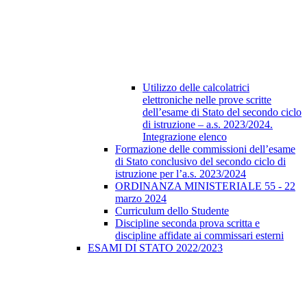
Utilizzo delle calcolatrici
elettroniche nelle prove scritte
dell’esame di Stato del secondo ciclo
di istruzione – a.s. 2023/2024.
Integrazione elenco
Formazione delle commissioni dell’esame
di Stato conclusivo del secondo ciclo di
istruzione per l’a.s. 2023/2024
ORDINANZA MINISTERIALE 55 - 22
marzo 2024
Curriculum dello Studente
Discipline seconda prova scritta e
discipline affidate ai commissari esterni
ESAMI DI STATO 2022/2023