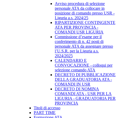
Avviso procedura di selezione
personale ATA da collocare in
posizione di comando presso USR -
Liguria a.s. 2024/25
RIPARTIZIONE CONTINGENTE
ATA PER PROVINCIA -
COMANDI USR LIGURIA
Commissione d’esame per il
conferimento di n. 42 posti di
personale ATA da assegnare presso
l’U.S.R. per la Liguria a.s.
2024/2025
CALENDARIO E
CONVOCAZIONE - colloqui per
selezione comando ATA
DECRETO DI PUBBLICAZIONE
DELLA GRADUATORIA ATA -
COMANDI IN USR
DECRETO DI NOMINA
COMANDI ATA - USR PER LA
LIGURIA - GRADUATORIA PER
PROVINCIA
Titoli di accesso
PART TIME
Formazione ATA