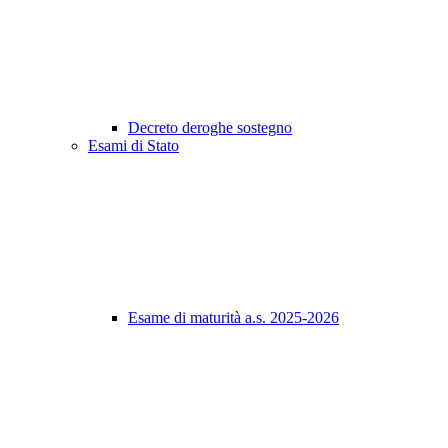
Decreto deroghe sostegno
Esami di Stato
Esame di maturità a.s. 2025-2026