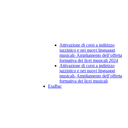
Attivazione di corsi a indirizzo
jazzistico e nei nuovi linguaggi
musicali- Ampliamento dell’offerta
formativa dei licei musicali 2024
Attivazione di corsi a indirizzo
jazzistico e nei nuovi linguaggi
musicali- Ampliamento dell’offerta
formativa dei licei musicali
EsaBac