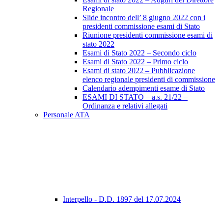
Regionale
Slide incontro dell’ 8 giugno 2022 con i
presidenti commissione esami di Stato
Riunione presidenti commissione esami di
stato 2022
Esami di Stato 2022 – Secondo ciclo
Esami di Stato 2022 – Primo ciclo
Esami di stato 2022 – Pubblicazione
elenco regionale presidenti di commissione
Calendario adempimenti esame di Stato
ESAMI DI STATO – a.s. 21/22 –
Ordinanza e relativi allegati
Personale ATA
Interpello - D.D. 1897 del 17.07.2024