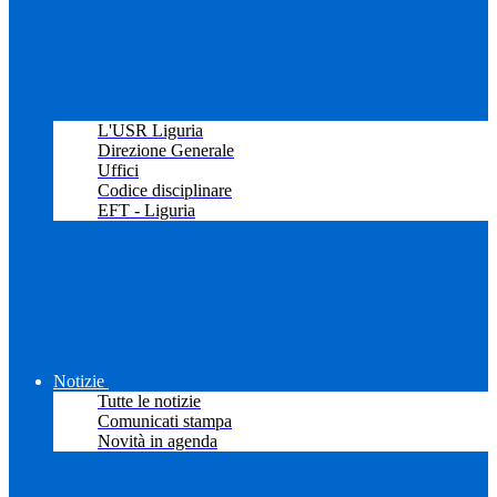
L'USR Liguria
Direzione Generale
Uffici
Codice disciplinare
EFT - Liguria
Notizie
Tutte le notizie
Comunicati stampa
Novità in agenda