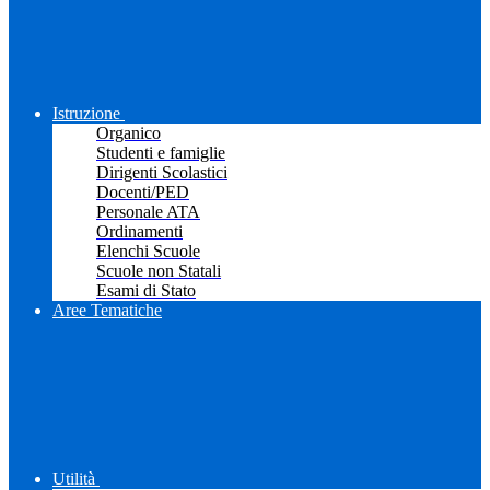
Istruzione
Organico
Studenti e famiglie
Dirigenti Scolastici
Docenti/PED
Personale ATA
Ordinamenti
Elenchi Scuole
Scuole non Statali
Esami di Stato
Aree Tematiche
Utilità