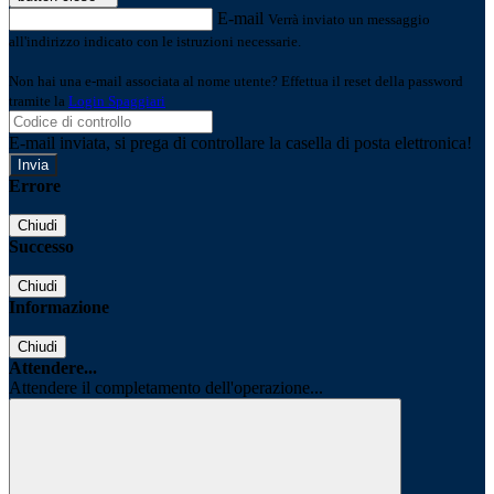
E-mail
Verrà inviato un messaggio
all'indirizzo indicato con le istruzioni necessarie.
Non hai una e-mail associata al nome utente? Effettua il reset della password
tramite la
Login Spaggiari
E-mail inviata, si prega di controllare la casella di posta elettronica!
Errore
Chiudi
Successo
Chiudi
Informazione
Chiudi
Attendere...
Attendere il completamento dell'operazione...