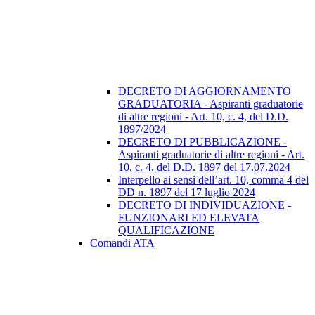
DECRETO DI AGGIORNAMENTO
GRADUATORIA - Aspiranti graduatorie
di altre regioni - Art. 10, c. 4, del D.D.
1897/2024
DECRETO DI PUBBLICAZIONE -
Aspiranti graduatorie di altre regioni - Art.
10, c. 4, del D.D. 1897 del 17.07.2024
Interpello ai sensi dell’art. 10, comma 4 del
DD n. 1897 del 17 luglio 2024
DECRETO DI INDIVIDUAZIONE -
FUNZIONARI ED ELEVATA
QUALIFICAZIONE
Comandi ATA