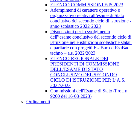
ELENCO COMMISSIONI EdS 2023
Adempimenti di carattere operativo e
organizzativo relativi all’esame di Stato
conclusivo del secondo ciclo di istruzione -
anno scolastico 2022-2023
Disposizioni per lo svolgimento
dell'’esame conclusivo del secondo ciclo di
istruzione nelle istituzioni scolastiche statali
e paritarie con progetti EsaBac ed EsaBac
techno – a.s. 2022/2023
ELENCO REGIONALE DEI
PRESIDENTI DI COMMISSIONE
DELL’ESAME DI STATO
CONCLUSIVO DEL SECONDO
CICLO DI ISTRUZIONE PER L’A.S.
2022/2023
Commissioni dell'Esame di Stato (Prot. n.
9260 del 16-03-2023)
Ordinamenti