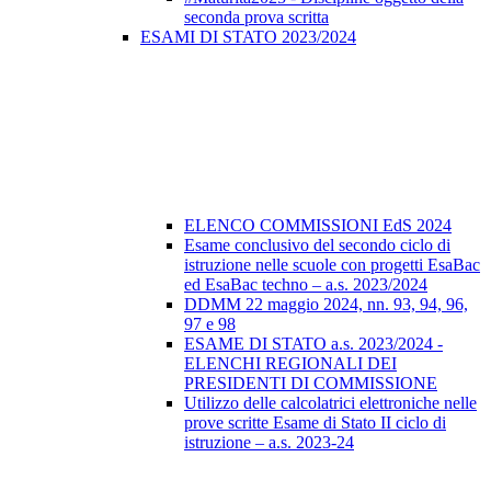
seconda prova scritta
ESAMI DI STATO 2023/2024
ELENCO COMMISSIONI EdS 2024
Esame conclusivo del secondo ciclo di
istruzione nelle scuole con progetti EsaBac
ed EsaBac techno – a.s. 2023/2024
DDMM 22 maggio 2024, nn. 93, 94, 96,
97 e 98
ESAME DI STATO a.s. 2023/2024 -
ELENCHI REGIONALI DEI
PRESIDENTI DI COMMISSIONE
Utilizzo delle calcolatrici elettroniche nelle
prove scritte Esame di Stato II ciclo di
istruzione – a.s. 2023-24