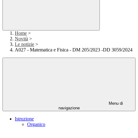
Home
>
Novità
>
Le notizie
>
A027 - Matematica e Fisica - DM 205/2023 -DD 3059/2024
Menu di
navigazione
Istruzione
Organico