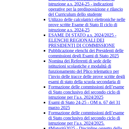
istruzione a.s. 2024-25 - indicazioni
operative per la predisposizione e rilascio
del Curriculum dello studente
Utilizzo delle calcolatrici elettroniche nelle
prove scritte Esame di Stato II ciclo di
istruzione a.s. 2024-25
ESAME DI STATO a.s. 2024/2025 -
ELENCHI REGIONALI DEI
PRESIDENTI DI COMMISSIONE
Pubblicazione elenchi dei Presidenti delle
commissioni degli Esami di Stato 2025
Nomina dei Referenti di sede delle
istituzioni scolastiche e modalità di
funzionamento del Plico telematico per
l’invio delle tracce delle prove scritte degli
esami di stato della scuola secondaria di
Formazione delle commissioni dell’esame
di Stato conclusivo del secondo ciclo di
istruzione per l’a.s. 2024/2025
Esami di Stato 24-25 - OM n. 67 del 31
marzo 2025
Formazione delle commissioni dell’esame
di Stato conclusivo del secondo ciclo di
istruzione per l’a.s. 2024/2025.
#Maturità2025 - Discipline oggetto della