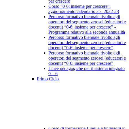
per crescere
Corso “0-6: insieme per crescere”:
aggiornamento calendario a.s. 2022-23
Percorso formativo biennale rivolto agli
operatori del segmento zerosei (educatori e
docenti) “0-6: insieme per crescere” -
Programma relativo alla seconda annualità
Percorso formativo biennale rivolto agli
operatori del segmento zerosei (educatori e
docenti) “0-6: insieme per crescere”
Percorso formativo biennale rivolto agli
operatori del segmento zerosei (educatori e
docenti) “0-6: insieme per crescere”
Linee pedagogiche per il sistema integrato
0 – 6
Primo Ciclo
Corso di formazione Lingua e linguaggi in