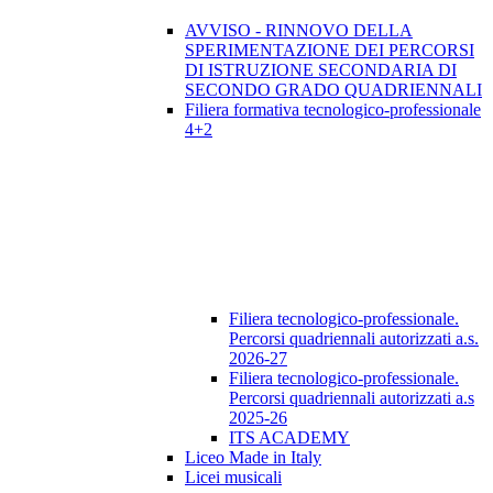
AVVISO - RINNOVO DELLA
SPERIMENTAZIONE DEI PERCORSI
DI ISTRUZIONE SECONDARIA DI
SECONDO GRADO QUADRIENNALI
Filiera formativa tecnologico-professionale
4+2
Filiera tecnologico-professionale.
Percorsi quadriennali autorizzati a.s.
2026-27
Filiera tecnologico-professionale.
Percorsi quadriennali autorizzati a.s
2025-26
ITS ACADEMY
Liceo Made in Italy
Licei musicali