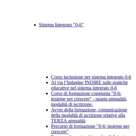
Sistema Integrato "0-6"
Corso inclusione per sistema integrato 0-6
Al via l’Indagine INDIRE sulle pratiche
educative nel sistema integrato 0-6
Corso di formazione congiunta "0-6:
insieme per crescere" - quarta annualità,
modalità di iscrizione.
Avvio della formazione, comunicazione
della modalità di iscrizione relative alla
TERZA annualità
Percorso di formazione "0-6: insieme per
crescere"