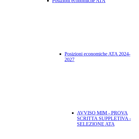
Posizioni economiche ATA
Posizioni economiche ATA 2024-
2027
AVVISO MIM - PROVA
SCRITTA SUPPLETIVA -
SELEZIONE ATA