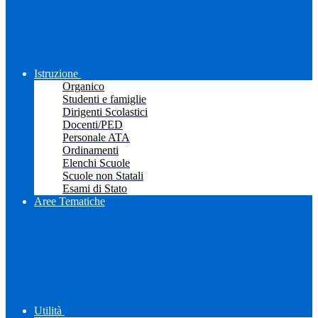
Istruzione
Organico
Studenti e famiglie
Dirigenti Scolastici
Docenti/PED
Personale ATA
Ordinamenti
Elenchi Scuole
Scuole non Statali
Esami di Stato
Aree Tematiche
Utilità