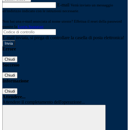
E-mail
Verrà inviato un messaggio
all'indirizzo indicato con le istruzioni necessarie.
Non hai una e-mail associata al nome utente? Effettua il reset della password
tramite la
Login Spaggiari
E-mail inviata, si prega di controllare la casella di posta elettronica!
Errore
Chiudi
Successo
Chiudi
Informazione
Chiudi
Attendere...
Attendere il completamento dell'operazione...