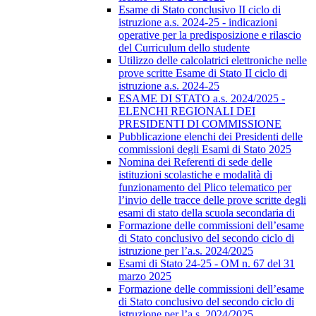
Esame di Stato conclusivo II ciclo di
istruzione a.s. 2024-25 - indicazioni
operative per la predisposizione e rilascio
del Curriculum dello studente
Utilizzo delle calcolatrici elettroniche nelle
prove scritte Esame di Stato II ciclo di
istruzione a.s. 2024-25
ESAME DI STATO a.s. 2024/2025 -
ELENCHI REGIONALI DEI
PRESIDENTI DI COMMISSIONE
Pubblicazione elenchi dei Presidenti delle
commissioni degli Esami di Stato 2025
Nomina dei Referenti di sede delle
istituzioni scolastiche e modalità di
funzionamento del Plico telematico per
l’invio delle tracce delle prove scritte degli
esami di stato della scuola secondaria di
Formazione delle commissioni dell’esame
di Stato conclusivo del secondo ciclo di
istruzione per l’a.s. 2024/2025
Esami di Stato 24-25 - OM n. 67 del 31
marzo 2025
Formazione delle commissioni dell’esame
di Stato conclusivo del secondo ciclo di
istruzione per l’a.s. 2024/2025.