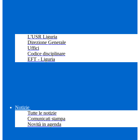
L'USR Liguria
Direzione Generale
Uffici
Codice disciplinare
EFT - Liguria
Notizie
Tutte le notizie
Comunicati stampa
Novità in agenda