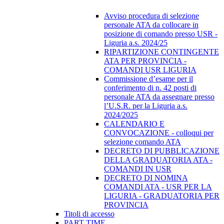
Avviso procedura di selezione
personale ATA da collocare in
posizione di comando presso USR -
Liguria a.s. 2024/25
RIPARTIZIONE CONTINGENTE
ATA PER PROVINCIA -
COMANDI USR LIGURIA
Commissione d’esame per il
conferimento di n. 42 posti di
personale ATA da assegnare presso
l’U.S.R. per la Liguria a.s.
2024/2025
CALENDARIO E
CONVOCAZIONE - colloqui per
selezione comando ATA
DECRETO DI PUBBLICAZIONE
DELLA GRADUATORIA ATA -
COMANDI IN USR
DECRETO DI NOMINA
COMANDI ATA - USR PER LA
LIGURIA - GRADUATORIA PER
PROVINCIA
Titoli di accesso
PART TIME