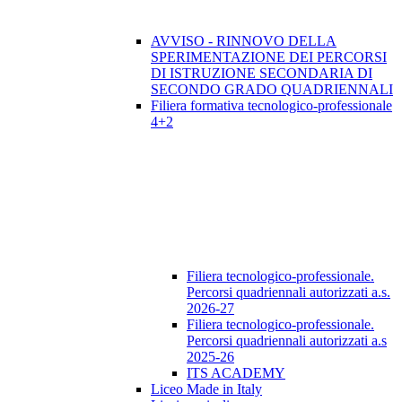
AVVISO - RINNOVO DELLA
SPERIMENTAZIONE DEI PERCORSI
DI ISTRUZIONE SECONDARIA DI
SECONDO GRADO QUADRIENNALI
Filiera formativa tecnologico-professionale
4+2
Filiera tecnologico-professionale.
Percorsi quadriennali autorizzati a.s.
2026-27
Filiera tecnologico-professionale.
Percorsi quadriennali autorizzati a.s
2025-26
ITS ACADEMY
Liceo Made in Italy