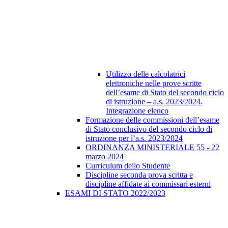
Utilizzo delle calcolatrici
elettroniche nelle prove scritte
dell’esame di Stato del secondo ciclo
di istruzione – a.s. 2023/2024.
Integrazione elenco
Formazione delle commissioni dell’esame
di Stato conclusivo del secondo ciclo di
istruzione per l’a.s. 2023/2024
ORDINANZA MINISTERIALE 55 - 22
marzo 2024
Curriculum dello Studente
Discipline seconda prova scritta e
discipline affidate ai commissari esterni
ESAMI DI STATO 2022/2023