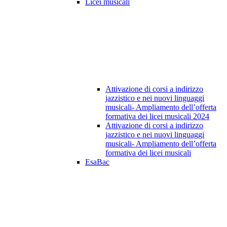
Licei musicali
Attivazione di corsi a indirizzo
jazzistico e nei nuovi linguaggi
musicali- Ampliamento dell’offerta
formativa dei licei musicali 2024
Attivazione di corsi a indirizzo
jazzistico e nei nuovi linguaggi
musicali- Ampliamento dell’offerta
formativa dei licei musicali
EsaBac