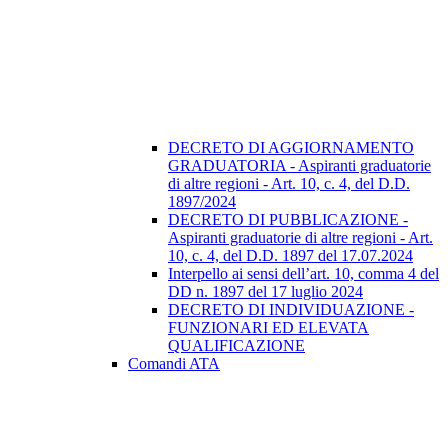
DECRETO DI AGGIORNAMENTO
GRADUATORIA - Aspiranti graduatorie
di altre regioni - Art. 10, c. 4, del D.D.
1897/2024
DECRETO DI PUBBLICAZIONE -
Aspiranti graduatorie di altre regioni - Art.
10, c. 4, del D.D. 1897 del 17.07.2024
Interpello ai sensi dell’art. 10, comma 4 del
DD n. 1897 del 17 luglio 2024
DECRETO DI INDIVIDUAZIONE -
FUNZIONARI ED ELEVATA
QUALIFICAZIONE
Comandi ATA