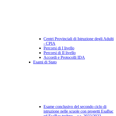
Centri Provinciali di Istruzione degli Adulti
- CPIA
Percorsi di I livello
Percorsi di II livello
Accordi e Protocolli IDA
Esami di Stato
Esame conclusivo del secondo ciclo di
istruzione nelle scuole con progetti EsaBac
ed EsaBac techno – a.s. 2022/2023