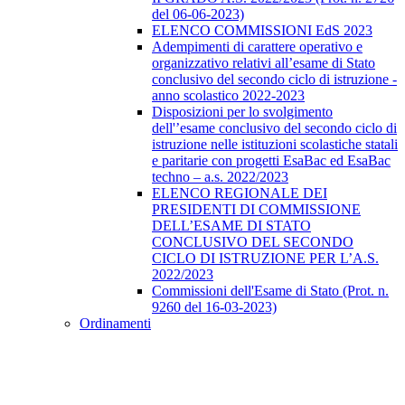
del 06-06-2023)
ELENCO COMMISSIONI EdS 2023
Adempimenti di carattere operativo e
organizzativo relativi all’esame di Stato
conclusivo del secondo ciclo di istruzione -
anno scolastico 2022-2023
Disposizioni per lo svolgimento
dell'’esame conclusivo del secondo ciclo di
istruzione nelle istituzioni scolastiche statali
e paritarie con progetti EsaBac ed EsaBac
techno – a.s. 2022/2023
ELENCO REGIONALE DEI
PRESIDENTI DI COMMISSIONE
DELL’ESAME DI STATO
CONCLUSIVO DEL SECONDO
CICLO DI ISTRUZIONE PER L’A.S.
2022/2023
Commissioni dell'Esame di Stato (Prot. n.
9260 del 16-03-2023)
Ordinamenti