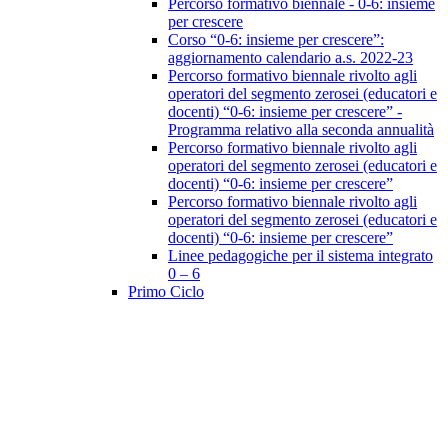
Percorso formativo biennale - 0-6: insieme
per crescere
Corso “0-6: insieme per crescere”:
aggiornamento calendario a.s. 2022-23
Percorso formativo biennale rivolto agli
operatori del segmento zerosei (educatori e
docenti) “0-6: insieme per crescere” -
Programma relativo alla seconda annualità
Percorso formativo biennale rivolto agli
operatori del segmento zerosei (educatori e
docenti) “0-6: insieme per crescere”
Percorso formativo biennale rivolto agli
operatori del segmento zerosei (educatori e
docenti) “0-6: insieme per crescere”
Linee pedagogiche per il sistema integrato
0 – 6
Primo Ciclo