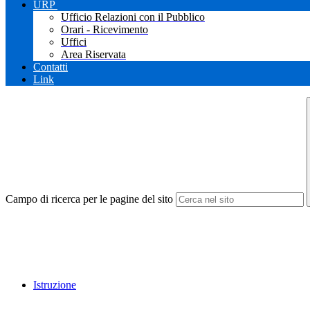
URP
Ufficio Relazioni con il Pubblico
Orari - Ricevimento
Uffici
Area Riservata
Contatti
Link
Campo di ricerca per le pagine del sito
Istruzione