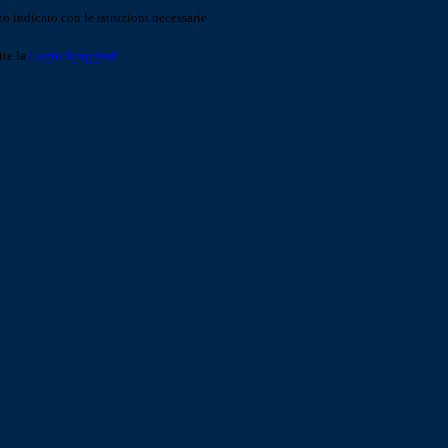
o indicato con le istruzioni necessarie.
ite la
Login Spaggiari