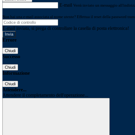
E-mail
Verrà inviato un messaggio all'indirizz
Non hai una e-mail associata al nome utente? Effettua il reset della password tram
E-mail inviata, si prega di controllare la casella di posta elettronica!
Errore
Chiudi
Successo
Chiudi
Informazione
Chiudi
Attendere...
Attendere il completamento dell'operazione...