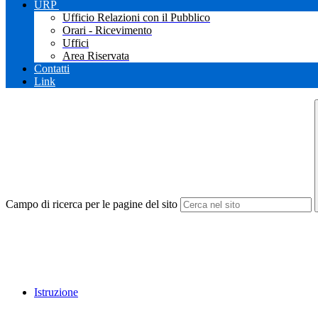
URP
Ufficio Relazioni con il Pubblico
Orari - Ricevimento
Uffici
Area Riservata
Contatti
Link
Campo di ricerca per le pagine del sito
Istruzione