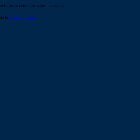
o indicato con le istruzioni necessarie.
ite la
Login Spaggiari