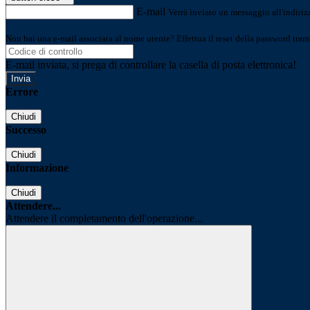
E-mail
Verrà inviato un messaggio all'indirizz
Non hai una e-mail associata al nome utente? Effettua il reset della password tram
E-mail inviata, si prega di controllare la casella di posta elettronica!
Errore
Chiudi
Successo
Chiudi
Informazione
Chiudi
Attendere...
Attendere il completamento dell'operazione...