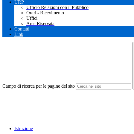
URP
Ufficio Relazioni con il Pubblico
Orari - Ricevimento
Uffici
Area Riservata
Contatti
Link
Campo di ricerca per le pagine del sito
Istruzione