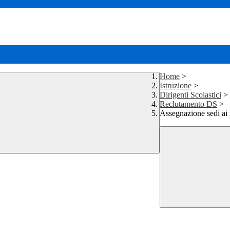
Home
>
Istruzione
>
Dirigenti Scolastici
>
Reclutamento DS
>
Assegnazione sedi ai n