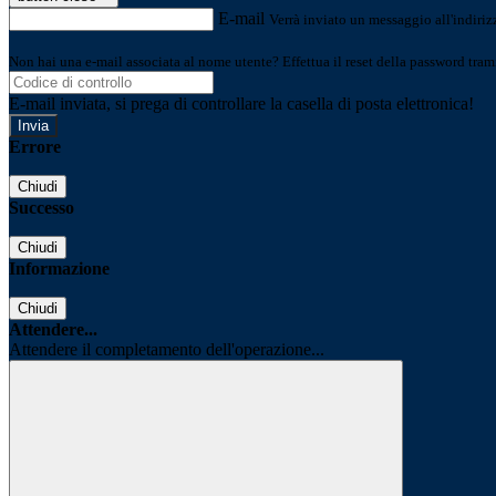
E-mail
Verrà inviato un messaggio all'indirizz
Non hai una e-mail associata al nome utente? Effettua il reset della password tram
E-mail inviata, si prega di controllare la casella di posta elettronica!
Errore
Chiudi
Successo
Chiudi
Informazione
Chiudi
Attendere...
Attendere il completamento dell'operazione...