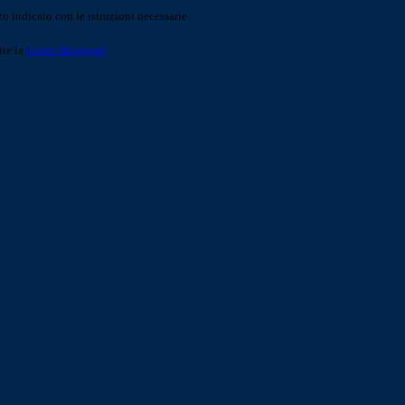
o indicato con le istruzioni necessarie.
ite la
Login Spaggiari