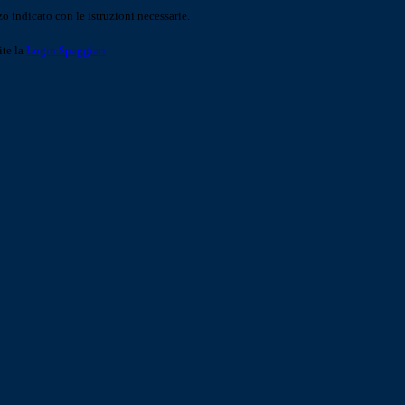
o indicato con le istruzioni necessarie.
ite la
Login Spaggiari