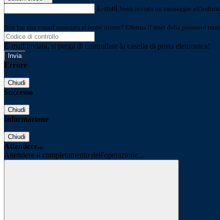
E-mail
Verrà inviato un messaggio all'indirizz
Non hai una e-mail associata al nome utente? Effettua il reset della password tram
E-mail inviata, si prega di controllare la casella di posta elettronica!
Errore
Chiudi
Successo
Chiudi
Informazione
Chiudi
Attendere...
Attendere il completamento dell'operazione...