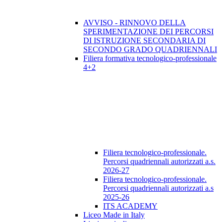
AVVISO - RINNOVO DELLA
SPERIMENTAZIONE DEI PERCORSI
DI ISTRUZIONE SECONDARIA DI
SECONDO GRADO QUADRIENNALI
Filiera formativa tecnologico-professionale
4+2
Filiera tecnologico-professionale.
Percorsi quadriennali autorizzati a.s.
2026-27
Filiera tecnologico-professionale.
Percorsi quadriennali autorizzati a.s
2025-26
ITS ACADEMY
Liceo Made in Italy