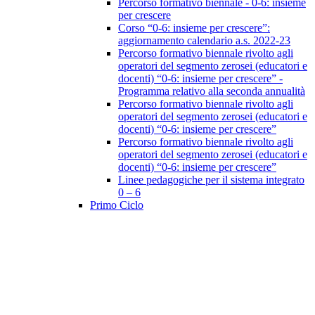
Percorso formativo biennale - 0-6: insieme
per crescere
Corso “0-6: insieme per crescere”:
aggiornamento calendario a.s. 2022-23
Percorso formativo biennale rivolto agli
operatori del segmento zerosei (educatori e
docenti) “0-6: insieme per crescere” -
Programma relativo alla seconda annualità
Percorso formativo biennale rivolto agli
operatori del segmento zerosei (educatori e
docenti) “0-6: insieme per crescere”
Percorso formativo biennale rivolto agli
operatori del segmento zerosei (educatori e
docenti) “0-6: insieme per crescere”
Linee pedagogiche per il sistema integrato
0 – 6
Primo Ciclo