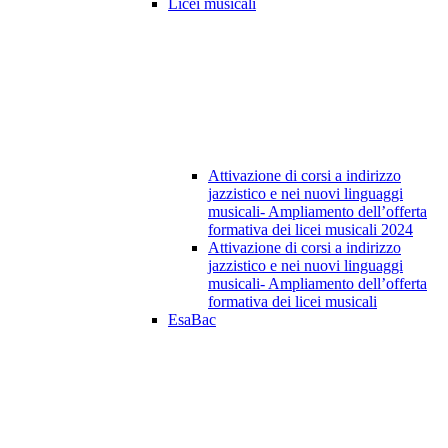
Licei musicali
Attivazione di corsi a indirizzo
jazzistico e nei nuovi linguaggi
musicali- Ampliamento dell’offerta
formativa dei licei musicali 2024
Attivazione di corsi a indirizzo
jazzistico e nei nuovi linguaggi
musicali- Ampliamento dell’offerta
formativa dei licei musicali
EsaBac