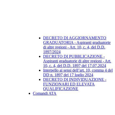
DECRETO DI AGGIORNAMENTO
GRADUATORIA - Aspiranti graduatorie
di altre regioni - Art. 10, c. 4, del D.D.
1897/2024
DECRETO DI PUBBLICAZIONE -
Aspiranti graduatorie di altre regioni - Art.
10, c. 4, del D.D. 1897 del 17.07.2024
Interpello ai sensi dell’art. 10, comma 4 del
DD n. 1897 del 17 luglio 2024
DECRETO DI INDIVIDUAZIONE -
FUNZIONARI ED ELEVATA
QUALIFICAZIONE
Comandi ATA