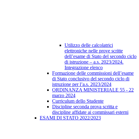
Utilizzo delle calcolatrici
elettroniche nelle prove scritte
dell’esame di Stato del secondo ciclo
di istruzione – a.s. 2023/2024.
Integrazione elenco
Formazione delle commissioni dell’esame
di Stato conclusivo del secondo ciclo di
istruzione per l’a.s. 2023/2024
ORDINANZA MINISTERIALE 55 - 22
marzo 2024
Curriculum dello Studente
Discipline seconda prova scritta e
discipline affidate ai commissari esterni
ESAMI DI STATO 2022/2023