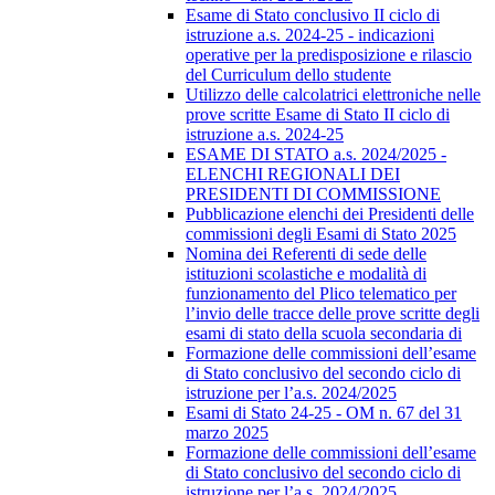
Esame di Stato conclusivo II ciclo di
istruzione a.s. 2024-25 - indicazioni
operative per la predisposizione e rilascio
del Curriculum dello studente
Utilizzo delle calcolatrici elettroniche nelle
prove scritte Esame di Stato II ciclo di
istruzione a.s. 2024-25
ESAME DI STATO a.s. 2024/2025 -
ELENCHI REGIONALI DEI
PRESIDENTI DI COMMISSIONE
Pubblicazione elenchi dei Presidenti delle
commissioni degli Esami di Stato 2025
Nomina dei Referenti di sede delle
istituzioni scolastiche e modalità di
funzionamento del Plico telematico per
l’invio delle tracce delle prove scritte degli
esami di stato della scuola secondaria di
Formazione delle commissioni dell’esame
di Stato conclusivo del secondo ciclo di
istruzione per l’a.s. 2024/2025
Esami di Stato 24-25 - OM n. 67 del 31
marzo 2025
Formazione delle commissioni dell’esame
di Stato conclusivo del secondo ciclo di
istruzione per l’a.s. 2024/2025.