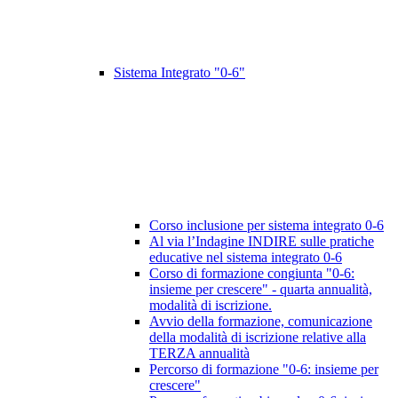
Sistema Integrato "0-6"
Corso inclusione per sistema integrato 0-6
Al via l’Indagine INDIRE sulle pratiche
educative nel sistema integrato 0-6
Corso di formazione congiunta "0-6:
insieme per crescere" - quarta annualità,
modalità di iscrizione.
Avvio della formazione, comunicazione
della modalità di iscrizione relative alla
TERZA annualità
Percorso di formazione "0-6: insieme per
crescere"