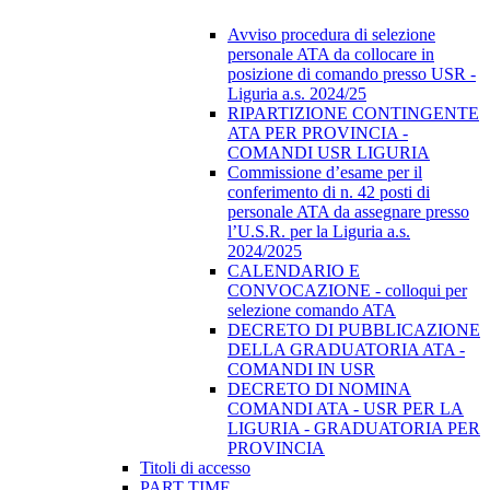
Avviso procedura di selezione
personale ATA da collocare in
posizione di comando presso USR -
Liguria a.s. 2024/25
RIPARTIZIONE CONTINGENTE
ATA PER PROVINCIA -
COMANDI USR LIGURIA
Commissione d’esame per il
conferimento di n. 42 posti di
personale ATA da assegnare presso
l’U.S.R. per la Liguria a.s.
2024/2025
CALENDARIO E
CONVOCAZIONE - colloqui per
selezione comando ATA
DECRETO DI PUBBLICAZIONE
DELLA GRADUATORIA ATA -
COMANDI IN USR
DECRETO DI NOMINA
COMANDI ATA - USR PER LA
LIGURIA - GRADUATORIA PER
PROVINCIA
Titoli di accesso
PART TIME