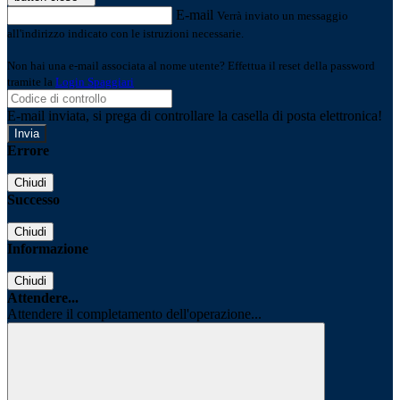
E-mail
Verrà inviato un messaggio
all'indirizzo indicato con le istruzioni necessarie.
Non hai una e-mail associata al nome utente? Effettua il reset della password
tramite la
Login Spaggiari
E-mail inviata, si prega di controllare la casella di posta elettronica!
Errore
Chiudi
Successo
Chiudi
Informazione
Chiudi
Attendere...
Attendere il completamento dell'operazione...