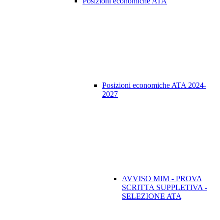
Posizioni economiche ATA
Posizioni economiche ATA 2024-
2027
AVVISO MIM - PROVA
SCRITTA SUPPLETIVA -
SELEZIONE ATA