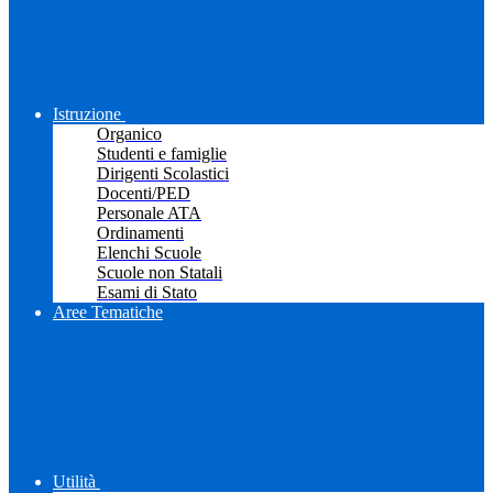
Istruzione
Organico
Studenti e famiglie
Dirigenti Scolastici
Docenti/PED
Personale ATA
Ordinamenti
Elenchi Scuole
Scuole non Statali
Esami di Stato
Aree Tematiche
Utilità