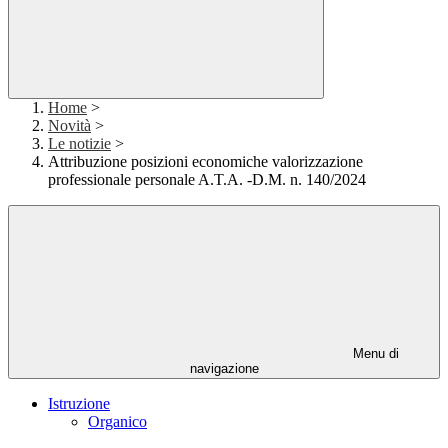
Home
>
Novità
>
Le notizie
>
Attribuzione posizioni economiche valorizzazione
professionale personale A.T.A. -D.M. n. 140/2024
Menu di
navigazione
Istruzione
Organico