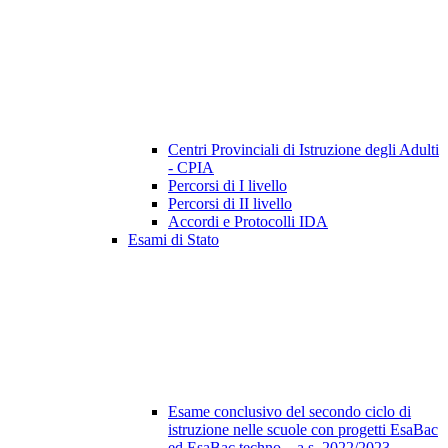
Centri Provinciali di Istruzione degli Adulti
- CPIA
Percorsi di I livello
Percorsi di II livello
Accordi e Protocolli IDA
Esami di Stato
Esame conclusivo del secondo ciclo di
istruzione nelle scuole con progetti EsaBac
ed EsaBac techno – a.s. 2022/2023