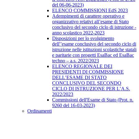
del 06-06-2023)
ELENCO COMMISSIONI EdS 2023
Adempimenti di carattere operativo e
organizzativo relativi all’esame di Stato
conclusivo del secondo ciclo di istruzione -
anno scolastico 2022-2023
Disposizioni per lo svolgimento
dell'’esame conclusivo del secondo ciclo di
istruzione nelle istituzioni scolastiche statali
e paritarie con progetti EsaBac ed EsaBac
techno – a.s. 2022/2023
ELENCO REGIONALE DEI
PRESIDENTI DI COMMISSIONE
DELL’ESAME DI STATO
CONCLUSIVO DEL SECONDO
CICLO DI ISTRUZIONE PER L’A.S.
2022/2023
Commissioni dell'Esame di Stato (Prot. n.
9260 del 16-03-2023)
Ordinamenti