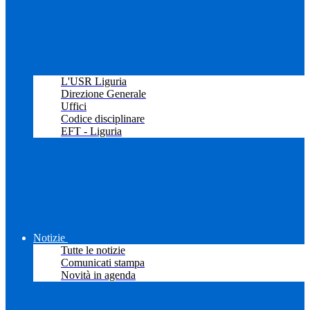
L'USR Liguria
Direzione Generale
Uffici
Codice disciplinare
EFT - Liguria
Notizie
Tutte le notizie
Comunicati stampa
Novità in agenda