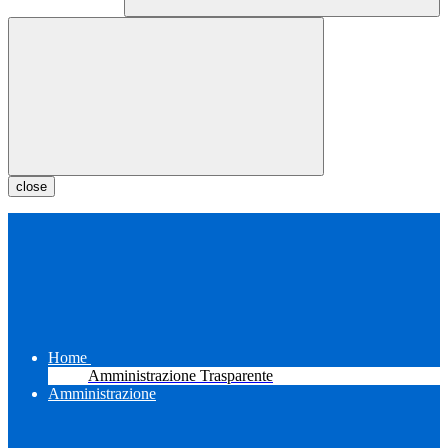
close
Home
Amministrazione Trasparente
Amministrazione