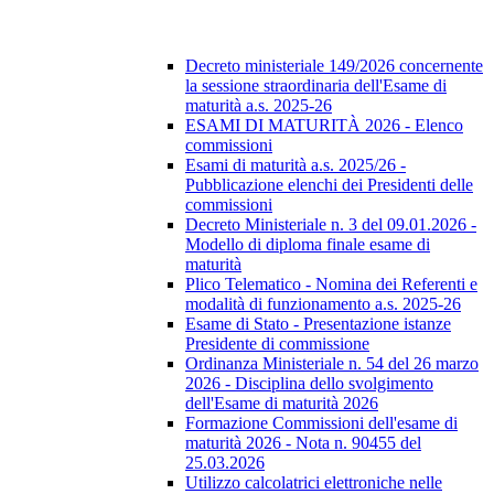
Decreto ministeriale 149/2026 concernente
la sessione straordinaria dell'Esame di
maturità a.s. 2025-26
ESAMI DI MATURITÀ 2026 - Elenco
commissioni
Esami di maturità a.s. 2025/26 -
Pubblicazione elenchi dei Presidenti delle
commissioni
Decreto Ministeriale n. 3 del 09.01.2026 -
Modello di diploma finale esame di
maturità
Plico Telematico - Nomina dei Referenti e
modalità di funzionamento a.s. 2025-26
Esame di Stato - Presentazione istanze
Presidente di commissione
Ordinanza Ministeriale n. 54 del 26 marzo
2026 - Disciplina dello svolgimento
dell'Esame di maturità 2026
Formazione Commissioni dell'esame di
maturità 2026 - Nota n. 90455 del
25.03.2026
Utilizzo calcolatrici elettroniche nelle