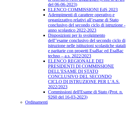
del 06-06-2023)
ELENCO COMMISSIONI EdS 2023
Adempimenti di carattere operativo e
organizzativo relativi all’esame di Stato
conclusivo del secondo ciclo di istruzione -
anno scolastico 2022-2023
Disposizioni per lo svolgimento
dell'’esame conclusivo del secondo ciclo di
istruzione nelle istituzioni scolastiche statali
e paritarie con progetti EsaBac ed EsaBac
techno – a.s. 2022/2023
ELENCO REGIONALE DEI
PRESIDENTI DI COMMISSIONE
DELL’ESAME DI STATO
CONCLUSIVO DEL SECONDO
CICLO DI ISTRUZIONE PER L’A.S.
2022/2023
Commissioni dell'Esame di Stato (Prot. n.
9260 del 16-03-2023)
Ordinamenti