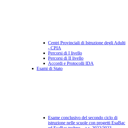
Centri Provinciali di Istruzione degli Adulti
- CPIA
Percorsi di I livello
Percorsi di II livello
Accordi e Protocolli IDA
Esami di Stato
Esame conclusivo del secondo ciclo di
istruzione nelle scuole con progetti EsaBac
ed EsaBac techno – a.s. 2022/2023