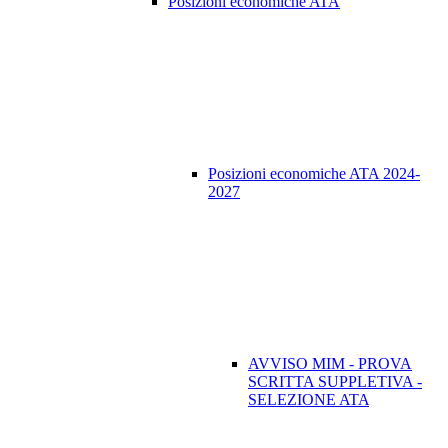
Posizioni economiche ATA
Posizioni economiche ATA 2024-
2027
AVVISO MIM - PROVA
SCRITTA SUPPLETIVA -
SELEZIONE ATA