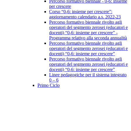
Percorso formativo biennale - 0-6: insieme
per crescere
Corso “0-6: insieme per crescere”:
aggiornamento calendario a.s. 2022-23
Percorso formativo biennale rivolto agli
operatori del segmento zerosei (educatori e
docenti) “0-6: insieme per crescere” -
Programma relativo alla seconda annualità
Percorso formativo biennale rivolto agli
operatori del segmento zerosei (educatori e
docenti) “0-6: insieme per crescere”
Percorso formativo biennale rivolto agli
operatori del segmento zerosei (educatori e
docenti) “0-6: insieme per crescere”
Linee pedagogiche per il sistema integrato
0 – 6
Primo Ciclo