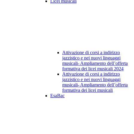
Licei musicali
Attivazione di corsi a indirizzo
jazzistico e nei nuovi linguaggi
musicali- Ampliamento dell’offerta
formativa dei licei musicali 2024
Attivazione di corsi a indirizzo
jazzistico e nei nuovi linguaggi
musicali- Ampliamento dell’offerta
formativa dei licei musicali
EsaBac