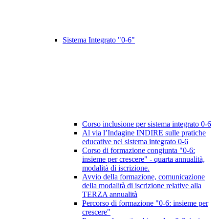
Sistema Integrato "0-6"
Corso inclusione per sistema integrato 0-6
Al via l’Indagine INDIRE sulle pratiche
educative nel sistema integrato 0-6
Corso di formazione congiunta "0-6:
insieme per crescere" - quarta annualità,
modalità di iscrizione.
Avvio della formazione, comunicazione
della modalità di iscrizione relative alla
TERZA annualità
Percorso di formazione "0-6: insieme per
crescere"