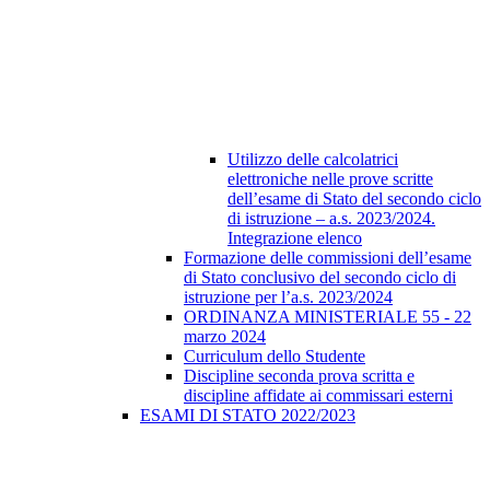
Utilizzo delle calcolatrici
elettroniche nelle prove scritte
dell’esame di Stato del secondo ciclo
di istruzione – a.s. 2023/2024.
Integrazione elenco
Formazione delle commissioni dell’esame
di Stato conclusivo del secondo ciclo di
istruzione per l’a.s. 2023/2024
ORDINANZA MINISTERIALE 55 - 22
marzo 2024
Curriculum dello Studente
Discipline seconda prova scritta e
discipline affidate ai commissari esterni
ESAMI DI STATO 2022/2023