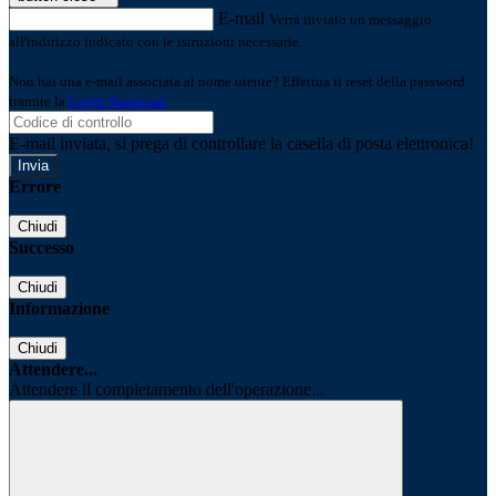
E-mail
Verrà inviato un messaggio
all'indirizzo indicato con le istruzioni necessarie.
Non hai una e-mail associata al nome utente? Effettua il reset della password
tramite la
Login Spaggiari
E-mail inviata, si prega di controllare la casella di posta elettronica!
Errore
Chiudi
Successo
Chiudi
Informazione
Chiudi
Attendere...
Attendere il completamento dell'operazione...