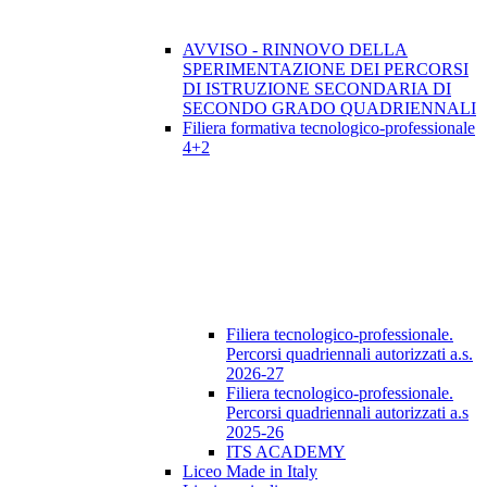
AVVISO - RINNOVO DELLA
SPERIMENTAZIONE DEI PERCORSI
DI ISTRUZIONE SECONDARIA DI
SECONDO GRADO QUADRIENNALI
Filiera formativa tecnologico-professionale
4+2
Filiera tecnologico-professionale.
Percorsi quadriennali autorizzati a.s.
2026-27
Filiera tecnologico-professionale.
Percorsi quadriennali autorizzati a.s
2025-26
ITS ACADEMY
Liceo Made in Italy