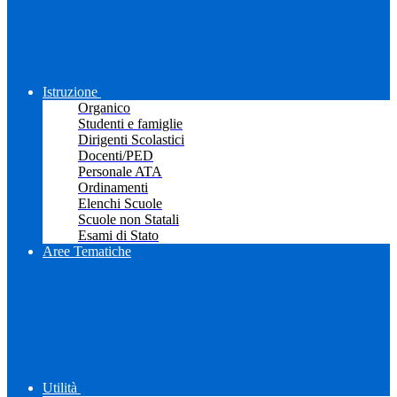
Istruzione
Organico
Studenti e famiglie
Dirigenti Scolastici
Docenti/PED
Personale ATA
Ordinamenti
Elenchi Scuole
Scuole non Statali
Esami di Stato
Aree Tematiche
Utilità