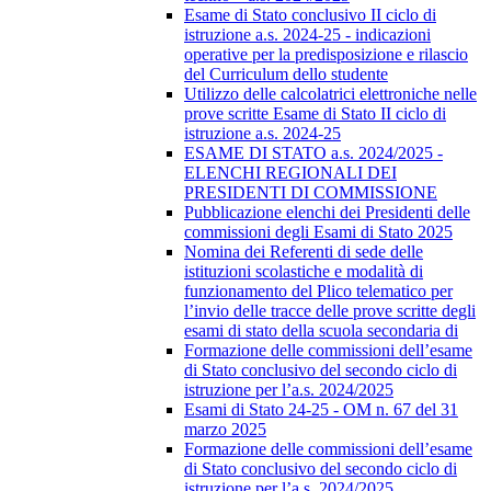
Esame di Stato conclusivo II ciclo di
istruzione a.s. 2024-25 - indicazioni
operative per la predisposizione e rilascio
del Curriculum dello studente
Utilizzo delle calcolatrici elettroniche nelle
prove scritte Esame di Stato II ciclo di
istruzione a.s. 2024-25
ESAME DI STATO a.s. 2024/2025 -
ELENCHI REGIONALI DEI
PRESIDENTI DI COMMISSIONE
Pubblicazione elenchi dei Presidenti delle
commissioni degli Esami di Stato 2025
Nomina dei Referenti di sede delle
istituzioni scolastiche e modalità di
funzionamento del Plico telematico per
l’invio delle tracce delle prove scritte degli
esami di stato della scuola secondaria di
Formazione delle commissioni dell’esame
di Stato conclusivo del secondo ciclo di
istruzione per l’a.s. 2024/2025
Esami di Stato 24-25 - OM n. 67 del 31
marzo 2025
Formazione delle commissioni dell’esame
di Stato conclusivo del secondo ciclo di
istruzione per l’a.s. 2024/2025.