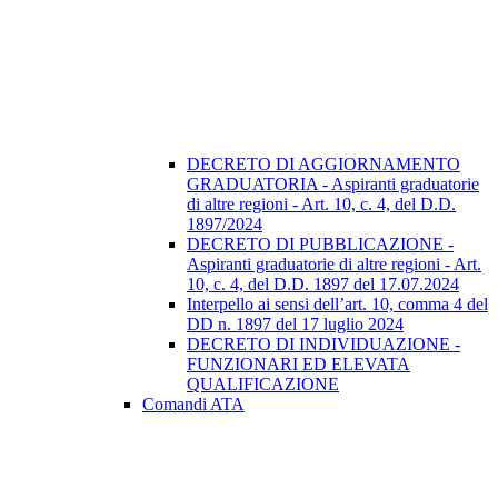
DECRETO DI AGGIORNAMENTO
GRADUATORIA - Aspiranti graduatorie
di altre regioni - Art. 10, c. 4, del D.D.
1897/2024
DECRETO DI PUBBLICAZIONE -
Aspiranti graduatorie di altre regioni - Art.
10, c. 4, del D.D. 1897 del 17.07.2024
Interpello ai sensi dell’art. 10, comma 4 del
DD n. 1897 del 17 luglio 2024
DECRETO DI INDIVIDUAZIONE -
FUNZIONARI ED ELEVATA
QUALIFICAZIONE
Comandi ATA