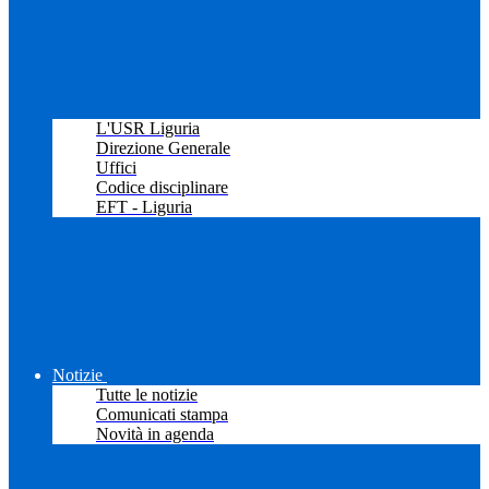
L'USR Liguria
Direzione Generale
Uffici
Codice disciplinare
EFT - Liguria
Notizie
Tutte le notizie
Comunicati stampa
Novità in agenda