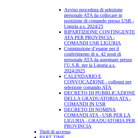
Avviso procedura di selezione
personale ATA da collocare in
posizione di comando presso USR -
Liguria a.s. 2024/25
RIPARTIZIONE CONTINGENTE
ATA PER PROVINCIA -
COMANDI USR LIGURIA
Commissione d’esame per il
conferimento di n. 42 posti di
personale ATA da assegnare presso
l’U.S.R. per la Liguria a.s.
2024/2025
CALENDARIO E
CONVOCAZIONE - colloqui per
selezione comando ATA
DECRETO DI PUBBLICAZIONE
DELLA GRADUATORIA ATA -
COMANDI IN USR
DECRETO DI NOMINA
COMANDI ATA - USR PER LA
LIGURIA - GRADUATORIA PER
PROVINCIA
Titoli di accesso
PART TIME