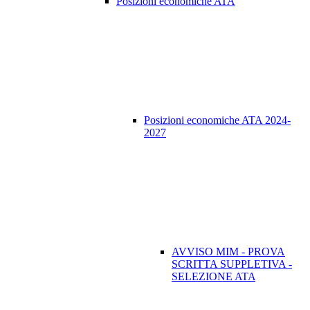
Posizioni economiche ATA
Posizioni economiche ATA 2024-
2027
AVVISO MIM - PROVA
SCRITTA SUPPLETIVA -
SELEZIONE ATA