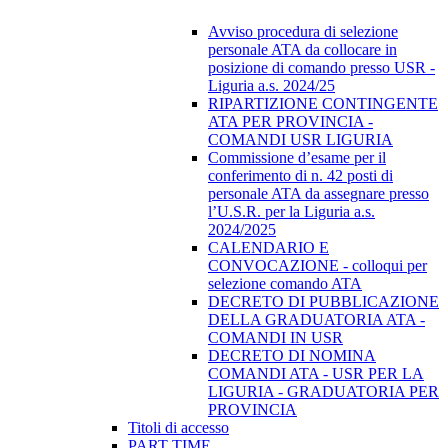
Avviso procedura di selezione
personale ATA da collocare in
posizione di comando presso USR -
Liguria a.s. 2024/25
RIPARTIZIONE CONTINGENTE
ATA PER PROVINCIA -
COMANDI USR LIGURIA
Commissione d’esame per il
conferimento di n. 42 posti di
personale ATA da assegnare presso
l’U.S.R. per la Liguria a.s.
2024/2025
CALENDARIO E
CONVOCAZIONE - colloqui per
selezione comando ATA
DECRETO DI PUBBLICAZIONE
DELLA GRADUATORIA ATA -
COMANDI IN USR
DECRETO DI NOMINA
COMANDI ATA - USR PER LA
LIGURIA - GRADUATORIA PER
PROVINCIA
Titoli di accesso
PART TIME