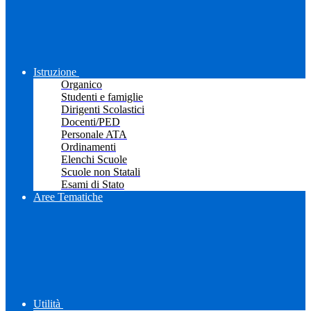
Istruzione
Organico
Studenti e famiglie
Dirigenti Scolastici
Docenti/PED
Personale ATA
Ordinamenti
Elenchi Scuole
Scuole non Statali
Esami di Stato
Aree Tematiche
Utilità