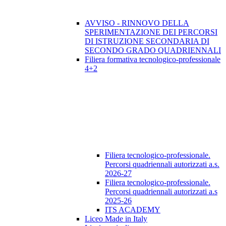
AVVISO - RINNOVO DELLA
SPERIMENTAZIONE DEI PERCORSI
DI ISTRUZIONE SECONDARIA DI
SECONDO GRADO QUADRIENNALI
Filiera formativa tecnologico-professionale
4+2
Filiera tecnologico-professionale.
Percorsi quadriennali autorizzati a.s.
2026-27
Filiera tecnologico-professionale.
Percorsi quadriennali autorizzati a.s
2025-26
ITS ACADEMY
Liceo Made in Italy