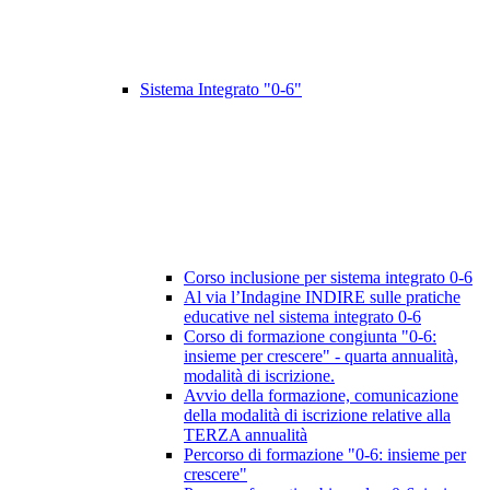
Sistema Integrato "0-6"
Corso inclusione per sistema integrato 0-6
Al via l’Indagine INDIRE sulle pratiche
educative nel sistema integrato 0-6
Corso di formazione congiunta "0-6:
insieme per crescere" - quarta annualità,
modalità di iscrizione.
Avvio della formazione, comunicazione
della modalità di iscrizione relative alla
TERZA annualità
Percorso di formazione "0-6: insieme per
crescere"