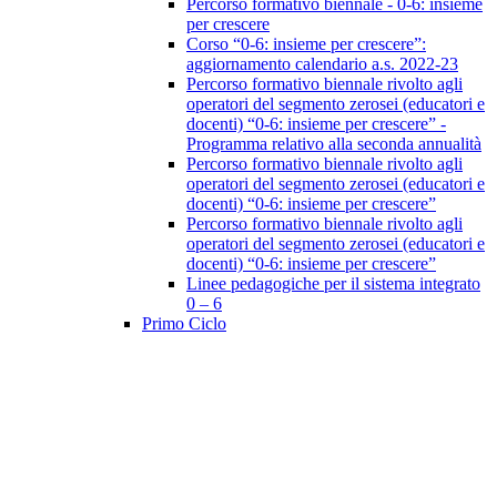
Percorso formativo biennale - 0-6: insieme
per crescere
Corso “0-6: insieme per crescere”:
aggiornamento calendario a.s. 2022-23
Percorso formativo biennale rivolto agli
operatori del segmento zerosei (educatori e
docenti) “0-6: insieme per crescere” -
Programma relativo alla seconda annualità
Percorso formativo biennale rivolto agli
operatori del segmento zerosei (educatori e
docenti) “0-6: insieme per crescere”
Percorso formativo biennale rivolto agli
operatori del segmento zerosei (educatori e
docenti) “0-6: insieme per crescere”
Linee pedagogiche per il sistema integrato
0 – 6
Primo Ciclo