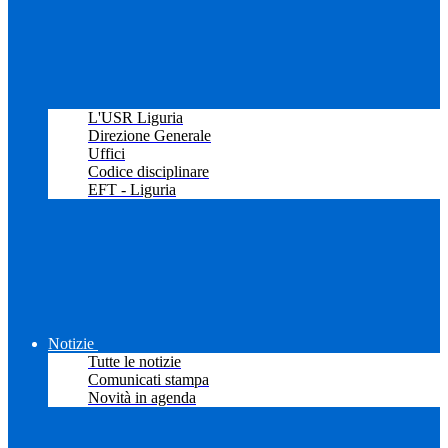
L'USR Liguria
Direzione Generale
Uffici
Codice disciplinare
EFT - Liguria
Notizie
Tutte le notizie
Comunicati stampa
Novità in agenda