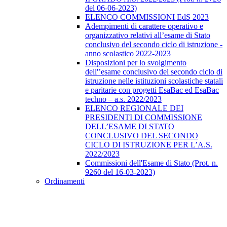
del 06-06-2023)
ELENCO COMMISSIONI EdS 2023
Adempimenti di carattere operativo e
organizzativo relativi all’esame di Stato
conclusivo del secondo ciclo di istruzione -
anno scolastico 2022-2023
Disposizioni per lo svolgimento
dell'’esame conclusivo del secondo ciclo di
istruzione nelle istituzioni scolastiche statali
e paritarie con progetti EsaBac ed EsaBac
techno – a.s. 2022/2023
ELENCO REGIONALE DEI
PRESIDENTI DI COMMISSIONE
DELL’ESAME DI STATO
CONCLUSIVO DEL SECONDO
CICLO DI ISTRUZIONE PER L’A.S.
2022/2023
Commissioni dell'Esame di Stato (Prot. n.
9260 del 16-03-2023)
Ordinamenti