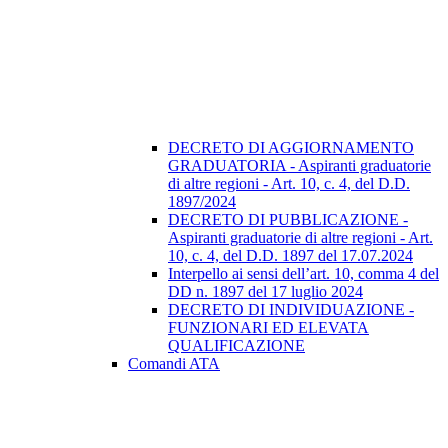
DECRETO DI AGGIORNAMENTO
GRADUATORIA - Aspiranti graduatorie
di altre regioni - Art. 10, c. 4, del D.D.
1897/2024
DECRETO DI PUBBLICAZIONE -
Aspiranti graduatorie di altre regioni - Art.
10, c. 4, del D.D. 1897 del 17.07.2024
Interpello ai sensi dell’art. 10, comma 4 del
DD n. 1897 del 17 luglio 2024
DECRETO DI INDIVIDUAZIONE -
FUNZIONARI ED ELEVATA
QUALIFICAZIONE
Comandi ATA