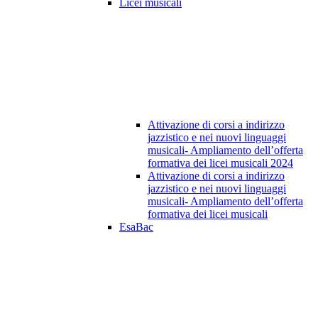
Licei musicali
Attivazione di corsi a indirizzo
jazzistico e nei nuovi linguaggi
musicali- Ampliamento dell’offerta
formativa dei licei musicali 2024
Attivazione di corsi a indirizzo
jazzistico e nei nuovi linguaggi
musicali- Ampliamento dell’offerta
formativa dei licei musicali
EsaBac