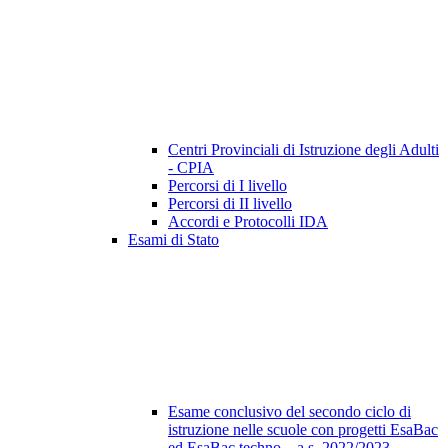
Centri Provinciali di Istruzione degli Adulti
- CPIA
Percorsi di I livello
Percorsi di II livello
Accordi e Protocolli IDA
Esami di Stato
Esame conclusivo del secondo ciclo di
istruzione nelle scuole con progetti EsaBac
ed EsaBac techno – a.s. 2022/2023