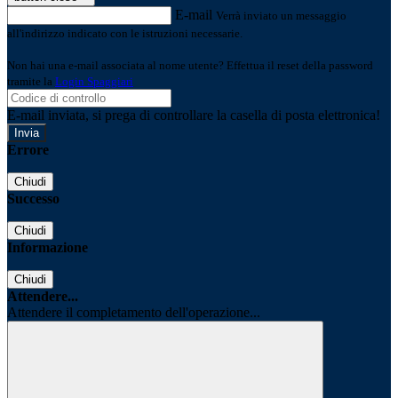
E-mail
Verrà inviato un messaggio
all'indirizzo indicato con le istruzioni necessarie.
Non hai una e-mail associata al nome utente? Effettua il reset della password
tramite la
Login Spaggiari
E-mail inviata, si prega di controllare la casella di posta elettronica!
Errore
Chiudi
Successo
Chiudi
Informazione
Chiudi
Attendere...
Attendere il completamento dell'operazione...