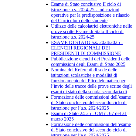
Esame di Stato conclusivo II ciclo di
istruzione a.s. 2024-25 - indicazioni
operative per la predisposizione e rilascio
del Curriculum dello studente
Utilizzo delle calcolatrici elettroniche nelle
prove scritte Esame di Stato II ciclo di
istruzione a.s. 2024-25
ESAME DI STATO a.s. 2024/2025 -
ELENCHI REGIONALI DEI
PRESIDENTI DI COMMISSIONE
Pubblicazione elenchi dei Presidenti delle
commissioni degli Esami di Stato 2025
Nomina dei Referenti di sede delle
istituzioni scolastiche e modalità di
funzionamento del Plico telematico per
l’invio delle tracce delle prove scritte degli
esami di stato della scuola secondaria di
Formazione delle commissioni dell’esame
di Stato conclusivo del secondo ciclo di
istruzione per l’a.s. 2024/2025
Esami di Stato 24-25 - OM n. 67 del 31
marzo 2025
Formazione delle commissioni dell’esame
di Stato conclusivo del secondo ciclo di
istruzione per l’a.s. 2024/2025.