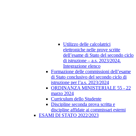
Utilizzo delle calcolatrici
elettroniche nelle prove scritte
dell’esame di Stato del secondo ciclo
di istruzione – a.s. 2023/2024.
Integrazione elenco
Formazione delle commissioni dell’esame
di Stato conclusivo del secondo ciclo di
istruzione per l’a.s. 2023/2024
ORDINANZA MINISTERIALE 55 - 22
marzo 2024
Curriculum dello Studente
Discipline seconda prova scritta e
discipline affidate ai commissari esterni
ESAMI DI STATO 2022/2023