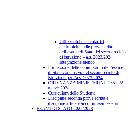
Utilizzo delle calcolatrici
elettroniche nelle prove scritte
dell’esame di Stato del secondo ciclo
di istruzione – a.s. 2023/2024.
Integrazione elenco
Formazione delle commissioni dell’esame
di Stato conclusivo del secondo ciclo di
istruzione per l’a.s. 2023/2024
ORDINANZA MINISTERIALE 55 - 22
marzo 2024
Curriculum dello Studente
Discipline seconda prova scritta e
discipline affidate ai commissari esterni
ESAMI DI STATO 2022/2023