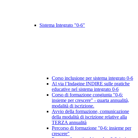
Sistema Integrato "0-6"
Corso inclusione per sistema integrato 0-6
Al via l’Indagine INDIRE sulle pratiche
educative nel sistema integrato 0-6
Corso di formazione congiunta "0-6:
insieme per crescere" - quarta annualità,
modalità di iscrizione.
Avvio della formazione, comunicazione
della modalità di iscrizione relative alla
TERZA annualità
Percorso di formazione "0-6: insieme per
crescere"