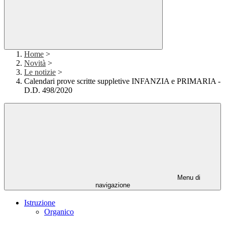
Home
>
Novità
>
Le notizie
>
Calendari prove scritte suppletive INFANZIA e PRIMARIA -
D.D. 498/2020
Menu di
navigazione
Istruzione
Organico