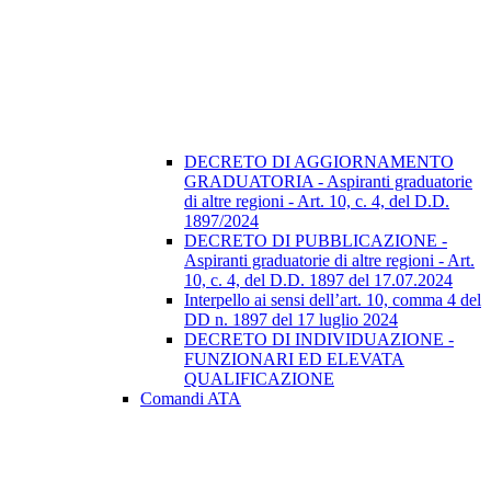
DECRETO DI AGGIORNAMENTO
GRADUATORIA - Aspiranti graduatorie
di altre regioni - Art. 10, c. 4, del D.D.
1897/2024
DECRETO DI PUBBLICAZIONE -
Aspiranti graduatorie di altre regioni - Art.
10, c. 4, del D.D. 1897 del 17.07.2024
Interpello ai sensi dell’art. 10, comma 4 del
DD n. 1897 del 17 luglio 2024
DECRETO DI INDIVIDUAZIONE -
FUNZIONARI ED ELEVATA
QUALIFICAZIONE
Comandi ATA