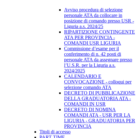
Avviso procedura di selezione
personale ATA da collocare in
posizione di comando presso USR -
Liguria a.s. 2024/25
RIPARTIZIONE CONTINGENTE
ATA PER PROVINCIA -
COMANDI USR LIGURIA
Commissione d’esame per il
conferimento di n. 42 posti di
personale ATA da assegnare presso
l’U.S.R. per la Liguria a.s.
2024/2025
CALENDARIO E
CONVOCAZIONE - colloqui per
selezione comando ATA
DECRETO DI PUBBLICAZIONE
DELLA GRADUATORIA ATA -
COMANDI IN USR
DECRETO DI NOMINA
COMANDI ATA - USR PER LA
LIGURIA - GRADUATORIA PER
PROVINCIA
Titoli di accesso
PART TIME