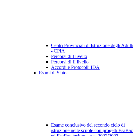
Centri Provinciali di Istruzione degli Adulti
- CPIA
Percorsi di I livello
Percorsi di II livello
Accordi e Protocolli IDA
Esami di Stato
Esame conclusivo del secondo ciclo di
istruzione nelle scuole con progetti EsaBac
ed EsaBac techno – a.s. 2022/2023