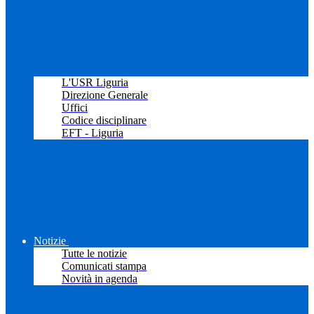
L'USR Liguria
Direzione Generale
Uffici
Codice disciplinare
EFT - Liguria
Notizie
Tutte le notizie
Comunicati stampa
Novità in agenda