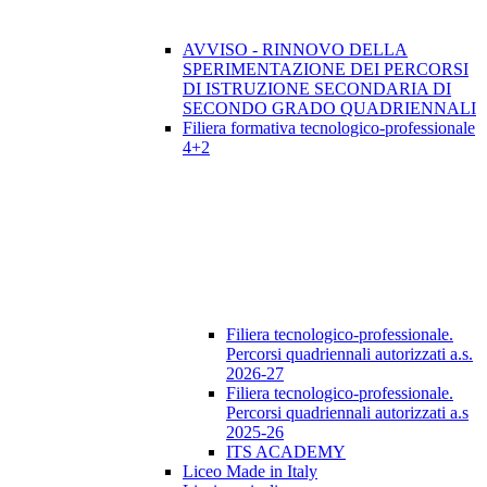
AVVISO - RINNOVO DELLA
SPERIMENTAZIONE DEI PERCORSI
DI ISTRUZIONE SECONDARIA DI
SECONDO GRADO QUADRIENNALI
Filiera formativa tecnologico-professionale
4+2
Filiera tecnologico-professionale.
Percorsi quadriennali autorizzati a.s.
2026-27
Filiera tecnologico-professionale.
Percorsi quadriennali autorizzati a.s
2025-26
ITS ACADEMY
Liceo Made in Italy