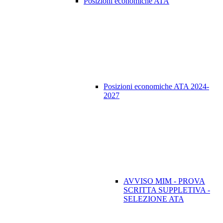
Posizioni economiche ATA
Posizioni economiche ATA 2024-
2027
AVVISO MIM - PROVA
SCRITTA SUPPLETIVA -
SELEZIONE ATA