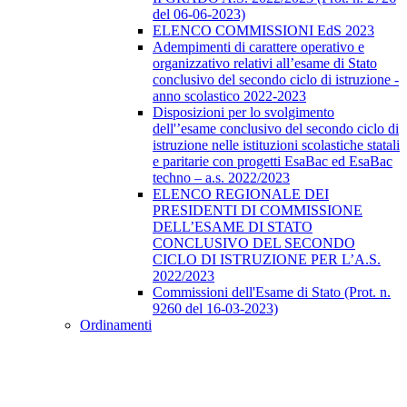
del 06-06-2023)
ELENCO COMMISSIONI EdS 2023
Adempimenti di carattere operativo e
organizzativo relativi all’esame di Stato
conclusivo del secondo ciclo di istruzione -
anno scolastico 2022-2023
Disposizioni per lo svolgimento
dell'’esame conclusivo del secondo ciclo di
istruzione nelle istituzioni scolastiche statali
e paritarie con progetti EsaBac ed EsaBac
techno – a.s. 2022/2023
ELENCO REGIONALE DEI
PRESIDENTI DI COMMISSIONE
DELL’ESAME DI STATO
CONCLUSIVO DEL SECONDO
CICLO DI ISTRUZIONE PER L’A.S.
2022/2023
Commissioni dell'Esame di Stato (Prot. n.
9260 del 16-03-2023)
Ordinamenti