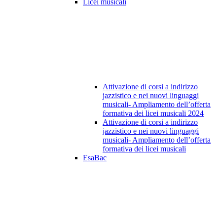
Licei musicali
Attivazione di corsi a indirizzo
jazzistico e nei nuovi linguaggi
musicali- Ampliamento dell’offerta
formativa dei licei musicali 2024
Attivazione di corsi a indirizzo
jazzistico e nei nuovi linguaggi
musicali- Ampliamento dell’offerta
formativa dei licei musicali
EsaBac