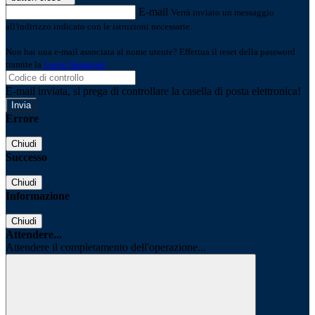
E-mail
Verrà inviato un messaggio
all'indirizzo indicato con le istruzioni necessarie.
Non hai una e-mail associata al nome utente? Effettua il reset della password
tramite la
Login Spaggiari
E-mail inviata, si prega di controllare la casella di posta elettronica!
Errore
Chiudi
Successo
Chiudi
Informazione
Chiudi
Attendere...
Attendere il completamento dell'operazione...