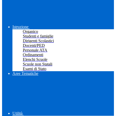
Istruzione
Organico
Studenti e famiglie
Dirigenti Scolastici
Docenti/PED
Personale ATA
Ordinamenti
Elenchi Scuole
Scuole non Statali
Esami di Stato
Aree Tematiche
Utilità