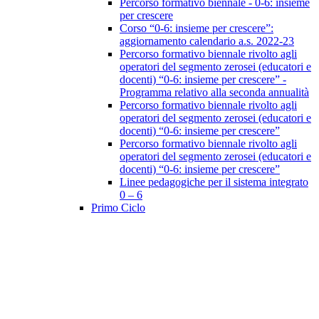
Percorso formativo biennale - 0-6: insieme
per crescere
Corso “0-6: insieme per crescere”:
aggiornamento calendario a.s. 2022-23
Percorso formativo biennale rivolto agli
operatori del segmento zerosei (educatori e
docenti) “0-6: insieme per crescere” -
Programma relativo alla seconda annualità
Percorso formativo biennale rivolto agli
operatori del segmento zerosei (educatori e
docenti) “0-6: insieme per crescere”
Percorso formativo biennale rivolto agli
operatori del segmento zerosei (educatori e
docenti) “0-6: insieme per crescere”
Linee pedagogiche per il sistema integrato
0 – 6
Primo Ciclo