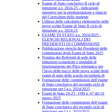
Esame di Stato conclusivo II ciclo di
istruzione a.s. 2024-25 - indicazioni
operative per la predisposizione e rilascio
del Curriculum dello studente
Utilizzo delle calcolatrici elettroniche nelle
prove scritte Esame di Stato II ciclo di
istruzione a.s. 2024-25
ESAME DI STATO a.s. 2024/2025 -
ELENCHI REGIONALI DEI
PRESIDENTI DI COMMISSIONE
Pubblicazione elenchi dei Presidenti delle
commissioni degli Esami di Stato 2025
Nomina dei Referenti di sede delle
istituzioni scolastiche e modalità di
funzionamento del Plico telematico per
l’invio delle tracce delle prove scritte degli
esami di stato della scuola secondaria di
Formazione delle commissioni dell’esame
di Stato conclusivo del secondo ciclo di
istruzione per l’a.s. 2024/2025
Esami di Stato 24-25 - OM n. 67 del 31
marzo 2025
Formazione delle commissioni dell’esame
di Stato conclusivo del secondo ciclo di
istruzione per l’a.s. 2024/2025.