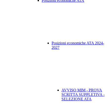
Posizioni economiche ATA
Posizioni economiche ATA 2024-
2027
AVVISO MIM - PROVA
SCRITTA SUPPLETIVA -
SELEZIONE ATA