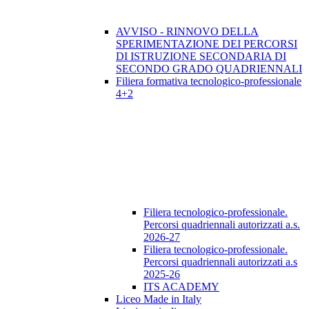
AVVISO - RINNOVO DELLA
SPERIMENTAZIONE DEI PERCORSI
DI ISTRUZIONE SECONDARIA DI
SECONDO GRADO QUADRIENNALI
Filiera formativa tecnologico-professionale
4+2
Filiera tecnologico-professionale.
Percorsi quadriennali autorizzati a.s.
2026-27
Filiera tecnologico-professionale.
Percorsi quadriennali autorizzati a.s
2025-26
ITS ACADEMY
Liceo Made in Italy