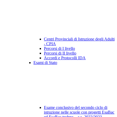
Centri Provinciali di Istruzione degli Adulti
- CPIA
Percorsi di I livello
Percorsi di II livello
Accordi e Protocolli IDA
Esami di Stato
Esame conclusivo del secondo ciclo di
istruzione nelle scuole con progetti EsaBac
ed EsaBac techno – a.s. 2022/2023