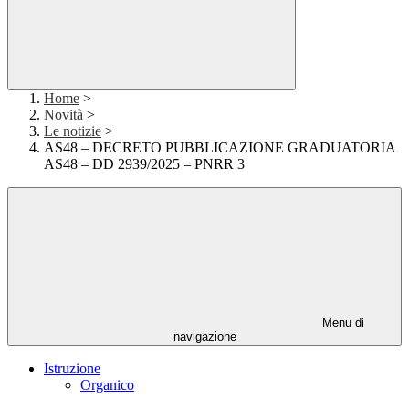
Home
>
Novità
>
Le notizie
>
AS48 – DECRETO PUBBLICAZIONE GRADUATORIA
AS48 – DD 2939/2025 – PNRR 3
Menu di
navigazione
Istruzione
Organico