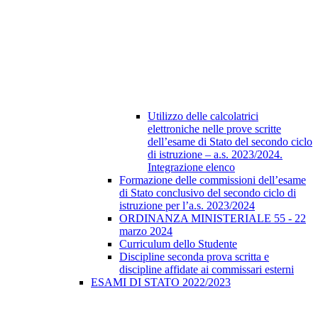
Utilizzo delle calcolatrici
elettroniche nelle prove scritte
dell’esame di Stato del secondo ciclo
di istruzione – a.s. 2023/2024.
Integrazione elenco
Formazione delle commissioni dell’esame
di Stato conclusivo del secondo ciclo di
istruzione per l’a.s. 2023/2024
ORDINANZA MINISTERIALE 55 - 22
marzo 2024
Curriculum dello Studente
Discipline seconda prova scritta e
discipline affidate ai commissari esterni
ESAMI DI STATO 2022/2023