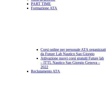
PART TIME
Formazione ATA
Corsi online per personale ATA organizzati
da Future Lab Nautico San Giorgio
Attivazione nuovi corsi gratuiti Future lab
– ITTL Nautico San Giorgio Genova –
2022
Reclutamento ATA