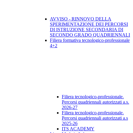
AVVISO - RINNOVO DELLA
SPERIMENTAZIONE DEI PERCORSI
DI ISTRUZIONE SECONDARIA DI
SECONDO GRADO QUADRIENNALI
Filiera formativa tecnologico-professionale
4+2
Filiera tecnologico-professionale.
Percorsi quadriennali autorizzati a.s.
2026-27
Filiera tecnologico-professionale.
Percorsi quadriennali autorizzati a.s
2025-26
ITS ACADEMY