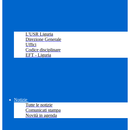
L'USR Liguria
Direzione Generale
Uffici
Codice disciplinare
EFT - Liguria
Notizie
Tutte le notizie
Comunicati stampa
Novità in agenda