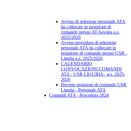
Avviso di selezione personale ATA
da collocare in posizione di
comando presso AT-Savona a.s.
2025/2026
Avviso procedura di selezione
personale ATA da collocare in
posizione di comando presso USR -
Liguria a.s. 2025/2026
CALENDARIO
CONVOCAZIONI COMANDI
ATA - USR LIGURIA - a.s. 2025-
2026
Decreto posizioni di comando USR
Liguria - Personale ATA
Comandi ATA - Procedura 2024