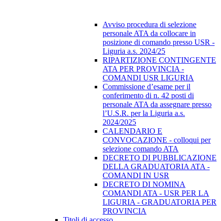
Avviso procedura di selezione
personale ATA da collocare in
posizione di comando presso USR -
Liguria a.s. 2024/25
RIPARTIZIONE CONTINGENTE
ATA PER PROVINCIA -
COMANDI USR LIGURIA
Commissione d’esame per il
conferimento di n. 42 posti di
personale ATA da assegnare presso
l’U.S.R. per la Liguria a.s.
2024/2025
CALENDARIO E
CONVOCAZIONE - colloqui per
selezione comando ATA
DECRETO DI PUBBLICAZIONE
DELLA GRADUATORIA ATA -
COMANDI IN USR
DECRETO DI NOMINA
COMANDI ATA - USR PER LA
LIGURIA - GRADUATORIA PER
PROVINCIA
Titoli di accesso