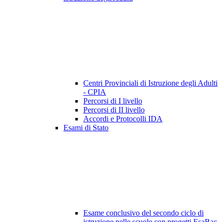
Centri Provinciali di Istruzione degli Adulti
- CPIA
Percorsi di I livello
Percorsi di II livello
Accordi e Protocolli IDA
Esami di Stato
Esame conclusivo del secondo ciclo di
istruzione nelle scuole con progetti EsaBac