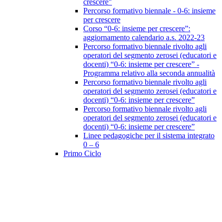
crescere"
Percorso formativo biennale - 0-6: insieme
per crescere
Corso “0-6: insieme per crescere”:
aggiornamento calendario a.s. 2022-23
Percorso formativo biennale rivolto agli
operatori del segmento zerosei (educatori e
docenti) “0-6: insieme per crescere” -
Programma relativo alla seconda annualità
Percorso formativo biennale rivolto agli
operatori del segmento zerosei (educatori e
docenti) “0-6: insieme per crescere”
Percorso formativo biennale rivolto agli
operatori del segmento zerosei (educatori e
docenti) “0-6: insieme per crescere”
Linee pedagogiche per il sistema integrato
0 – 6
Primo Ciclo