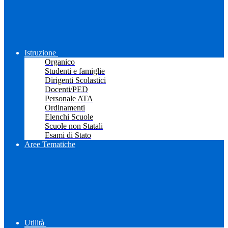
Istruzione
Organico
Studenti e famiglie
Dirigenti Scolastici
Docenti/PED
Personale ATA
Ordinamenti
Elenchi Scuole
Scuole non Statali
Esami di Stato
Aree Tematiche
Utilità