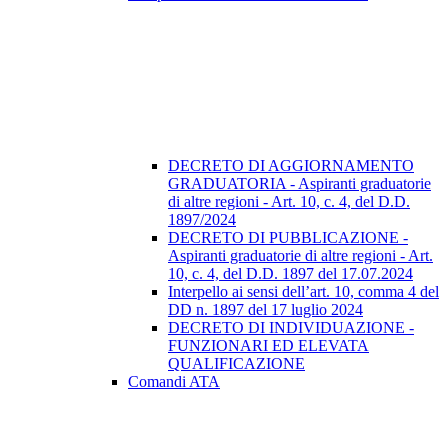
DECRETO DI AGGIORNAMENTO
GRADUATORIA - Aspiranti graduatorie
di altre regioni - Art. 10, c. 4, del D.D.
1897/2024
DECRETO DI PUBBLICAZIONE -
Aspiranti graduatorie di altre regioni - Art.
10, c. 4, del D.D. 1897 del 17.07.2024
Interpello ai sensi dell’art. 10, comma 4 del
DD n. 1897 del 17 luglio 2024
DECRETO DI INDIVIDUAZIONE -
FUNZIONARI ED ELEVATA
QUALIFICAZIONE
Comandi ATA