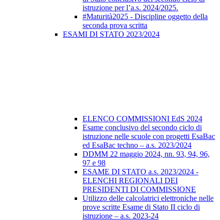
istruzione per l’a.s. 2024/2025.
#Maturità2025 - Discipline oggetto della
seconda prova scritta
ESAMI DI STATO 2023/2024
ELENCO COMMISSIONI EdS 2024
Esame conclusivo del secondo ciclo di
istruzione nelle scuole con progetti EsaBac
ed EsaBac techno – a.s. 2023/2024
DDMM 22 maggio 2024, nn. 93, 94, 96,
97 e 98
ESAME DI STATO a.s. 2023/2024 -
ELENCHI REGIONALI DEI
PRESIDENTI DI COMMISSIONE
Utilizzo delle calcolatrici elettroniche nelle
prove scritte Esame di Stato II ciclo di
istruzione – a.s. 2023-24