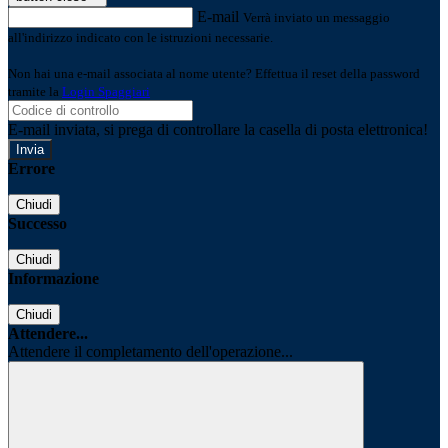
E-mail
Verrà inviato un messaggio
all'indirizzo indicato con le istruzioni necessarie.
Non hai una e-mail associata al nome utente? Effettua il reset della password
tramite la
Login Spaggiari
E-mail inviata, si prega di controllare la casella di posta elettronica!
Errore
Chiudi
Successo
Chiudi
Informazione
Chiudi
Attendere...
Attendere il completamento dell'operazione...