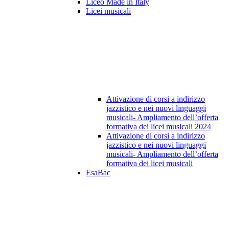
Liceo Made in Italy
Licei musicali
Attivazione di corsi a indirizzo
jazzistico e nei nuovi linguaggi
musicali- Ampliamento dell’offerta
formativa dei licei musicali 2024
Attivazione di corsi a indirizzo
jazzistico e nei nuovi linguaggi
musicali- Ampliamento dell’offerta
formativa dei licei musicali
EsaBac