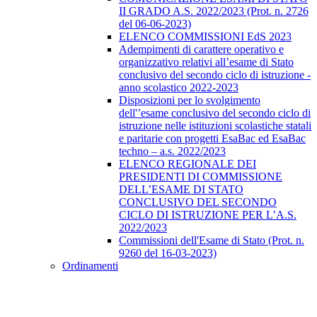
II GRADO A.S. 2022/2023 (Prot. n. 2726
del 06-06-2023)
ELENCO COMMISSIONI EdS 2023
Adempimenti di carattere operativo e
organizzativo relativi all’esame di Stato
conclusivo del secondo ciclo di istruzione -
anno scolastico 2022-2023
Disposizioni per lo svolgimento
dell'’esame conclusivo del secondo ciclo di
istruzione nelle istituzioni scolastiche statali
e paritarie con progetti EsaBac ed EsaBac
techno – a.s. 2022/2023
ELENCO REGIONALE DEI
PRESIDENTI DI COMMISSIONE
DELL’ESAME DI STATO
CONCLUSIVO DEL SECONDO
CICLO DI ISTRUZIONE PER L’A.S.
2022/2023
Commissioni dell'Esame di Stato (Prot. n.
9260 del 16-03-2023)
Ordinamenti