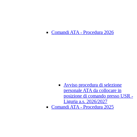
Comandi ATA - Procedura 2026
Avviso procedura di selezione
personale ATA da collocare in
posizione di comando presso USR -
Liguria a.s. 2026/2027
Comandi ATA - Procedura 2025