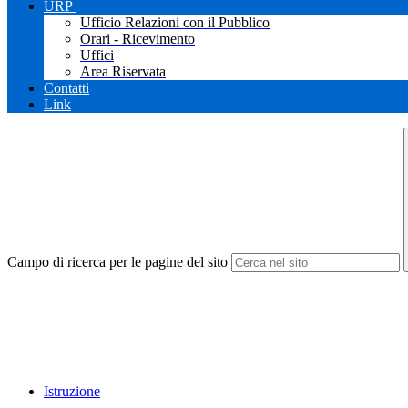
URP
Ufficio Relazioni con il Pubblico
Orari - Ricevimento
Uffici
Area Riservata
Contatti
Link
Campo di ricerca per le pagine del sito
Istruzione