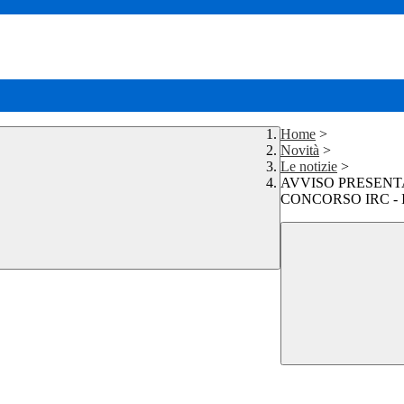
Home
>
Novità
>
Le notizie
>
AVVISO PRESENT
CONCORSO IRC - 