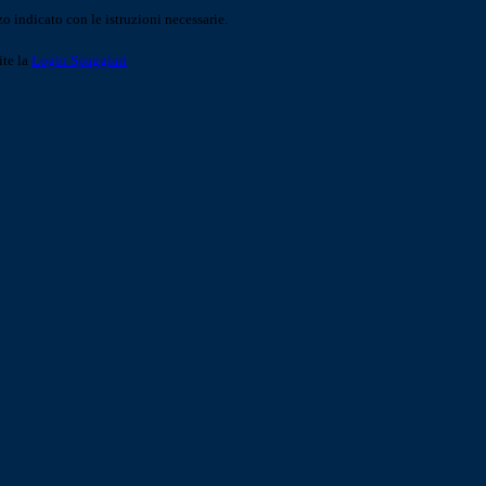
o indicato con le istruzioni necessarie.
ite la
Login Spaggiari