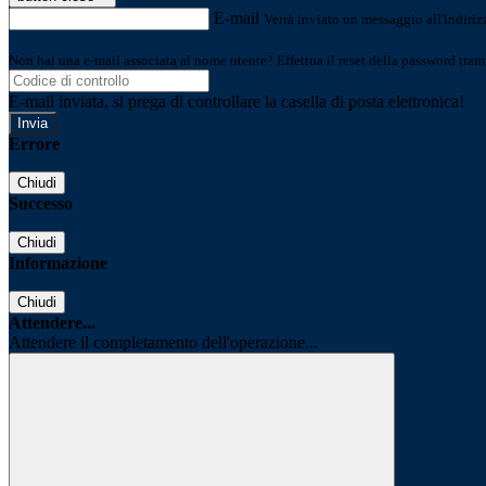
E-mail
Verrà inviato un messaggio all'indirizz
Non hai una e-mail associata al nome utente? Effettua il reset della password tram
E-mail inviata, si prega di controllare la casella di posta elettronica!
Errore
Chiudi
Successo
Chiudi
Informazione
Chiudi
Attendere...
Attendere il completamento dell'operazione...